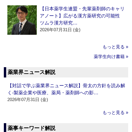
【日本薬学生連盟・先輩薬剤師のキャリ
アノート】広がる漢方薬研究の可能性
ツムラ漢方研究…
2026年07月31日 (金)
もっと見る »
薬学生向け書籍 »
薬業界ニュース解説
【対話で学ぶ薬業界ニュース解説】骨太の方針を読み解
く‐製薬企業や医療、薬局・薬剤師への影…
2026年07月31日 (金)
もっと見る »
薬事キーワード解説