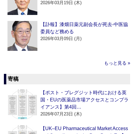
2026年03月19日 (木)
【訃報】漆畑日薬元副会長が死去‐中医協
委員など務める
2026年03月09日 (月)
もっと見る »
寄稿
【ポスト・ブレグジット時代における英
国・EUの医薬品市場アクセスとコンプラ
イアンス】第4回…
2026年07月23日 (木)
【UK–EU Pharmaceutical Market Access