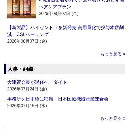
ヘアケアブラン…
2026年08月07日 (金)
【新製品】ハイゼントラを新発売‐高用量化で投与本数削
減 CSLベーリング
2026年08月07日 (金)
もっと見る »
人事・組織
大津賀会長が退任へ ダイト
2026年07月24日 (金)
事務所を日本橋に移転 日本医療機器産業連合会
2026年07月15日 (水)
もっと見る »