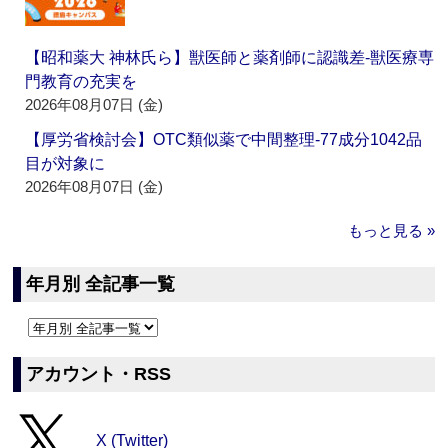
【昭和薬大 神林氏ら】獣医師と薬剤師に認識差‐獣医療専
門教育の充実を
2026年08月07日 (金)
【厚労省検討会】OTC類似薬で中間整理‐77成分1042品
目が対象に
2026年08月07日 (金)
もっと見る »
年月別 全記事一覧
アカウント・RSS
X (Twitter)