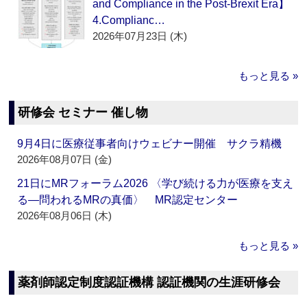
and Compliance in the Post-Brexit Era】
4.Complianc…
2026年07月23日 (木)
もっと見る »
研修会 セミナー 催し物
9月4日に医療従事者向けウェビナー開催 サクラ精機
2026年08月07日 (金)
21日にMRフォーラム2026 〈学び続ける力が医療を支え
る―問われるMRの真価〉 MR認定センター
2026年08月06日 (木)
もっと見る »
薬剤師認定制度認証機構 認証機関の生涯研修会