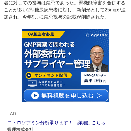
者に対しての投与は禁忌であった。腎機能障害を合併する
ことが多い2型糖尿病患者に対し、新剤形として25mgが追
加され、今年9月に禁忌投与の記載が削除された。
‐AD‐
ニトロソアミン分析承ります！ 詳細はこちら
蝶理株式会社