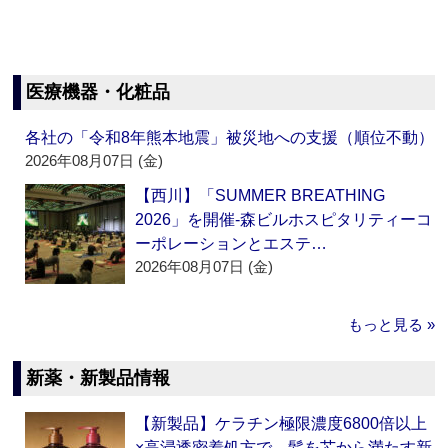
医療機器・化粧品
各社の「令和8年熊本地震」被災地への支援（順位不動）
2026年08月07日 (金)
【西川】「SUMMER BREATHING
2026」を開催‐森ビルホスピタリティーコ
ーポレーションとエステ…
2026年08月07日 (金)
もっと見る »
新薬・新製品情報
【新製品】ケラチン極限濃度6800倍以上
×高浸透密着処方で、髪を芯から満たす新