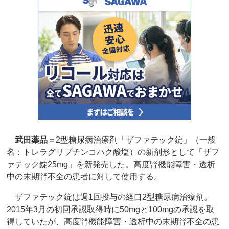
武田薬品
＝2型糖尿病治療剤「ザファテック錠」（一般
名：トレラグリプチンコハク酸塩）の新剤形として「ザフ
ァテック錠25mg」を新発売した。高度腎機能障害・透析
中の末期腎不全の患者に対して使用する。
ザファテック錠は週1回投与の経口2型糖尿病治療剤。
2015年3月の初回承認取得時に50mgと100mgの承認を取
得していたが、高度腎機能障害・透析中の末期腎不全の患