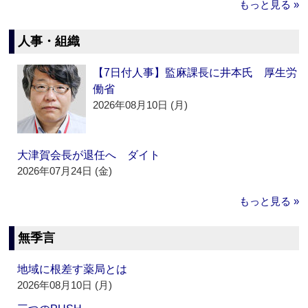
もっと見る »
人事・組織
【7日付人事】監麻課長に井本氏 厚生労
働省
2026年08月10日 (月)
大津賀会長が退任へ ダイト
2026年07月24日 (金)
もっと見る »
無季言
地域に根差す薬局とは
2026年08月10日 (月)