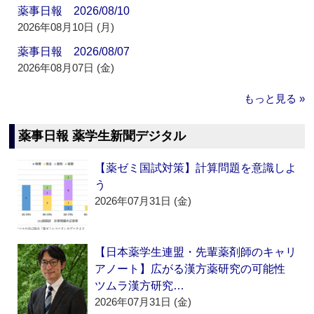
薬事日報 2026/08/10
2026年08月10日 (月)
薬事日報 2026/08/07
2026年08月07日 (金)
もっと見る »
薬事日報 薬学生新聞デジタル
【薬ゼミ国試対策】計算問題を意識しよ
う
2026年07月31日 (金)
【日本薬学生連盟・先輩薬剤師のキャリ
アノート】広がる漢方薬研究の可能性
ツムラ漢方研究…
2026年07月31日 (金)