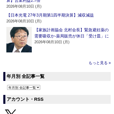
算】営業利益2.7倍
2026年08月10日 (月)
【日本光電 27年3月期第1四半期決算】減収減益
2026年08月10日 (月)
【家族計画協会 北村会長】緊急避妊薬の
需要吸収か‐薬局販売が休日「受け皿」に
2026年08月10日 (月)
もっと見る »
年月別 全記事一覧
アカウント・RSS