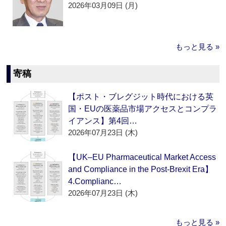
2026年03月09日 (月)
もっと見る »
寄稿
【ポスト・ブレグジット時代における英
国・EUの医薬品市場アクセスとコンプラ
イアンス】第4回…
2026年07月23日 (木)
【UK–EU Pharmaceutical Market Access
and Compliance in the Post-Brexit Era】
4.Complianc…
2026年07月23日 (木)
もっと見る »