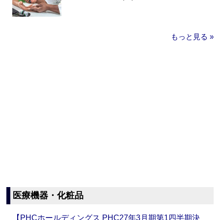
もっと見る »
医療機器・化粧品
【PHCホールディングス PHC27年3月期第1四半期決