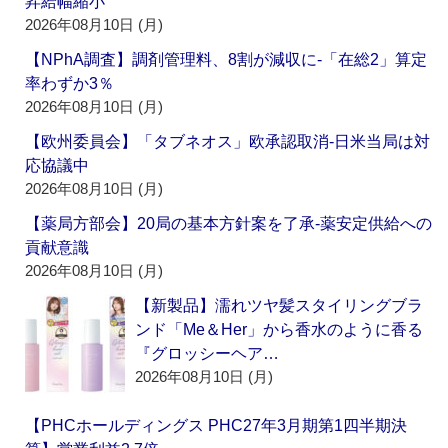
昇給幅縮小
2026年08月10日 (月)
【NPhA調査】調剤管理料、8割が減収に‐「在総2」算定
率わずか3％
2026年08月10日 (月)
【欧州委員会】「タブネオス」欧承認取消‐日米当局は対
応協議中
2026年08月10日 (月)
【薬局方部会】20局の基本方針案を了承‐薬安定供給への
貢献意識
2026年08月10日 (月)
【新製品】濡れツヤ髪スタイリングブラ
ンド「Me＆Her」から香水のように香る
『グロッシーヘア…
2026年08月10日 (月)
【PHCホールディングス PHC27年3月期第1四半期決