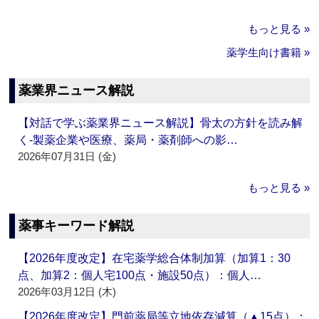
もっと見る »
薬学生向け書籍 »
薬業界ニュース解説
【対話で学ぶ薬業界ニュース解説】骨太の方針を読み解
く‐製薬企業や医療、薬局・薬剤師への影…
2026年07月31日 (金)
もっと見る »
薬事キーワード解説
【2026年度改定】在宅薬学総合体制加算（加算1：30
点、加算2：個人宅100点・施設50点）：個人…
2026年03月12日 (木)
【2026年度改定】門前薬局等立地依存減算（▲15点）：