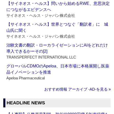
【サイネオス・ヘルス】問いから始めるRWE、意思決定
につながるエビデンスへ
サイネオス・ヘルス・ジャパン株式会社
【サイネオス・ヘルス】世界とつなぐ「翻訳者」に 城
山氏に聞く
サイネオス・ヘルス・ジャパン株式会社
治験文書の翻訳・ローカライゼーションにAIをどれだけ
導入できるかーその[2]
TRANSPERFECT INTERNATIONAL LLC
グローバルCDMOのApeloa、日本市場に本格展開し医薬
品イノベーションを推進
Apeloa Pharmaceutical
おすすめ情報 アーカイブ ‐AD‐を見る »
HEADLINE NEWS