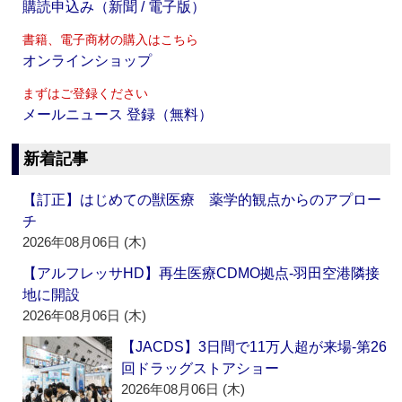
購読申込み（新聞 / 電子版）
書籍、電子商材の購入はこちら
オンラインショップ
まずはご登録ください
メールニュース 登録（無料）
新着記事
【訂正】はじめての獣医療 薬学的観点からのアプロー
チ
2026年08月06日 (木)
【アルフレッサHD】再生医療CDMO拠点‐羽田空港隣接
地に開設
2026年08月06日 (木)
【JACDS】3日間で11万人超が来場‐第26
回ドラッグストアショー
2026年08月06日 (木)