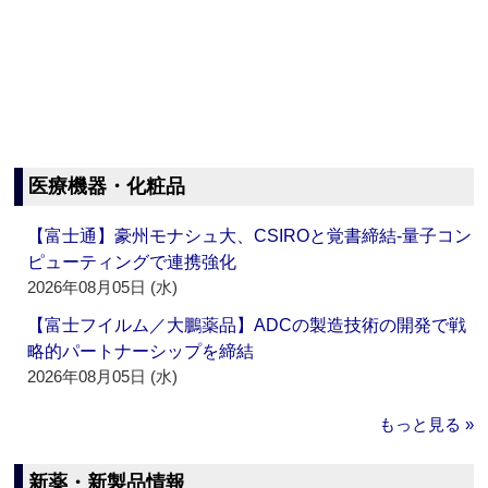
医療機器・化粧品
【富士通】豪州モナシュ大、CSIROと覚書締結‐量子コン
ピューティングで連携強化
2026年08月05日 (水)
【富士フイルム／大鵬薬品】ADCの製造技術の開発で戦
略的パートナーシップを締結
2026年08月05日 (水)
もっと見る »
新薬・新製品情報