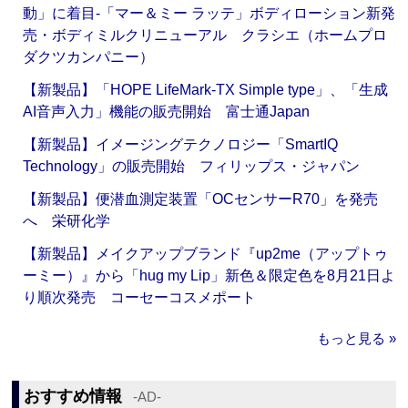
動」に着目‐「マー＆ミー ラッテ」ボディローション新発
売・ボディミルクリニューアル クラシエ（ホームプロ
ダクツカンパニー）
【新製品】「HOPE LifeMark-TX Simple type」、「生成
AI音声入力」機能の販売開始 富士通Japan
【新製品】イメージングテクノロジー「SmartIQ
Technology」の販売開始 フィリップス・ジャパン
【新製品】便潜血測定装置「OCセンサーR70」を発売
へ 栄研化学
【新製品】メイクアップブランド『up2me（アップトゥ
ーミー）』から「hug my Lip」新色＆限定色を8月21日よ
り順次発売 コーセーコスメポート
もっと見る »
おすすめ情報
‐AD‐