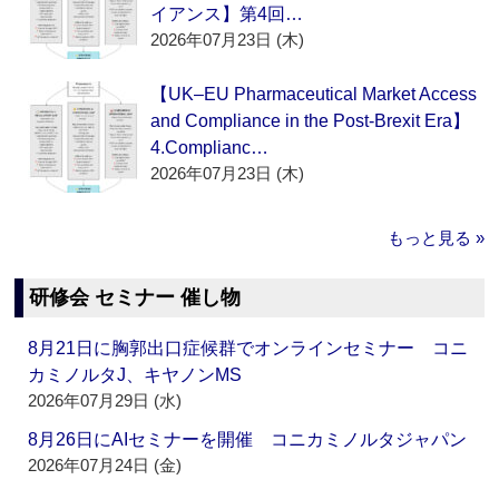
イアンス】第4回…
2026年07月23日 (木)
【UK–EU Pharmaceutical Market Access
and Compliance in the Post-Brexit Era】
4.Complianc…
2026年07月23日 (木)
もっと見る »
研修会 セミナー 催し物
8月21日に胸郭出口症候群でオンラインセミナー コニ
カミノルタJ、キヤノンMS
2026年07月29日 (水)
8月26日にAIセミナーを開催 コニカミノルタジャパン
2026年07月24日 (金)