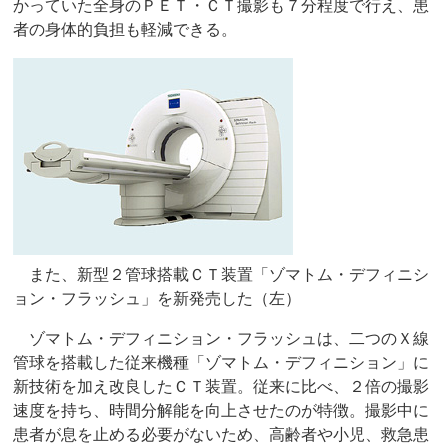
かっていた全身のＰＥＴ・ＣＴ撮影も７分程度で行え、患
者の身体的負担も軽減できる。
また、新型２管球搭載ＣＴ装置「ゾマトム・デフィニシ
ョン・フラッシュ」を新発売した（左）
ゾマトム・デフィニション・フラッシュは、二つのＸ線
管球を搭載した従来機種「ゾマトム・デフィニション」に
新技術を加え改良したＣＴ装置。従来に比べ、２倍の撮影
速度を持ち、時間分解能を向上させたのが特徴。撮影中に
患者が息を止める必要がないため、高齢者や小児、救急患