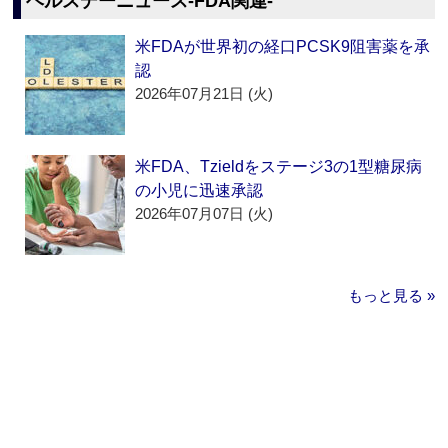
ヘルスデーニュース‐FDA関連‐
米FDAが世界初の経口PCSK9阻害薬を承
認
2026年07月21日 (火)
米FDA、Tzieldをステージ3の1型糖尿病
の小児に迅速承認
2026年07月07日 (火)
もっと見る »