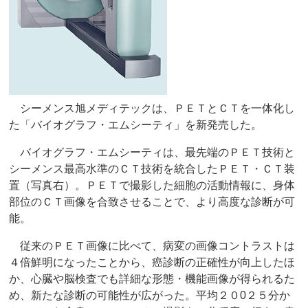
シーメンス旭メディテックは、ＰＥＴとＣＴを一体化し
た「バイオグラフ・エムシーティ」を新発売した。
バイオグラフ・エムシーティは、最先端のＰＥＴ技術と
シーメンス最高水準のＣＴ技術を統合したＰＥＴ・ＣＴ装
置（写真右）。ＰＥＴで撮影した細胞の活動情報に、身体
部位のＣＴ画像を合致させることで、より高度な診断が可
能。
従来のＰＥＴ画像に比べて、病変の画像コントラストは
４倍鮮明になったことから、癌診断の正確性が向上したほ
か、心臓や脳検査でも詳細な形態・機能画像が得られるた
め、新たな診断の可能性が広がった。平均２０0２５分か