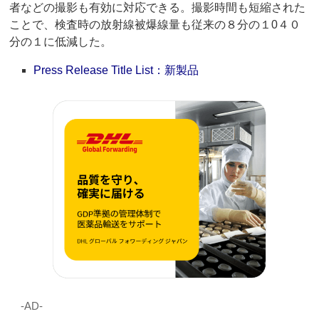
者などの撮影も有効に対応できる。撮影時間も短縮された
ことで、検査時の放射線被爆線量も従来の８分の１0４０
分の１に低減した。
Press Release Title List：新製品
‐AD‐