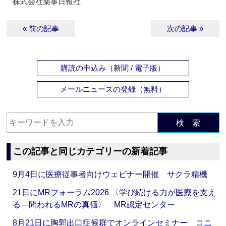
株式会社薬事日報社
« 前の記事
次の記事 »
購読の申込み（新聞 / 電子版）
メールニュースの登録（無料）
検 索
この記事と同じカテゴリーの新着記事
9月4日に医療従事者向けウェビナー開催 サクラ精機
21日にMRフォーラム2026 〈学び続ける力が医療を支え
る―問われるMRの真価〉 MR認定センター
8月21日に胸郭出口症候群でオンラインセミナー コニ