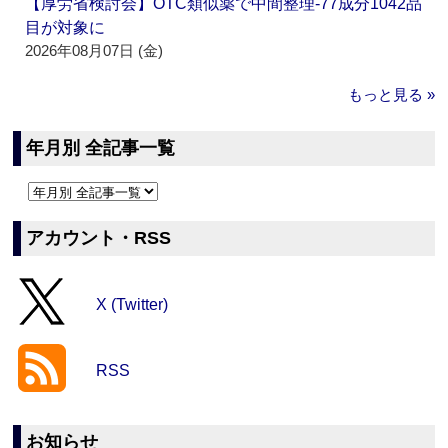
【厚労省検討会】OTC類似薬で中間整理‐77成分1042品
目が対象に
2026年08月07日 (金)
もっと見る »
年月別 全記事一覧
アカウント・RSS
X (Twitter)
RSS
お知らせ