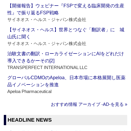
【開催報告】ウェビナー『FSPで変える臨床開発の生産
性』で振り返るFSP戦略
サイネオス・ヘルス・ジャパン株式会社
【サイネオス・ヘルス】世界とつなぐ「翻訳者」に 城
山氏に聞く
サイネオス・ヘルス・ジャパン株式会社
治験文書の翻訳・ローカライゼーションにAIをどれだけ
導入できるかーその[2]
TRANSPERFECT INTERNATIONAL LLC
グローバルCDMOのApeloa、日本市場に本格展開し医薬
品イノベーションを推進
Apeloa Pharmaceutical
おすすめ情報 アーカイブ ‐AD‐を見る »
HEADLINE NEWS