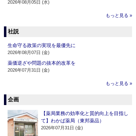
2026年08月05日 (水)
もっと見る »
社説
生命守る政策の実現を最優先に
2026年08月07日 (金)
薬価逆ざや問題の抜本的改革を
2026年07月31日 (金)
もっと見る »
企画
【薬局業務の効率化と質的向上を目指し
て】わかば薬局（東邦薬品）
2026年07月31日 (金)