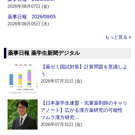
2026年08月07日 (金)
薬事日報 2026/08/05
2026年08月05日 (水)
もっと見る »
薬事日報 薬学生新聞デジタル
【薬ゼミ国試対策】計算問題を意識しよ
う
2026年07月31日 (金)
【日本薬学生連盟・先輩薬剤師のキャリ
アノート】広がる漢方薬研究の可能性
ツムラ漢方研究…
2026年07月31日 (金)