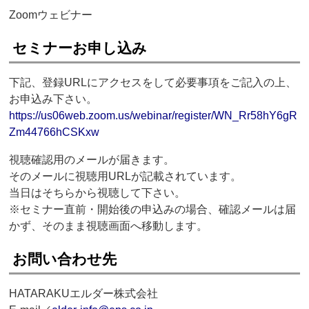
Zoomウェビナー
セミナーお申し込み
下記、登録URLにアクセスをして必要事項をご記入の上、
お申込み下さい。
https://us06web.zoom.us/webinar/register/WN_Rr58hY6gR
Zm44766hCSKxw
視聴確認用のメールが届きます。
そのメールに視聴用URLが記載されています。
当日はそちらから視聴して下さい。
※セミナー直前・開始後の申込みの場合、確認メールは届
かず、そのまま視聴画面へ移動します。
お問い合わせ先
HATARAKUエルダー株式会社