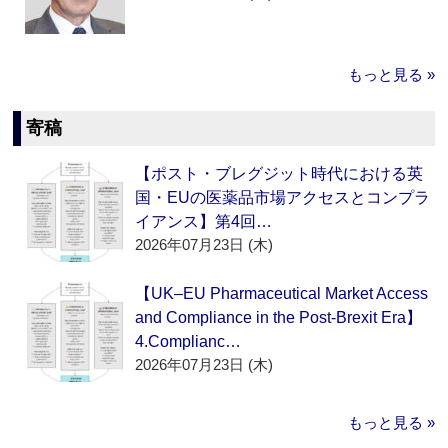
もっと見る »
寄稿
【ポスト・ブレグジット時代における英
国・EUの医薬品市場アクセスとコンプラ
イアンス】第4回…
2026年07月23日 (木)
【UK–EU Pharmaceutical Market Access
and Compliance in the Post-Brexit Era】
4.Complianc…
2026年07月23日 (木)
もっと見る »