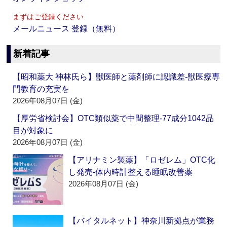
まずはご登録ください
メールニュース 登録（無料）
新着記事
【昭和薬大 神林氏ら】獣医師と薬剤師に認識差‐獣医療専
門教育の充実を
2026年08月07日 (金)
【厚労省検討会】OTC類似薬で中間整理‐77成分1042品
目が対象に
2026年08月07日 (金)
【アリナミン製薬】「ロゼレム」OTC化
し発売‐体内時計整える睡眠改善薬
2026年08月07日 (金)
【バイタルネット】神奈川新拠点が業務