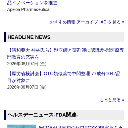
品イノベーションを推進
Apeloa Pharmaceutical
おすすめ情報 アーカイブ ‐AD‐を見る »
HEADLINE NEWS
【昭和薬大 神林氏ら】獣医師と薬剤師に認識差‐獣医療専
門教育の充実を
2026年08月07日 (金)
【厚労省検討会】OTC類似薬で中間整理‐77成分1042品
目が対象に
2026年08月07日 (金)
もっと見る »
ヘルスデーニュース‐FDA関連‐
米FDAが世界初の経口PCSK9阻害薬を承