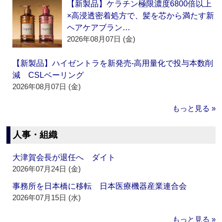
【新製品】ケラチン極限濃度6800倍以上
×高浸透密着処方で、髪を芯から満たす新
ヘアケアブラン…
2026年08月07日 (金)
【新製品】ハイゼントラを新発売‐高用量化で投与本数削
減 CSLベーリング
2026年08月07日 (金)
もっと見る »
人事・組織
大津賀会長が退任へ ダイト
2026年07月24日 (金)
事務所を日本橋に移転 日本医療機器産業連合会
2026年07月15日 (水)
もっと見る »