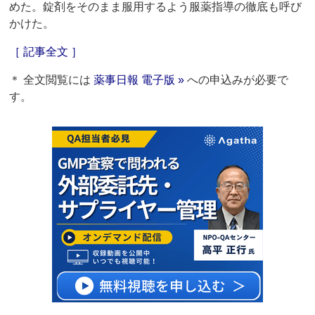
めた。錠剤をそのまま服用するよう服薬指導の徹底も呼び
かけた。
［ 記事全文 ］
＊ 全文閲覧には
薬事日報 電子版 »
への申込みが必要で
す。