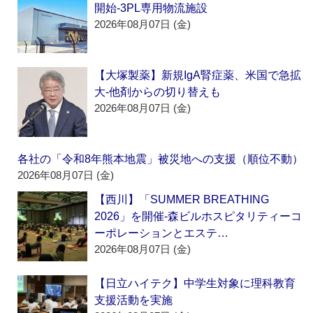
開始‐3PL専用物流施設
2026年08月07日 (金)
【大塚製薬】新規IgA腎症薬、米国で急拡
大‐他剤からの切り替えも
2026年08月07日 (金)
各社の「令和8年熊本地震」被災地への支援（順位不動）
2026年08月07日 (金)
【西川】「SUMMER BREATHING
2026」を開催‐森ビルホスピタリティーコ
ーポレーションとエステ…
2026年08月07日 (金)
【日立ハイテク】中学生対象に理科教育
支援活動を実施