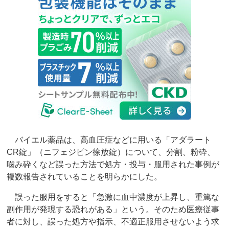
バイエル薬品は、高血圧症などに用いる「アダラート
CR錠」（ニフェジピン徐放錠）について、分割、粉砕、
噛み砕くなど誤った方法で処方・投与・服用された事例が
複数報告されていることを明らかにした。
誤った服用をすると「急激に血中濃度が上昇し、重篤な
副作用が発現する恐れがある」という。そのため医療従事
者に対し、誤った処方や指示、不適正服用させないよう求