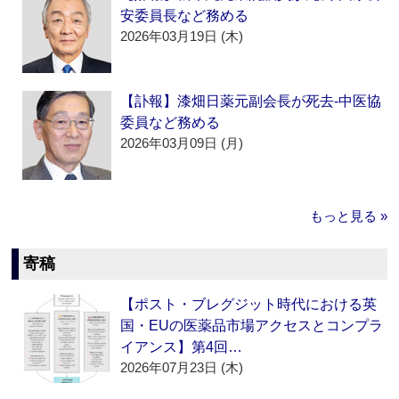
安委員長など務める
2026年03月19日 (木)
【訃報】漆畑日薬元副会長が死去‐中医協
委員など務める
2026年03月09日 (月)
もっと見る »
寄稿
【ポスト・ブレグジット時代における英
国・EUの医薬品市場アクセスとコンプラ
イアンス】第4回…
2026年07月23日 (木)