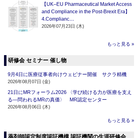
【UK–EU Pharmaceutical Market Access
and Compliance in the Post-Brexit Era】
4.Complianc…
2026年07月23日 (木)
もっと見る »
研修会 セミナー 催し物
9月4日に医療従事者向けウェビナー開催 サクラ精機
2026年08月07日 (金)
21日にMRフォーラム2026 〈学び続ける力が医療を支え
る―問われるMRの真価〉 MR認定センター
2026年08月06日 (木)
もっと見る »
薬剤師認定制度認証機構 認証機関の生涯研修会