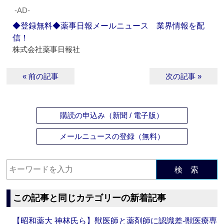
‐AD‐
◆登録無料◆薬事日報メールニュース 業界情報を配
信！
株式会社薬事日報社
« 前の記事
次の記事 »
購読の申込み（新聞 / 電子版）
メールニュースの登録（無料）
検 索
この記事と同じカテゴリーの新着記事
【昭和薬大 神林氏ら】獣医師と薬剤師に認識差‐獣医療専