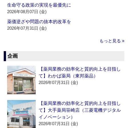
生命守る政策の実現を最優先に
2026年08月07日 (金)
薬価逆ざや問題の抜本的改革を
2026年07月31日 (金)
もっと見る »
企画
【薬局業務の効率化と質的向上を目指し
て】わかば薬局（東邦薬品）
2026年07月31日 (金)
【薬局業務の効率化と質的向上を目指し
て】大手薬局笹崎店（三菱電機デジタル
イノベーション）
2026年07月31日 (金)