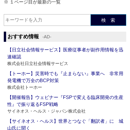
※ １ページ目が最新の一覧
検 索
おすすめ情報
‐AD‐
【日立社会情報サービス】医療従事者が副作用情報を迅
速確認
株式会社日立社会情報サービス
【トーホー】災害時でも『止まらない』事業へ 非常用
発電機で万全のBCP対策
株式会社トーホー
【開催報告】ウェビナー『FSPで変える臨床開発の生産
性』で振り返るFSP戦略
サイネオス・ヘルス・ジャパン株式会社
【サイネオス・ヘルス】世界とつなぐ「翻訳者」に 城
山氏に聞く