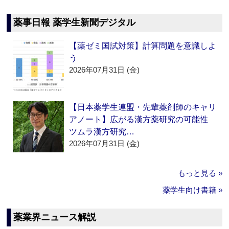
薬事日報 薬学生新聞デジタル
【薬ゼミ国試対策】計算問題を意識しよ
う
2026年07月31日 (金)
【日本薬学生連盟・先輩薬剤師のキャリ
アノート】広がる漢方薬研究の可能性
ツムラ漢方研究…
2026年07月31日 (金)
もっと見る »
薬学生向け書籍 »
薬業界ニュース解説