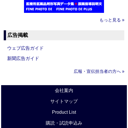
もっと見る »
広告掲載
ウェブ広告ガイド
新聞広告ガイド
広報・宣伝担当者の方へ »
会社案内
サイトマップ
Product List
購読・試読申込み