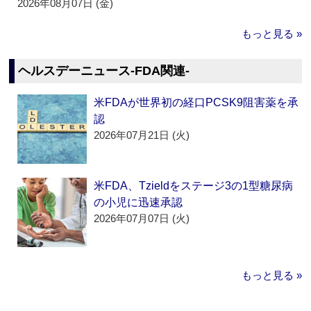
2026年08月07日 (金)
もっと見る »
ヘルスデーニュース‐FDA関連‐
米FDAが世界初の経口PCSK9阻害薬を承
認
2026年07月21日 (火)
米FDA、Tzieldをステージ3の1型糖尿病
の小児に迅速承認
2026年07月07日 (火)
もっと見る »