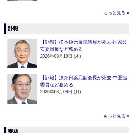
もっと見る »
訃報
【訃報】松本純元衆院議員が死去‐国家公
安委員長など務める
2026年03月19日 (木)
【訃報】漆畑日薬元副会長が死去‐中医協
委員など務める
2026年03月09日 (月)
もっと見る »
寄稿