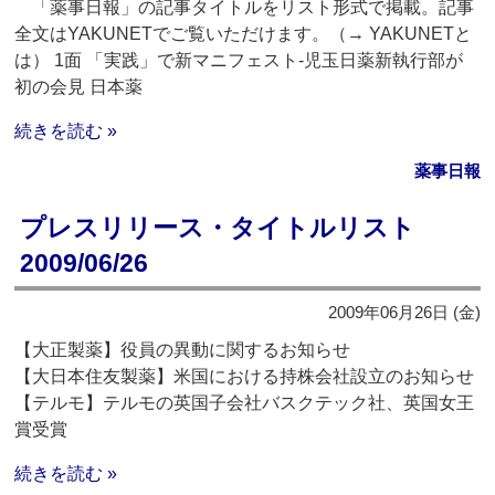
「薬事日報」の記事タイトルをリスト形式で掲載。記事
全文はYAKUNETでご覧いただけます。（→ YAKUNETと
は） 1面 「実践」で新マニフェスト‐児玉日薬新執行部が
初の会見 日本薬
続きを読む »
薬事日報
プレスリリース・タイトルリスト
2009/06/26
2009年06月26日 (金)
【大正製薬】役員の異動に関するお知らせ
【大日本住友製薬】米国における持株会社設立のお知らせ
【テルモ】テルモの英国子会社バスクテック社、英国女王
賞受賞
続きを読む »