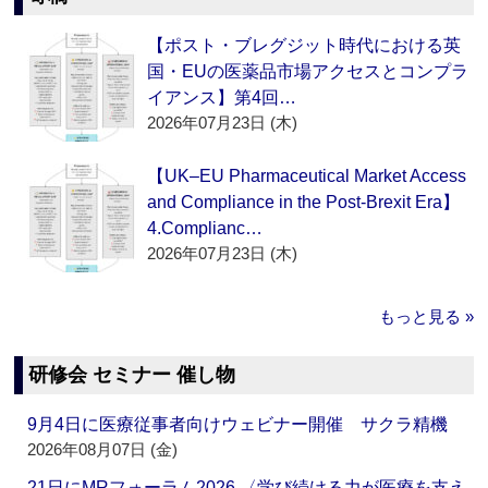
【ポスト・ブレグジット時代における英
国・EUの医薬品市場アクセスとコンプラ
イアンス】第4回…
2026年07月23日 (木)
【UK–EU Pharmaceutical Market Access
and Compliance in the Post-Brexit Era】
4.Complianc…
2026年07月23日 (木)
もっと見る »
研修会 セミナー 催し物
9月4日に医療従事者向けウェビナー開催 サクラ精機
2026年08月07日 (金)
21日にMRフォーラム2026 〈学び続ける力が医療を支え