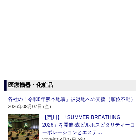
医療機器・化粧品
各社の「令和8年熊本地震」被災地への支援（順位不動）
2026年08月07日 (金)
【西川】「SUMMER BREATHING
2026」を開催‐森ビルホスピタリティーコ
ーポレーションとエステ…
2026年08月07日 (金)