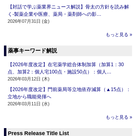
【対話で学ぶ薬業界ニュース解説】骨太の方針を読み解
く‐製薬企業や医療、薬局・薬剤師への影…
2026年07月31日 (金)
もっと見る »
薬事キーワード解説
【2026年度改定】在宅薬学総合体制加算（加算1：30
点、加算2：個人宅100点・施設50点）：個人…
2026年03月12日 (木)
【2026年度改定】門前薬局等立地依存減算（▲15点）：
立地から職能発揮へ
2026年03月11日 (水)
もっと見る »
Press Release Title List