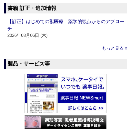
書籍 訂正・追加情報
【訂正】はじめての獣医療 薬学的観点からのアプロー
チ
2026年08月06日 (木)
もっと見る »
製品・サービス等