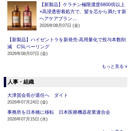
【新製品】ケラチン極限濃度6800倍以上
×高浸透密着処方で、髪を芯から満たす新
ヘアケアブラン…
2026年08月07日 (金)
【新製品】ハイゼントラを新発売‐高用量化で投与本数削
減 CSLベーリング
2026年08月07日 (金)
もっと見る »
人事・組織
大津賀会長が退任へ ダイト
2026年07月24日 (金)
事務所を日本橋に移転 日本医療機器産業連合会
2026年07月15日 (水)