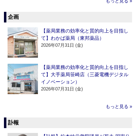
もっと見る »
企画
【薬局業務の効率化と質的向上を目指し
て】わかば薬局（東邦薬品）
2026年07月31日 (金)
【薬局業務の効率化と質的向上を目指し
て】大手薬局笹崎店（三菱電機デジタル
イノベーション）
2026年07月31日 (金)
もっと見る »
訃報