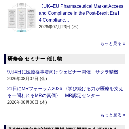
【UK–EU Pharmaceutical Market Access
and Compliance in the Post-Brexit Era】
4.Complianc…
2026年07月23日 (木)
もっと見る »
研修会 セミナー 催し物
9月4日に医療従事者向けウェビナー開催 サクラ精機
2026年08月07日 (金)
21日にMRフォーラム2026 〈学び続ける力が医療を支え
る―問われるMRの真価〉 MR認定センター
2026年08月06日 (木)
もっと見る »