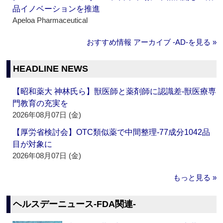
品イノベーションを推進
Apeloa Pharmaceutical
おすすめ情報 アーカイブ ‐AD‐を見る »
HEADLINE NEWS
【昭和薬大 神林氏ら】獣医師と薬剤師に認識差‐獣医療専
門教育の充実を
2026年08月07日 (金)
【厚労省検討会】OTC類似薬で中間整理‐77成分1042品
目が対象に
2026年08月07日 (金)
もっと見る »
ヘルスデーニュース‐FDA関連‐