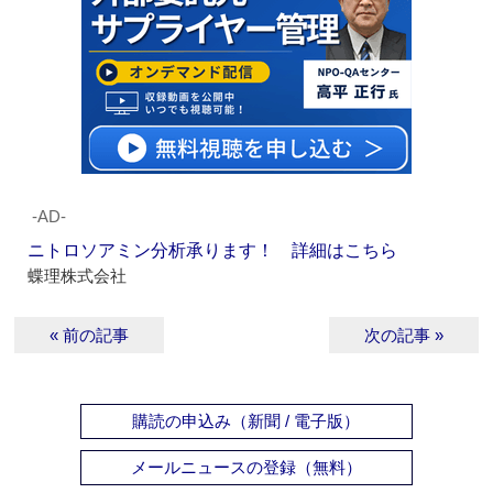
‐AD‐
ニトロソアミン分析承ります！ 詳細はこちら
蝶理株式会社
« 前の記事
次の記事 »
購読の申込み（新聞 / 電子版）
メールニュースの登録（無料）