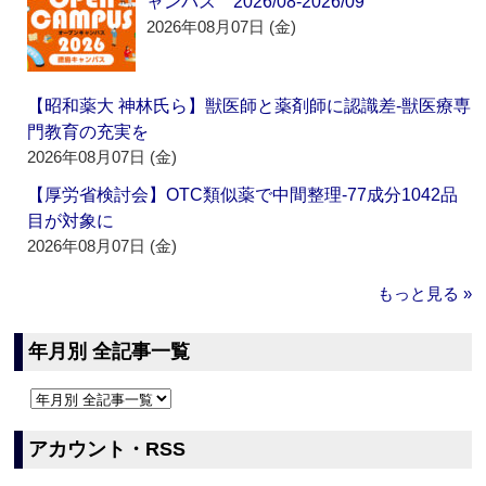
ャンパス 2026/08-2026/09
2026年08月07日 (金)
【昭和薬大 神林氏ら】獣医師と薬剤師に認識差‐獣医療専
門教育の充実を
2026年08月07日 (金)
【厚労省検討会】OTC類似薬で中間整理‐77成分1042品
目が対象に
2026年08月07日 (金)
もっと見る »
年月別 全記事一覧
アカウント・RSS