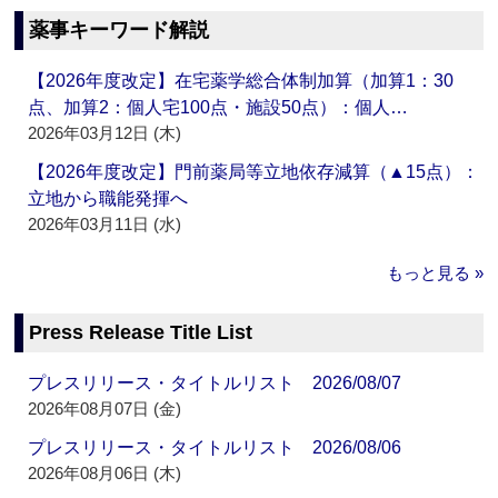
薬事キーワード解説
【2026年度改定】在宅薬学総合体制加算（加算1：30
点、加算2：個人宅100点・施設50点）：個人…
2026年03月12日 (木)
【2026年度改定】門前薬局等立地依存減算（▲15点）：
立地から職能発揮へ
2026年03月11日 (水)
もっと見る »
Press Release Title List
プレスリリース・タイトルリスト 2026/08/07
2026年08月07日 (金)
プレスリリース・タイトルリスト 2026/08/06
2026年08月06日 (木)