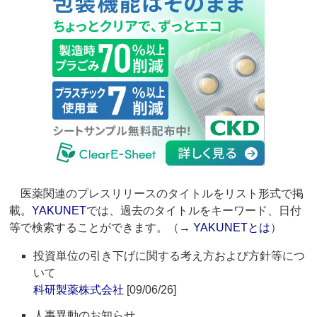
医薬関連のプレスリリースのタイトルをリスト形式で掲
載。
YAKUNET
では、過去のタイトルをキーワード、日付
等で検索することができます。（→
YAKUNETとは
）
投資単位の引き下げに関する考え方および方針等につ
いて
科研製薬株式会社
[09/06/26]
人事異動のお知らせ