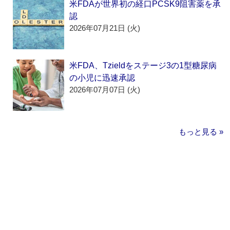
米FDAが世界初の経口PCSK9阻害薬を承
認
2026年07月21日 (火)
米FDA、Tzieldをステージ3の1型糖尿病
の小児に迅速承認
2026年07月07日 (火)
もっと見る »