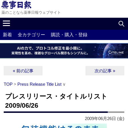
薬のことなら薬事日報ウェブサイト
新着
全カテゴリー
購読・購入・登録
« 前の記事
次の記事 »
TOP
>
Press Release Title List
∨
プレスリリース・タイトルリスト
2009/06/26
2009年06月26日 (金)