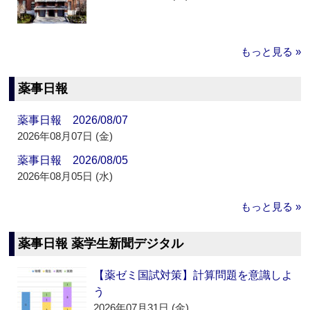
もっと見る »
薬事日報
薬事日報 2026/08/07
2026年08月07日 (金)
薬事日報 2026/08/05
2026年08月05日 (水)
もっと見る »
薬事日報 薬学生新聞デジタル
【薬ゼミ国試対策】計算問題を意識しよ
う
2026年07月31日 (金)