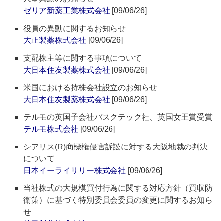
ゼリア新薬工業株式会社
[09/06/26]
役員の異動に関するお知らせ
大正製薬株式会社
[09/06/26]
支配株主等に関する事項について
大日本住友製薬株式会社
[09/06/26]
米国における持株会社設立のお知らせ
大日本住友製薬株式会社
[09/06/26]
テルモの英国子会社バスクテック社、英国女王賞受賞
テルモ株式会社
[09/06/26]
シアリス(R)商標権侵害訴訟に対する大阪地裁の判決
について
日本イーライリリー株式会社
[09/06/26]
当社株式の大規模買付行為に関する対応方針（買収防
衛策）に基づく特別委員会委員の変更に関するお知ら
せ