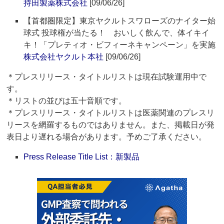
持田製薬株式会社
[09/06/26]
【首都圏限定】東京ヤクルトスワローズのナイター始
球式 投球権が当たる！ おいしく飲んで、体イキイ
キ！「プレティオ・ビフィーネキャンペーン」を実施
株式会社ヤクルト本社
[09/06/26]
＊プレスリリース・タイトルリストは現在試験運用中で
す。
＊リストの並びは五十音順です。
＊プレスリリース・タイトルリストは医薬関連のプレスリ
リースを網羅するものではありません。また、掲載日が発
表日より遅れる場合があります。予めご了承ください。
Press Release Title List：新製品