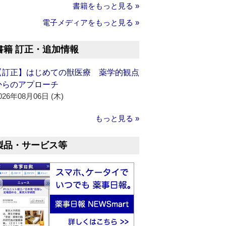
書籍をもっと見る »
電子メディアをもっと見る »
書籍 訂正・追加情報
【訂正】はじめての獣医療 薬学的観点
からのアプローチ
026年08月06日 (木)
もっと見る »
製品・サービス等