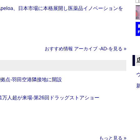
Apeloa、日本市場に本格展開し医薬品イノベーションを
おすすめ情報 アーカイブ ‐AD‐を見る »
O拠点‐羽田空港隣接地に開設
11万人超が来場‐第26回ドラッグストアショー
もっと見る »