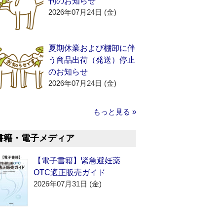
刊のお知らせ
2026年07月24日 (金)
夏期休業および棚卸に伴
う商品出荷（発送）停止
のお知らせ
2026年07月24日 (金)
もっと見る »
書籍・電子メディア
【電子書籍】緊急避妊薬
OTC適正販売ガイド
2026年07月31日 (金)