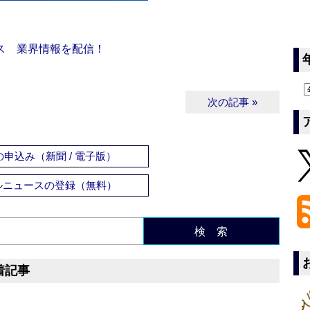
ス 業界情報を配信！
次の記事 »
申込み（新聞 / 電子版）
ルニュースの登録（無料）
検 索
着記事