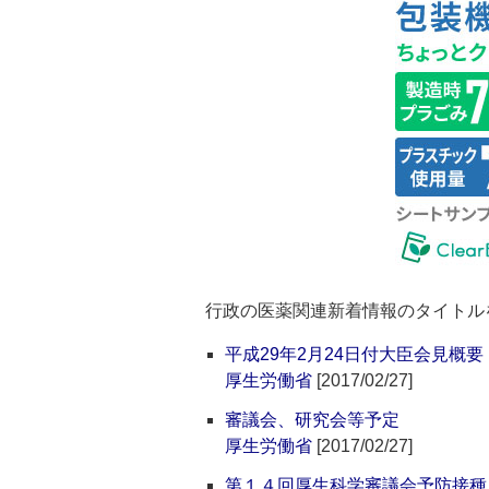
行政の医薬関連新着情報のタイトル
平成29年2月24日付大臣会見概要
厚生労働省
[2017/02/27]
審議会、研究会等予定
厚生労働省
[2017/02/27]
第１４回厚生科学審議会予防接種