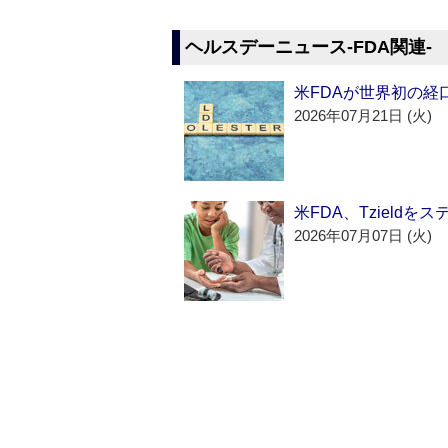
ヘルスデーニュース‐FDA関連‐
米FDAが世界初の経
2026年07月21日 (火)
米FDA、Tzield
2026年07月07日 (火)