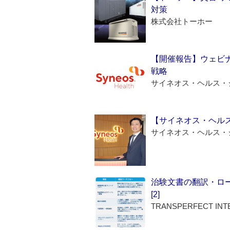
対策
株式会社トーホー
【開催報告】ウェビナ
戦略
サイネオス・ヘルス・
【サイネオス・ヘル
サイネオス・ヘルス・
治験文書の翻訳・ロ
[2]
TRANSPERFECT INT