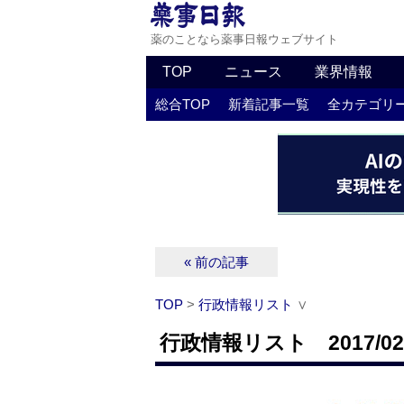
薬のことなら薬事日報ウェブサイト
TOP
ニュース
業界情報
総合TOP
新着記事一覧
全カテゴリ
« 前の記事
TOP
>
行政情報リスト
∨
行政情報リスト 2017/02/