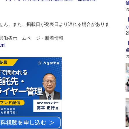
2
せん。また、掲載日が発表日より遅れる場合がありま
2
生労働省ホームページ・新着情報
tml
2