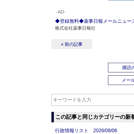
‐AD‐
◆登録無料◆薬事日報メールニュー
株式会社薬事日報社
« 前の記事
購読の
メー
この記事と同じカテゴリーの新
行政情報リスト 2026/08/06