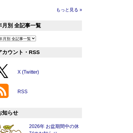
もっと見る »
年月別 全記事一覧
アカウント・RSS
X (Twitter)
RSS
お知らせ
2026年 お盆期間中の休