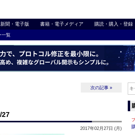
新聞・電子版
書籍・電子メディア
購読・購入・登録
ー一覧
次の記事 »
27
2017年02月27日 (月)