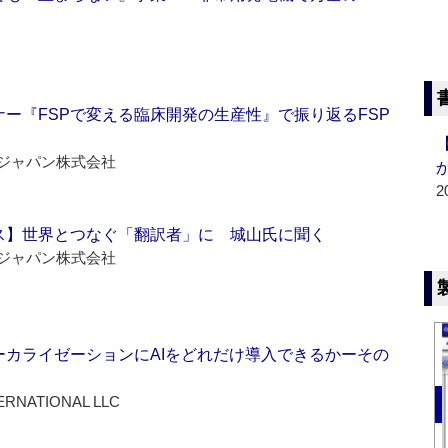
ー『FSPで変える臨床開発の生産性』で振り返るFSP
ジャパン株式会社
2
ス】世界とつなぐ「翻訳者」に 城山氏に聞く
ジャパン株式会社
ーカライゼーションにAIをどれだけ導入できるかーその
ERNATIONAL LLC