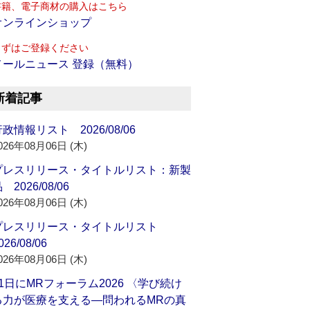
書籍、電子商材の購入はこちら
オンラインショップ
まずはご登録ください
メールニュース 登録（無料）
新着記事
政情報リスト 2026/08/06
026年08月06日 (木)
プレスリリース・タイトルリスト：新製
 2026/08/06
026年08月06日 (木)
プレスリリース・タイトルリスト
026/08/06
026年08月06日 (木)
21日にMRフォーラム2026 〈学び続け
る力が医療を支える―問われるMRの真