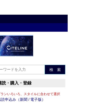
検 索
購読・購入・登録
プランいろいろ、スタイルに合わせて選択
購読申込み（新聞 / 電子版）