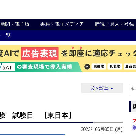
新聞・電子版
書籍・電子メディア
購読・購入・登録
ー一覧
次の記事 »
験 試験日 【東日本】
2023年06月05日 (月)