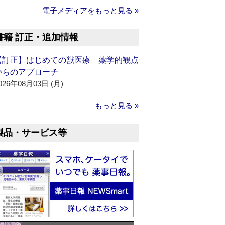
電子メディアをもっと見る »
書籍 訂正・追加情報
【訂正】はじめての獣医療 薬学的観点
からのアプローチ
026年08月03日 (月)
もっと見る »
製品・サービス等