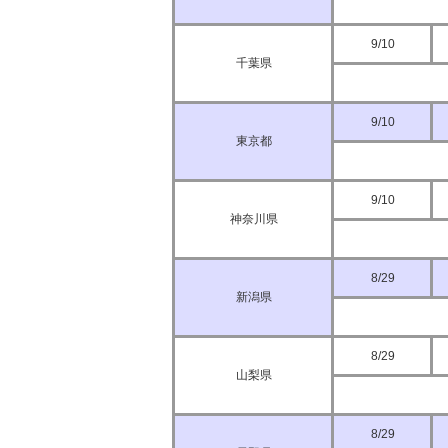
9/10
千葉県
9/10
東京都
9/10
神奈川県
8/29
新潟県
8/29
山梨県
8/29