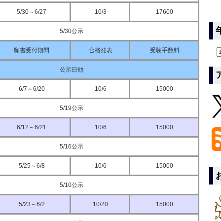
5/30～6/27
10/3
17600
5/30公示
願書受付期間
合格発表
受験手数料
公示日他
6/7～6/20
10/6
15000
5/19公示
6/12～6/21
10/6
15000
5/16公示
5/25～6/8
10/6
15000
5/10公示
5/23～6/2
10/20
15000