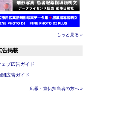
もっと見る »
広告掲載
ウェブ広告ガイド
新聞広告ガイド
広報・宣伝担当者の方へ »