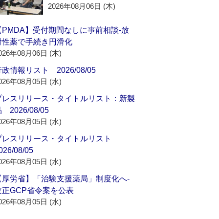
2026年08月06日 (木)
【PMDA】受付期間なしに事前相談‐放
射性薬で手続き円滑化
026年08月06日 (木)
政情報リスト 2026/08/05
026年08月05日 (水)
プレスリリース・タイトルリスト：新製
 2026/08/05
026年08月05日 (水)
プレスリリース・タイトルリスト
026/08/05
026年08月05日 (水)
【厚労省】「治験支援薬局」制度化へ‐
改正GCP省令案を公表
026年08月05日 (水)