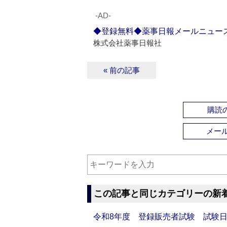
‐AD‐
◆登録無料◆薬事日報メールニュー
株式会社薬事日報社
« 前の記事
購読の
メー
この記事と同じカテゴリーの新
令和8年度 登録販売者試験 試験