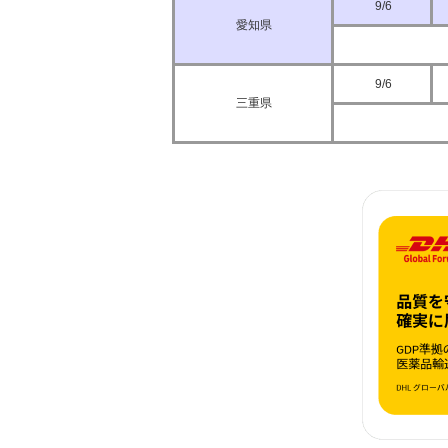
9/6
愛知県
9/6
三重県