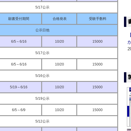
5/17公示
願書受付期間
合格発表
受験手数料
公示日他
6/5～6/16
10/20
15000
2
5/17公示
6/5～6/16
10/20
15000
5/16公示
5/19～6/16
10/20
15000
5/19公示
6/5～6/9
10/20
15000
5/12公示