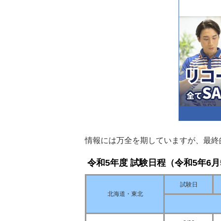
情報には万全を期していますが、最終
令和5年度 試験日程（令和5年6月
試験日
北海道・東北