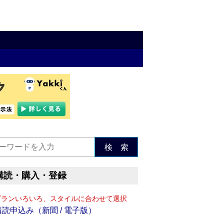
検 索
購読・購入・登録
プランいろいろ、スタイルに合わせて選択
購読申込み（新聞 / 電子版）