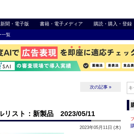
新聞・電子版
書籍・電子メディア
購読・購入・登録
ー一覧
次の記事 »
∨
スト：新製品 2023/05/11
2023年05月11日 (木)