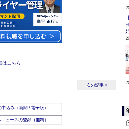
2
2
細はこちら
2
次の記事 »
申込み（新聞 / 電子版）
ルニュースの登録（無料）