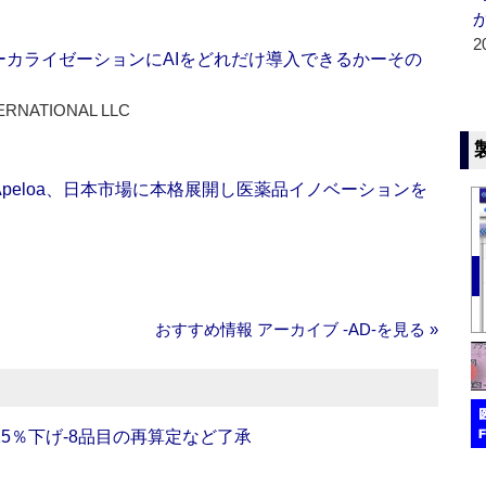
2
ーカライゼーションにAIをどれだけ導入できるかーその
ERNATIONAL LLC
Apeloa、日本市場に本格展開し医薬品イノベーションを
おすすめ情報 アーカイブ ‐AD‐を見る »
5％下げ‐8品目の再算定など了承