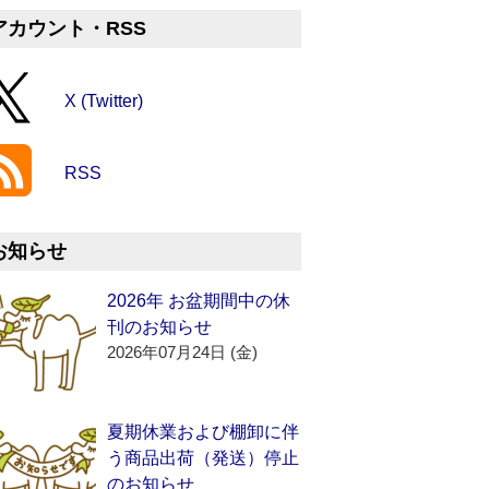
アカウント・RSS
X (Twitter)
RSS
お知らせ
2026年 お盆期間中の休
刊のお知らせ
2026年07月24日 (金)
夏期休業および棚卸に伴
う商品出荷（発送）停止
のお知らせ