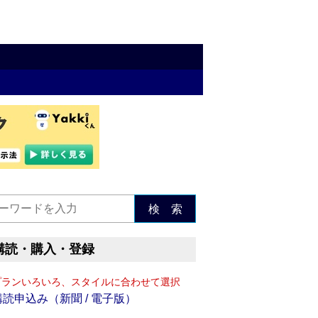
検 索
購読・購入・登録
プランいろいろ、スタイルに合わせて選択
購読申込み（新聞 / 電子版）