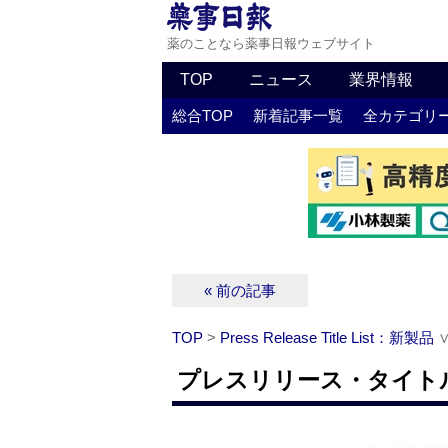
薬のことなら薬事日報ウェブサイト
TOP
ニュース
業界情報
総合TOP
新着記事一覧
全カテゴリ
« 前の記事
TOP
>
Press Release Title List：新製品
プレスリリース・タイトルリ