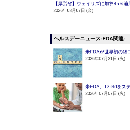
【厚労省】ウェイリズに加算45％適用
2026年08月07日 (金)
ヘルスデーニュース‐FDA関連‐
米FDAが世界初の経
2026年07月21日 (火)
米FDA、Tzield
2026年07月07日 (火)