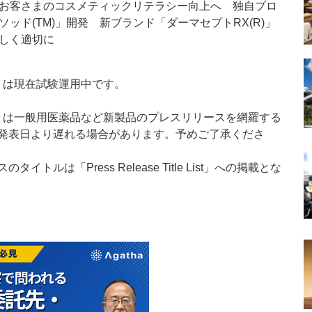
お客さまのコスメティックリテラシー向上へ 独自プロ
ッド(TM)」開発 新ブランド「ダーマセプトRX(R)」
しく適切に
t：新製品」は現在試験運用中です。
List：新製品」は一般用医薬品など新製品のプレスリリースを網羅する
発表日より遅れる場合があります。予めご了承くださ
ルは「Press Release Title List」への掲載とな