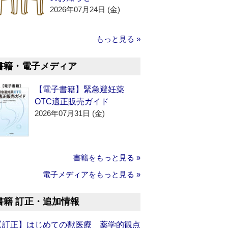
2026年07月24日 (金)
もっと見る »
書籍・電子メディア
【電子書籍】緊急避妊薬
OTC適正販売ガイド
2026年07月31日 (金)
書籍をもっと見る »
電子メディアをもっと見る »
書籍 訂正・追加情報
【訂正】はじめての獣医療 薬学的観点