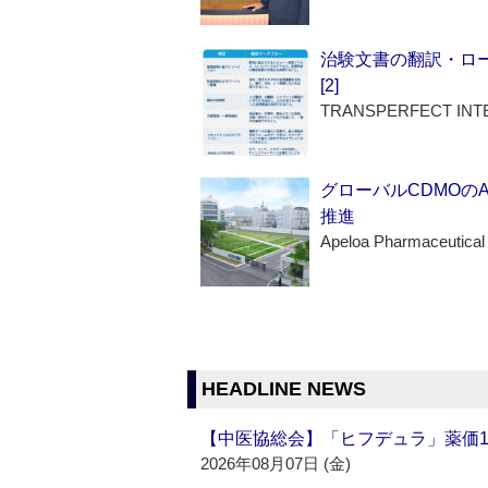
治験文書の翻訳・ロ
[2]
TRANSPERFECT INT
グローバルCDMOの
推進
Apeloa Pharmaceutical
HEADLINE NEWS
【中医協総会】「ヒフデュラ」薬価1
2026年08月07日 (金)