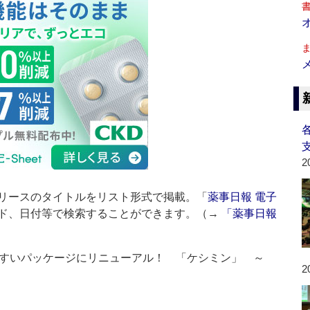
2
リースのタイトルをリスト形式で掲載。「
薬事日報 電子
ド、日付等で検索することができます。（→
「薬事日報
すいパッケージにリニューアル！ 「ケシミン」 ～
2