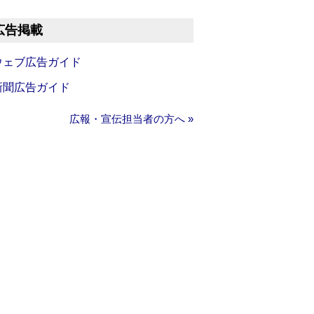
広告掲載
ウェブ広告ガイド
新聞広告ガイド
広報・宣伝担当者の方へ »