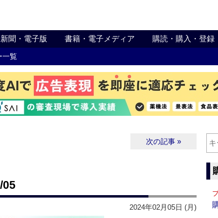
新聞・電子版
書籍・電子メディア
購読・購入・登録
ー一覧
次の記事 »
05
2024年02月05日 (月)