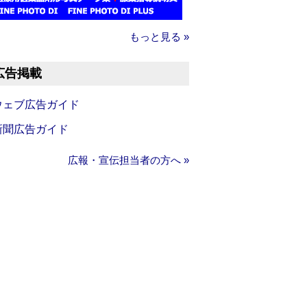
もっと見る »
広告掲載
ウェブ広告ガイド
新聞広告ガイド
広報・宣伝担当者の方へ »