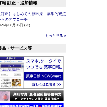
書籍 訂正・追加情報
【訂正】はじめての獣医療 薬学的観点
からのアプローチ
026年08月06日 (木)
もっと見る »
製品・サービス等