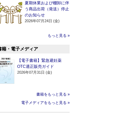
夏期休業および棚卸に伴
う商品出荷（発送）停止
のお知らせ
2026年07月24日 (金)
もっと見る »
書籍・電子メディア
【電子書籍】緊急避妊薬
OTC適正販売ガイド
2026年07月31日 (金)
書籍をもっと見る »
電子メディアをもっと見る »