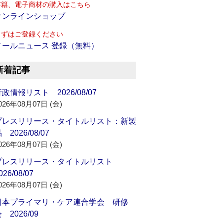
書籍、電子商材の購入はこちら
オンラインショップ
まずはご登録ください
メールニュース 登録（無料）
新着記事
政情報リスト 2026/08/07
026年08月07日 (金)
プレスリリース・タイトルリスト：新製
 2026/08/07
026年08月07日 (金)
プレスリリース・タイトルリスト
026/08/07
026年08月07日 (金)
日本プライマリ・ケア連合学会 研修
 2026/09