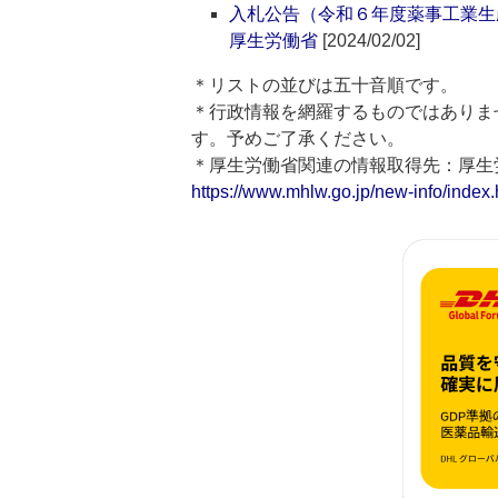
入札公告（令和６年度薬事工業生
厚生労働省
[2024/02/02]
＊リストの並びは五十音順です。
＊行政情報を網羅するものではありま
す。予めご了承ください。
＊厚生労働省関連の情報取得先：厚
https://www.mhlw.go.jp/new-info/index.