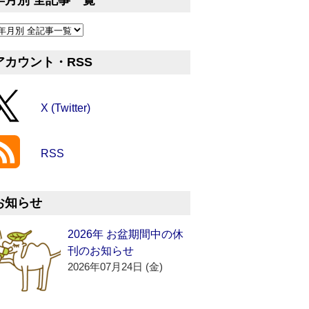
年月別 全記事一覧
アカウント・RSS
X (Twitter)
RSS
お知らせ
2026年 お盆期間中の休
刊のお知らせ
2026年07月24日 (金)