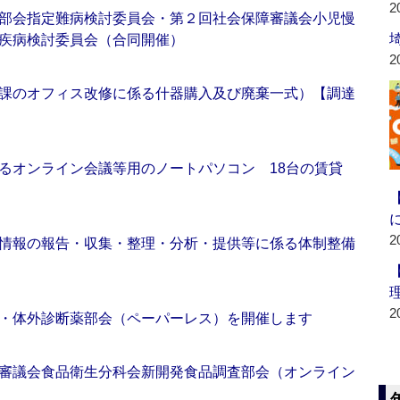
2
部会指定難病検討委員会・第２回社会保障審議会小児慢
疾病検討委員会（合同開催）
2
課のオフィス改修に係る什器購入及び廃棄一式）【調達
るオンライン会議等用のノートパソコン 18台の賃貸
2
情報の報告・収集・整理・分析・提供等に係る体制整備
2
・体外診断薬部会（ペーパーレス）を開催します
審議会食品衛生分科会新開発食品調査部会（オンライン