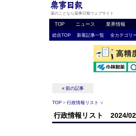
薬のことなら薬事日報ウェブサイト
TOP
ニュース
業界情報
総合TOP
新着記事一覧
全カテゴリ
« 前の記事
TOP
>
行政情報リスト
∨
行政情報リスト 2024/02/