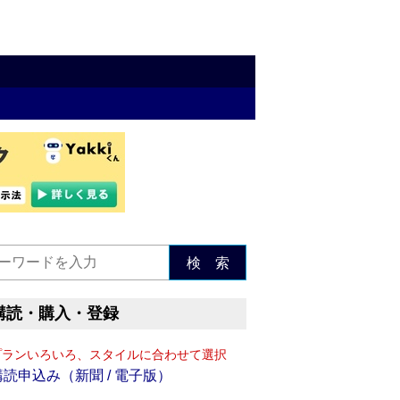
検 索
購読・購入・登録
プランいろいろ、スタイルに合わせて選択
購読申込み（新聞 / 電子版）