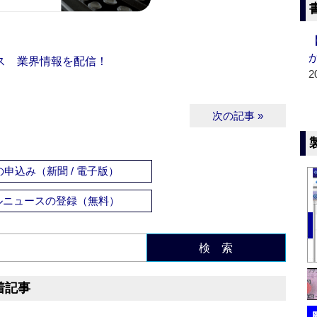
ス 業界情報を配信！
2
次の記事 »
申込み（新聞 / 電子版）
ルニュースの登録（無料）
検 索
着記事