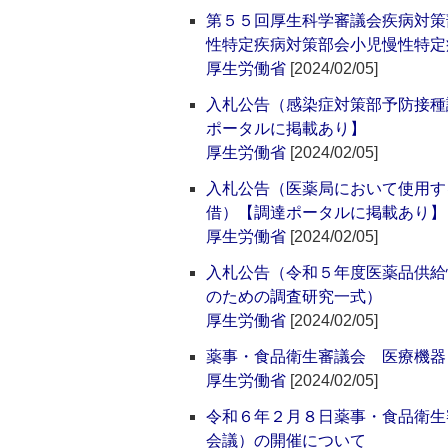
第５５回厚生科学審議会疾病対策
性特定疾病対策部会小児慢性特定
厚生労働省
[2024/02/05]
入札公告（感染症対策部予防接種
ポータルに掲載あり】
厚生労働省
[2024/02/05]
入札公告（医薬局において使用す
借）【調達ポータルに掲載あり】
厚生労働省
[2024/02/05]
入札公告（令和５年度医薬品供給
のための調査研究一式）
厚生労働省
[2024/02/05]
薬事・食品衛生審議会 医療機器
厚生労働省
[2024/02/05]
令和６年２月８日薬事・食品衛生
会議）の開催について