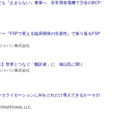
でも『止まらない』事業へ 非常用発電機で万全のBCP
ー『FSPで変える臨床開発の生産性』で振り返るFSP
ジャパン株式会社
ス】世界とつなぐ「翻訳者」に 城山氏に聞く
ジャパン株式会社
ーカライゼーションにAIをどれだけ導入できるかーその
ERNATIONAL LLC