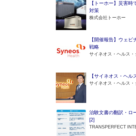
【トーホー】災害時
対策
株式会社トーホー
【開催報告】ウェビナ
戦略
サイネオス・ヘルス・
【サイネオス・ヘル
サイネオス・ヘルス・
治験文書の翻訳・ロ
[2]
TRANSPERFECT INT