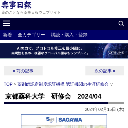
薬のことなら薬事日報ウェブサイト
新着
全カテゴリー
購読・購入・登録
« 前の記事
次の記事 »
TOP
>
薬剤師認定制度認証機構 認証機関の生涯研修会
∨
京都薬科大学 研修会 2024/04
2024年02月15日 (木)