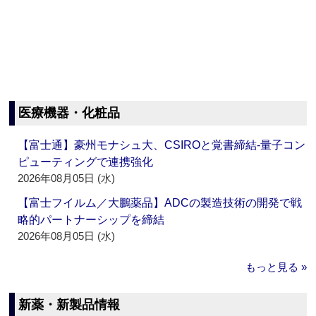
医療機器・化粧品
【富士通】豪州モナシュ大、CSIROと覚書締結‐量子コン
ピューティングで連携強化
2026年08月05日 (水)
【富士フイルム／大鵬薬品】ADCの製造技術の開発で戦
略的パートナーシップを締結
2026年08月05日 (水)
もっと見る »
新薬・新製品情報