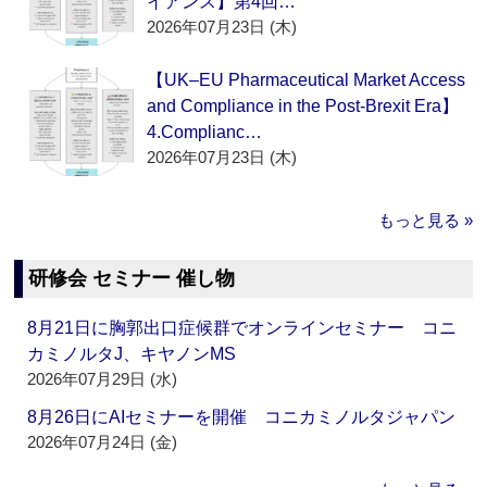
イアンス】第4回…
2026年07月23日 (木)
【UK–EU Pharmaceutical Market Access
and Compliance in the Post-Brexit Era】
4.Complianc…
2026年07月23日 (木)
もっと見る »
研修会 セミナー 催し物
8月21日に胸郭出口症候群でオンラインセミナー コニ
カミノルタJ、キヤノンMS
2026年07月29日 (水)
8月26日にAIセミナーを開催 コニカミノルタジャパン
2026年07月24日 (金)