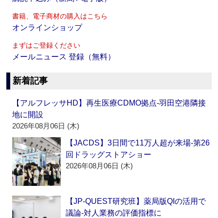
書籍、電子商材の購入はこちら
オンラインショップ
まずはご登録ください
メールニュース 登録（無料）
新着記事
【アルフレッサHD】再生医療CDMO拠点‐羽田空港隣接
地に開設
2026年08月06日 (木)
【JACDS】3日間で11万人超が来場‐第26
回ドラッグストアショー
2026年08月06日 (木)
【JP-QUEST研究班】薬局版QIの活用で
議論‐対人業務の評価指標に