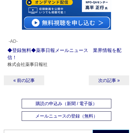
‐AD‐
◆登録無料◆薬事日報メールニュース 業界情報を配
信！
株式会社薬事日報社
« 前の記事
次の記事 »
購読の申込み（新聞 / 電子版）
メールニュースの登録（無料）