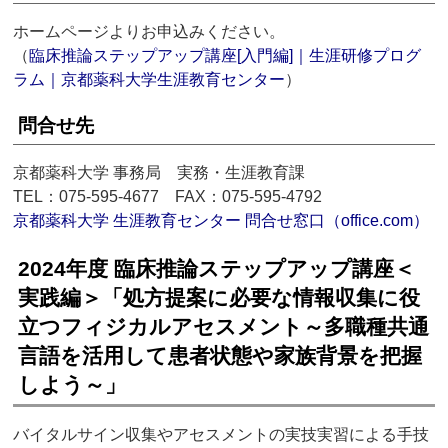
ホームページよりお申込みください。
（
臨床推論ステップアップ講座[入門編]｜生涯研修プログ
ラム｜京都薬科大学生涯教育センター
）
問合せ先
京都薬科大学 事務局 実務・生涯教育課
TEL：075-595-4677 FAX：075-595-4792
京都薬科大学 生涯教育センター 問合せ窓口（office.com）
2024年度 臨床推論ステップアップ講座＜
実践編＞「処方提案に必要な情報収集に役
立つフィジカルアセスメント～多職種共通
言語を活用して患者状態や家族背景を把握
しよう～」
バイタルサイン収集やアセスメントの実技実習による手技