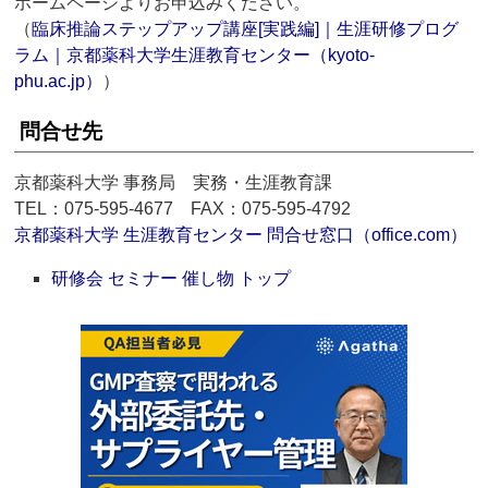
ホームページよりお申込みください。
（
臨床推論ステップアップ講座[実践編]｜生涯研修プログ
ラム｜京都薬科大学生涯教育センター（kyoto-
phu.ac.jp）
）
問合せ先
京都薬科大学 事務局 実務・生涯教育課
TEL：075-595-4677 FAX：075-595-4792
京都薬科大学 生涯教育センター 問合せ窓口（office.com）
研修会 セミナー 催し物 トップ