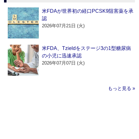
米FDAが世界初の経口PCSK9阻害薬を承
認
2026年07月21日 (火)
米FDA、Tzieldをステージ3の1型糖尿病
の小児に迅速承認
2026年07月07日 (火)
もっと見る »