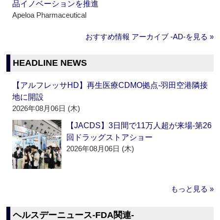
品イノベーションを推進
Apeloa Pharmaceutical
おすすめ情報 アーカイブ ‐AD‐を見る »
HEADLINE NEWS
【アルフレッサHD】再生医療CDMO拠点‐羽田空港隣接
地に開設
2026年08月06日 (木)
【JACDS】3日間で11万人超が来場‐第26
回ドラッグストアショー
2026年08月06日 (木)
もっと見る »
ヘルスデーニュース‐FDA関連‐