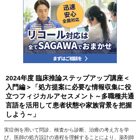
2024年度 臨床推論ステップアップ講座＜
入門編＞「処方提案に必要な情報収集に役
立つフィジカルアセスメント～多職種共通
言語を活用して患者状態や家族背景を把握
しよう～」
実症例を用いて問診、検査から診断、治療の考え方を学
び、医師の処方設計の過程を理解することにより、薬剤師