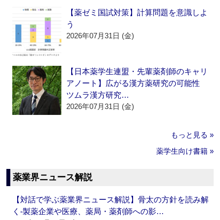
【薬ゼミ国試対策】計算問題を意識しよ
う
2026年07月31日 (金)
【日本薬学生連盟・先輩薬剤師のキャリ
アノート】広がる漢方薬研究の可能性
ツムラ漢方研究…
2026年07月31日 (金)
もっと見る »
薬学生向け書籍 »
薬業界ニュース解説
【対話で学ぶ薬業界ニュース解説】骨太の方針を読み解
く‐製薬企業や医療、薬局・薬剤師への影…