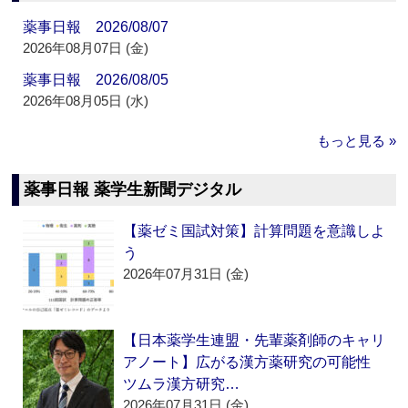
薬事日報 2026/08/07
2026年08月07日 (金)
薬事日報 2026/08/05
2026年08月05日 (水)
もっと見る »
薬事日報 薬学生新聞デジタル
【薬ゼミ国試対策】計算問題を意識しよ
う
2026年07月31日 (金)
【日本薬学生連盟・先輩薬剤師のキャリ
アノート】広がる漢方薬研究の可能性
ツムラ漢方研究…
2026年07月31日 (金)