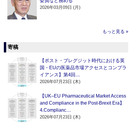
委員など務める
2026年03月09日 (月)
もっと見る »
寄稿
【ポスト・ブレグジット時代における英
国・EUの医薬品市場アクセスとコンプラ
イアンス】第4回…
2026年07月23日 (木)
【UK–EU Pharmaceutical Market Access
and Compliance in the Post-Brexit Era】
4.Complianc…
2026年07月23日 (木)