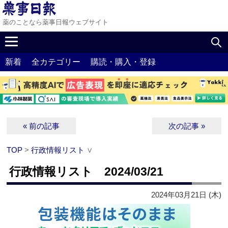
薬のことなら薬事日報ウェブサイト
新着
全カテゴリー
購読・購入・登録
« 前の記事
次の記事 »
TOP
>
行政情報リスト
∨
行政情報リスト 2024/03/21
2024年03月21日 (木)