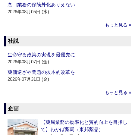
窓口業務の保険外化ありえない
2026年08月05日 (水)
もっと見る »
社説
生命守る政策の実現を最優先に
2026年08月07日 (金)
薬価逆ざや問題の抜本的改革を
2026年07月31日 (金)
もっと見る »
企画
【薬局業務の効率化と質的向上を目指し
て】わかば薬局（東邦薬品）