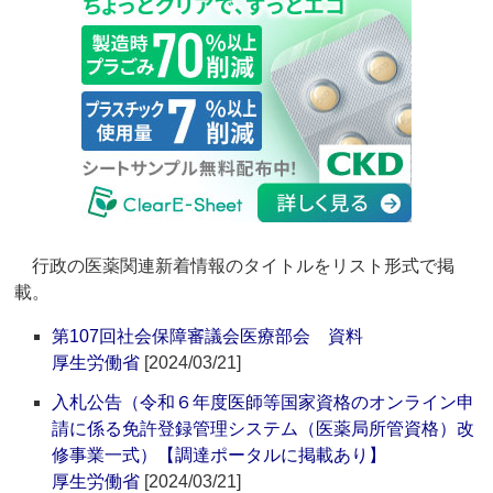
行政の医薬関連新着情報のタイトルをリスト形式で掲
載。
第107回社会保障審議会医療部会 資料
厚生労働省
[2024/03/21]
入札公告（令和６年度医師等国家資格のオンライン申
請に係る免許登録管理システム（医薬局所管資格）改
修事業一式）【調達ポータルに掲載あり】
厚生労働省
[2024/03/21]