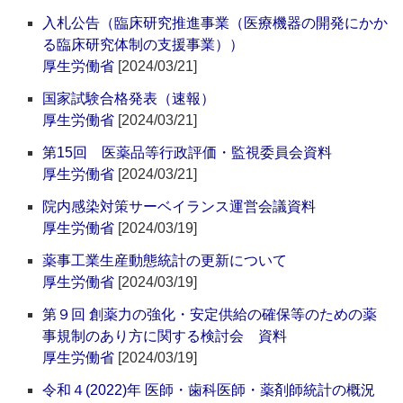
入札公告（臨床研究推進事業（医療機器の開発にかか
る臨床研究体制の支援事業））
厚生労働省
[2024/03/21]
国家試験合格発表（速報）
厚生労働省
[2024/03/21]
第15回 医薬品等行政評価・監視委員会資料
厚生労働省
[2024/03/21]
院内感染対策サーベイランス運営会議資料
厚生労働省
[2024/03/19]
薬事工業生産動態統計の更新について
厚生労働省
[2024/03/19]
第９回 創薬力の強化・安定供給の確保等のための薬
事規制のあり方に関する検討会 資料
厚生労働省
[2024/03/19]
令和４(2022)年 医師・歯科医師・薬剤師統計の概況