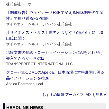
株式会社トーホー
【開催報告】ウェビナー『FSPで変える臨床開発の生産
性』で振り返るFSP戦略
サイネオス・ヘルス・ジャパン株式会社
【サイネオス・ヘルス】世界とつなぐ「翻訳者」に 城
山氏に聞く
サイネオス・ヘルス・ジャパン株式会社
治験文書の翻訳・ローカライゼーションにAIをどれだけ
導入できるかーその[2]
TRANSPERFECT INTERNATIONAL LLC
グローバルCDMOのApeloa、日本市場に本格展開し医薬
品イノベーションを推進
Apeloa Pharmaceutical
おすすめ情報 アーカイブ ‐AD‐を見る »
HEADLINE NEWS