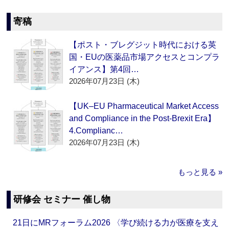
寄稿
【ポスト・ブレグジット時代における英
国・EUの医薬品市場アクセスとコンプラ
イアンス】第4回…
2026年07月23日 (木)
【UK–EU Pharmaceutical Market Access
and Compliance in the Post-Brexit Era】
4.Complianc…
2026年07月23日 (木)
もっと見る »
研修会 セミナー 催し物
21日にMRフォーラム2026 〈学び続ける力が医療を支え