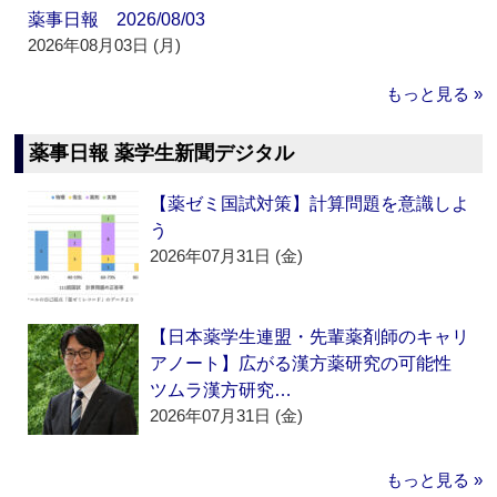
薬事日報 2026/08/03
2026年08月03日 (月)
もっと見る »
薬事日報 薬学生新聞デジタル
【薬ゼミ国試対策】計算問題を意識しよ
う
2026年07月31日 (金)
【日本薬学生連盟・先輩薬剤師のキャリ
アノート】広がる漢方薬研究の可能性
ツムラ漢方研究…
2026年07月31日 (金)
もっと見る »