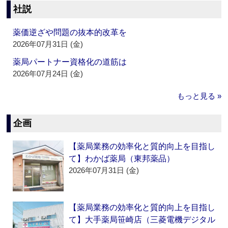
社説
薬価逆ざや問題の抜本的改革を
2026年07月31日 (金)
薬局パートナー資格化の道筋は
2026年07月24日 (金)
もっと見る »
企画
【薬局業務の効率化と質的向上を目指し
て】わかば薬局（東邦薬品）
2026年07月31日 (金)
【薬局業務の効率化と質的向上を目指し
て】大手薬局笹崎店（三菱電機デジタル