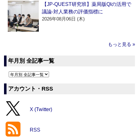
【JP-QUEST研究班】薬局版QIの活用で
議論‐対人業務の評価指標に
2026年08月06日 (木)
もっと見る »
年月別 全記事一覧
アカウント・RSS
X (Twitter)
RSS