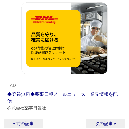
‐AD‐
◆登録無料◆薬事日報メールニュース 業界情報を配
信！
株式会社薬事日報社
« 前の記事
次の記事 »