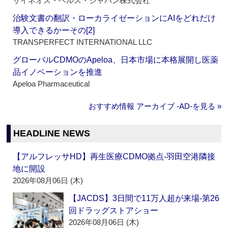
サイネオス・ヘルス・ジャパン株式会社
治験文書の翻訳・ローカライゼーションにAIをどれだけ
導入できるかーその[2]
TRANSPERFECT INTERNATIONAL LLC
グローバルCDMOのApeloa、日本市場に本格展開し医薬
品イノベーションを推進
Apeloa Pharmaceutical
おすすめ情報 アーカイブ ‐AD‐を見る »
HEADLINE NEWS
【アルフレッサHD】再生医療CDMO拠点‐羽田空港隣接
地に開設
2026年08月06日 (木)
【JACDS】3日間で11万人超が来場‐第26
回ドラッグストアショー
2026年08月06日 (木)