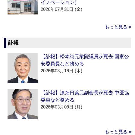
イノベーション）
2026年07月31日 (金)
もっと見る »
訃報
【訃報】松本純元衆院議員が死去‐国家公
安委員長など務める
2026年03月19日 (木)
【訃報】漆畑日薬元副会長が死去‐中医協
委員など務める
2026年03月09日 (月)
もっと見る »