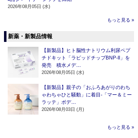
2026年08月05日 (水)
もっと見る »
新薬・新製品情報
【新製品】ヒト脳性ナトリウム利尿ペプ
チドキット「ラピッドチップBNP-II」を
発売 積水メデ…
2026年08月05日 (水)
【新製品】親子の「おふろあがりのわち
ゃわちゃひと騒動」に着目‐「マー＆ミー
ラッテ」ボデ…
2026年08月03日 (月)
もっと見る »