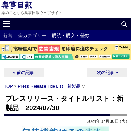
薬のことなら薬事日報ウェブサイト
新着
全カテゴリー
購読・購入・登録
« 前の記事
次の記事 »
TOP
>
Press Release Title List：新製品
∨
プレスリリース・タイトルリスト：新
製品 2024/07/30
2024年07月30日 (火)