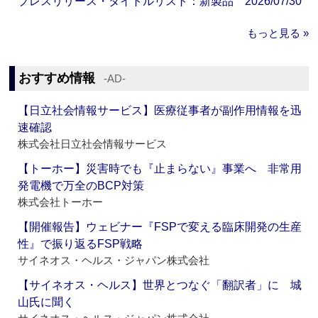
プレスリリース・タイトルリスト：新製品 2026/07/30
もっと見る »
おすすめ情報
‐AD‐
【日立社会情報サービス】医療従事者が副作用情報を迅
速確認
株式会社日立社会情報サービス
【トーホー】災害時でも『止まらない』事業へ 非常用
発電機で万全のBCP対策
株式会社トーホー
【開催報告】ウェビナー『FSPで変える臨床開発の生産
性』で振り返るFSP戦略
サイネオス・ヘルス・ジャパン株式会社
【サイネオス・ヘルス】世界とつなぐ「翻訳者」に 城
山氏に聞く