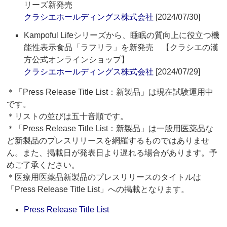
リーズ新発売
クラシエホールディングス株式会社
[2024/07/30]
Kampoful Lifeシリーズから、睡眠の質向上に役立つ機
能性表示食品「ラフリラ」を新発売 【クラシエの漢
方公式オンラインショップ】
クラシエホールディングス株式会社
[2024/07/29]
＊「Press Release Title List：新製品」は現在試験運用中
です。
＊リストの並びは五十音順です。
＊「Press Release Title List：新製品」は一般用医薬品な
ど新製品のプレスリリースを網羅するものではありませ
ん。また、掲載日が発表日より遅れる場合があります。予
めご了承ください。
＊医療用医薬品新製品のプレスリリースのタイトルは
「Press Release Title List」への掲載となります。
Press Release Title List