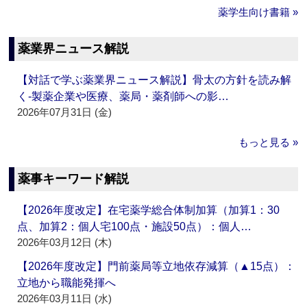
薬学生向け書籍 »
薬業界ニュース解説
【対話で学ぶ薬業界ニュース解説】骨太の方針を読み解
く‐製薬企業や医療、薬局・薬剤師への影…
2026年07月31日 (金)
もっと見る »
薬事キーワード解説
【2026年度改定】在宅薬学総合体制加算（加算1：30
点、加算2：個人宅100点・施設50点）：個人…
2026年03月12日 (木)
【2026年度改定】門前薬局等立地依存減算（▲15点）：
立地から職能発揮へ
2026年03月11日 (水)