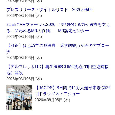
2026年08月06日 (木)
プレスリリース・タイトルリスト 2026/08/06
2026年08月06日 (木)
21日にMRフォーラム2026 〈学び続ける力が医療を支え
る―問われるMRの真価〉 MR認定センター
2026年08月06日 (木)
【訂正】はじめての獣医療 薬学的観点からのアプロー
チ
2026年08月06日 (木)
【アルフレッサHD】再生医療CDMO拠点‐羽田空港隣接
地に開設
2026年08月06日 (木)
【JACDS】3日間で11万人超が来場‐第26
回ドラッグストアショー
2026年08月06日 (木)