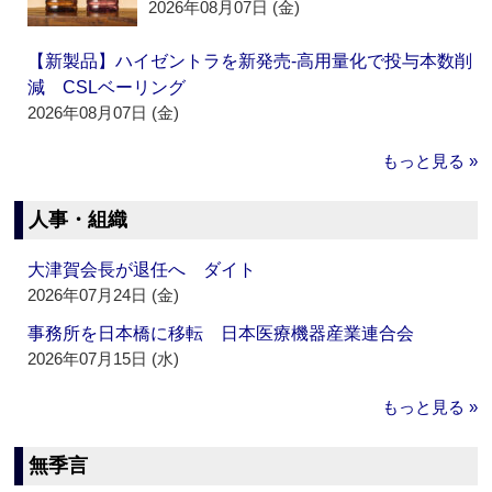
2026年08月07日 (金)
【新製品】ハイゼントラを新発売‐高用量化で投与本数削
減 CSLベーリング
2026年08月07日 (金)
もっと見る »
人事・組織
大津賀会長が退任へ ダイト
2026年07月24日 (金)
事務所を日本橋に移転 日本医療機器産業連合会
2026年07月15日 (水)
もっと見る »
無季言