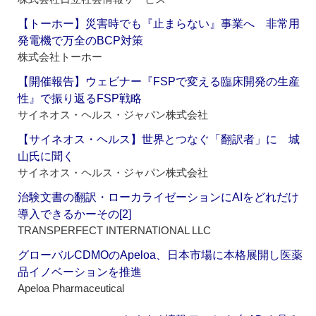
【トーホー】災害時でも『止まらない』事業へ 非常用
発電機で万全のBCP対策
株式会社トーホー
【開催報告】ウェビナー『FSPで変える臨床開発の生産
性』で振り返るFSP戦略
サイネオス・ヘルス・ジャパン株式会社
【サイネオス・ヘルス】世界とつなぐ「翻訳者」に 城
山氏に聞く
サイネオス・ヘルス・ジャパン株式会社
治験文書の翻訳・ローカライゼーションにAIをどれだけ
導入できるかーその[2]
TRANSPERFECT INTERNATIONAL LLC
グローバルCDMOのApeloa、日本市場に本格展開し医薬
品イノベーションを推進
Apeloa Pharmaceutical