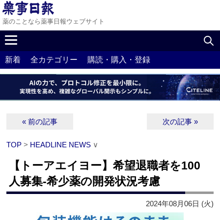
薬のことなら薬事日報ウェブサイト
新着
全カテゴリー
購読・購入・登録
« 前の記事
次の記事 »
TOP
>
HEADLINE NEWS
∨
【トーアエイヨー】希望退職者を100
人募集‐希少薬の開発状況考慮
2024年08月06日 (火)