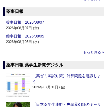
薬事日報
薬事日報 2026/08/07
2026年08月07日 (金)
薬事日報 2026/08/05
2026年08月05日 (水)
もっと見る »
薬事日報 薬学生新聞デジタル
【薬ゼミ国試対策】計算問題を意識しよ
う
2026年07月31日 (金)
【日本薬学生連盟・先輩薬剤師のキャリ