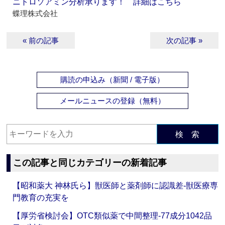
ニトロソアミン分析承ります！ 詳細はこちら
蝶理株式会社
« 前の記事
次の記事 »
購読の申込み（新聞 / 電子版）
メールニュースの登録（無料）
検 索
この記事と同じカテゴリーの新着記事
【昭和薬大 神林氏ら】獣医師と薬剤師に認識差‐獣医療専
門教育の充実を
【厚労省検討会】OTC類似薬で中間整理‐77成分1042品