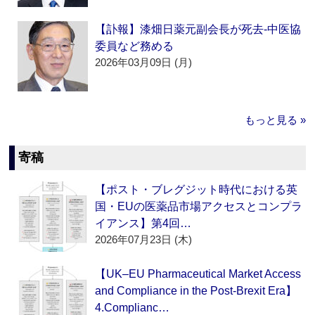
【訃報】漆畑日薬元副会長が死去‐中医協
委員など務める
2026年03月09日 (月)
もっと見る »
寄稿
【ポスト・ブレグジット時代における英
国・EUの医薬品市場アクセスとコンプラ
イアンス】第4回…
2026年07月23日 (木)
【UK–EU Pharmaceutical Market Access
and Compliance in the Post-Brexit Era】
4.Complianc…