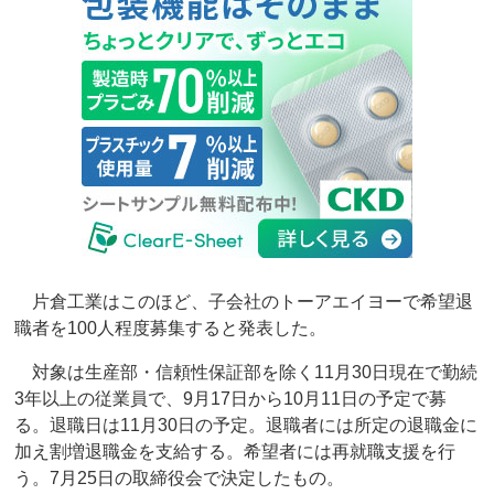
片倉工業はこのほど、子会社のトーアエイヨーで希望退
職者を100人程度募集すると発表した。
対象は生産部・信頼性保証部を除く11月30日現在で勤続
3年以上の従業員で、9月17日から10月11日の予定で募
る。退職日は11月30日の予定。退職者には所定の退職金に
加え割増退職金を支給する。希望者には再就職支援を行
う。7月25日の取締役会で決定したもの。