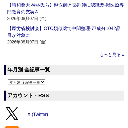
【昭和薬大 神林氏ら】獣医師と薬剤師に認識差‐獣医療専
門教育の充実を
2026年08月07日 (金)
【厚労省検討会】OTC類似薬で中間整理‐77成分1042品
目が対象に
2026年08月07日 (金)
もっと見る »
年月別 全記事一覧
アカウント・RSS
X (Twitter)