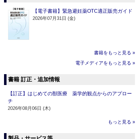
【電子書籍】緊急避妊薬OTC適正販売ガイド
2026年07月31日 (金)
書籍をもっと見る »
電子メディアをもっと見る »
書籍 訂正・追加情報
【訂正】はじめての獣医療 薬学的観点からのアプロー
チ
2026年08月06日 (木)
もっと見る »
製品・サービス等