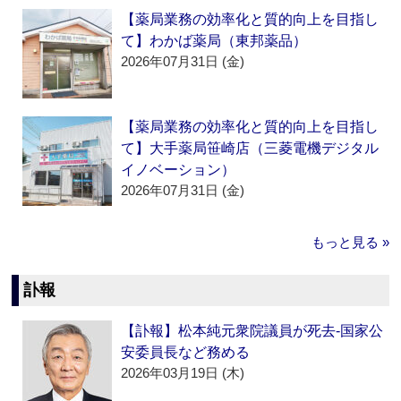
【薬局業務の効率化と質的向上を目指し
て】わかば薬局（東邦薬品）
2026年07月31日 (金)
【薬局業務の効率化と質的向上を目指し
て】大手薬局笹崎店（三菱電機デジタル
イノベーション）
2026年07月31日 (金)
もっと見る »
訃報
【訃報】松本純元衆院議員が死去‐国家公
安委員長など務める
2026年03月19日 (木)