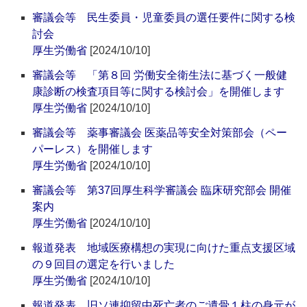
審議会等 民生委員・児童委員の選任要件に関する検
討会
厚生労働省
[2024/10/10]
審議会等 「第８回 労働安全衛生法に基づく一般健
康診断の検査項目等に関する検討会」を開催します
厚生労働省
[2024/10/10]
審議会等 薬事審議会 医薬品等安全対策部会（ペー
パーレス）を開催します
厚生労働省
[2024/10/10]
審議会等 第37回厚生科学審議会 臨床研究部会 開催
案内
厚生労働省
[2024/10/10]
報道発表 地域医療構想の実現に向けた重点支援区域
の９回目の選定を行いました
厚生労働省
[2024/10/10]
報道発表 旧ソ連抑留中死亡者のご遺骨１柱の身元が