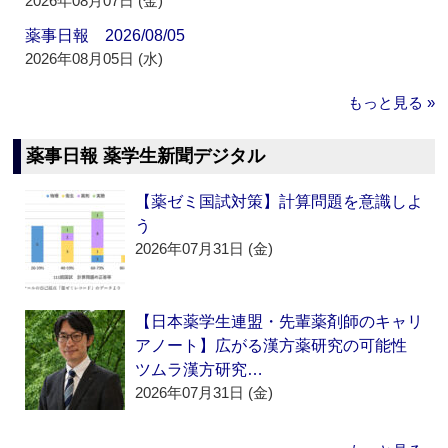
2026年08月07日 (金)
薬事日報 2026/08/05
2026年08月05日 (水)
もっと見る »
薬事日報 薬学生新聞デジタル
【薬ゼミ国試対策】計算問題を意識しよ
う
2026年07月31日 (金)
【日本薬学生連盟・先輩薬剤師のキャリ
アノート】広がる漢方薬研究の可能性
ツムラ漢方研究…
2026年07月31日 (金)