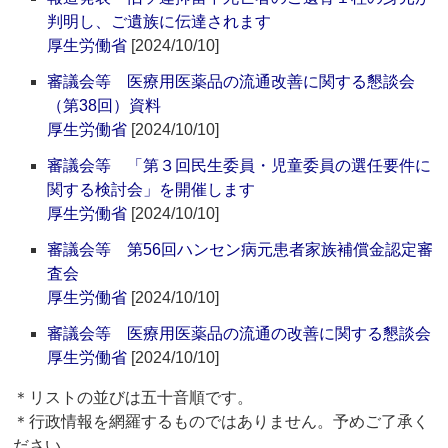
判明し、ご遺族に伝達されます
厚生労働省
[2024/10/10]
審議会等 医療用医薬品の流通改善に関する懇談会
（第38回）資料
厚生労働省
[2024/10/10]
審議会等 「第３回民生委員・児童委員の選任要件に
関する検討会」を開催します
厚生労働省
[2024/10/10]
審議会等 第56回ハンセン病元患者家族補償金認定審
査会
厚生労働省
[2024/10/10]
審議会等 医療用医薬品の流通の改善に関する懇談会
厚生労働省
[2024/10/10]
＊リストの並びは五十音順です。
＊行政情報を網羅するものではありません。予めご了承く
ださい。