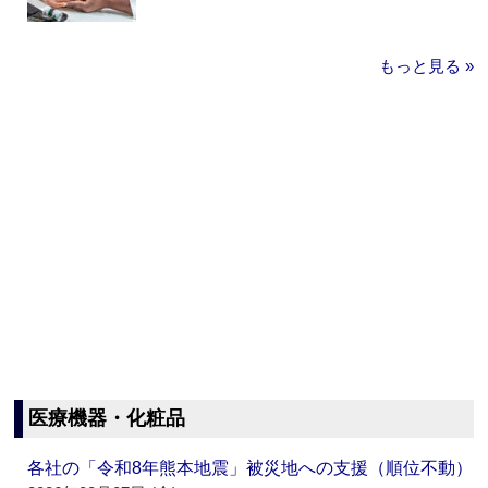
もっと見る »
医療機器・化粧品
各社の「令和8年熊本地震」被災地への支援（順位不動）