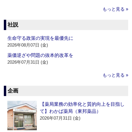
もっと見る »
社説
生命守る政策の実現を最優先に
2026年08月07日 (金)
薬価逆ざや問題の抜本的改革を
2026年07月31日 (金)
もっと見る »
企画
【薬局業務の効率化と質的向上を目指し
て】わかば薬局（東邦薬品）
2026年07月31日 (金)