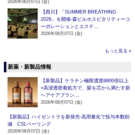
2026年08月07日 (金)
【西川】「SUMMER BREATHING
2026」を開催‐森ビルホスピタリティーコ
ーポレーションとエステ…
2026年08月07日 (金)
もっと見る »
新薬・新製品情報
【新製品】ケラチン極限濃度6800倍以上
×高浸透密着処方で、髪を芯から満たす新
ヘアケアブラン…
2026年08月07日 (金)
【新製品】ハイゼントラを新発売‐高用量化で投与本数削
減 CSLベーリング
2026年08月07日 (金)