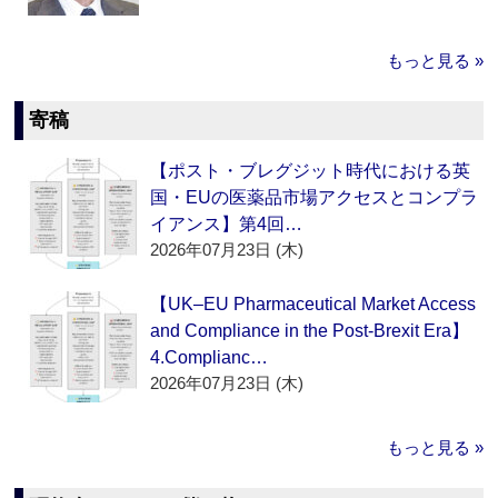
もっと見る »
寄稿
【ポスト・ブレグジット時代における英
国・EUの医薬品市場アクセスとコンプラ
イアンス】第4回…
2026年07月23日 (木)
【UK–EU Pharmaceutical Market Access
and Compliance in the Post-Brexit Era】
4.Complianc…
2026年07月23日 (木)
もっと見る »