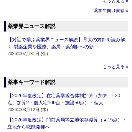
もっと見る »
薬学生向け書籍 »
薬業界ニュース解説
【対話で学ぶ薬業界ニュース解説】骨太の方針を読み解
く‐製薬企業や医療、薬局・薬剤師への影…
2026年07月31日 (金)
もっと見る »
薬事キーワード解説
【2026年度改定】在宅薬学総合体制加算（加算1：30
点、加算2：個人宅100点・施設50点）：個人…
2026年03月12日 (木)
【2026年度改定】門前薬局等立地依存減算（▲15点）：
立地から職能発揮へ