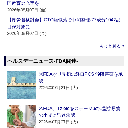
門教育の充実を
2026年08月07日 (金)
【厚労省検討会】OTC類似薬で中間整理‐77成分1042品
目が対象に
2026年08月07日 (金)
もっと見る »
ヘルスデーニュース‐FDA関連‐
米FDAが世界初の経口PCSK9阻害薬を承
認
2026年07月21日 (火)
米FDA、Tzieldをステージ3の1型糖尿病
の小児に迅速承認
2026年07月07日 (火)