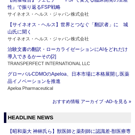
性』で振り返るFSP戦略
サイネオス・ヘルス・ジャパン株式会社
【サイネオス・ヘルス】世界とつなぐ「翻訳者」に 城
山氏に聞く
サイネオス・ヘルス・ジャパン株式会社
治験文書の翻訳・ローカライゼーションにAIをどれだけ
導入できるかーその[2]
TRANSPERFECT INTERNATIONAL LLC
グローバルCDMOのApeloa、日本市場に本格展開し医薬
品イノベーションを推進
Apeloa Pharmaceutical
おすすめ情報 アーカイブ ‐AD‐を見る »
HEADLINE NEWS
【昭和薬大 神林氏ら】獣医師と薬剤師に認識差‐獣医療専