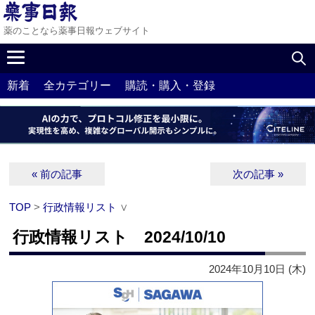
薬のことなら薬事日報ウェブサイト
新着
全カテゴリー
購読・購入・登録
« 前の記事
次の記事 »
TOP
>
行政情報リスト
∨
行政情報リスト 2024/10/10
2024年10月10日 (木)