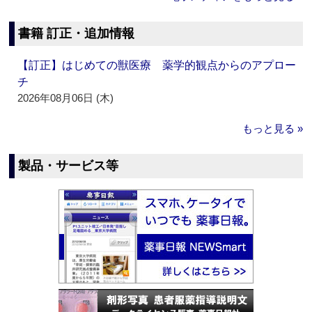
書籍 訂正・追加情報
【訂正】はじめての獣医療 薬学的観点からのアプロー
チ
2026年08月06日 (木)
もっと見る »
製品・サービス等