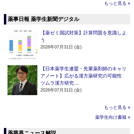
もっと見る »
薬事日報 薬学生新聞デジタル
【薬ゼミ国試対策】計算問題を意識しよ
う
2026年07月31日 (金)
【日本薬学生連盟・先輩薬剤師のキャリ
アノート】広がる漢方薬研究の可能性
ツムラ漢方研究…
2026年07月31日 (金)
もっと見る »
薬学生向け書籍 »
薬業界ニュース解説