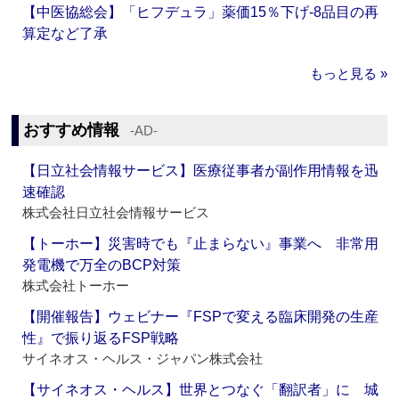
【中医協総会】「ヒフデュラ」薬価15％下げ‐8品目の再
算定など了承
もっと見る »
おすすめ情報
‐AD‐
【日立社会情報サービス】医療従事者が副作用情報を迅
速確認
株式会社日立社会情報サービス
【トーホー】災害時でも『止まらない』事業へ 非常用
発電機で万全のBCP対策
株式会社トーホー
【開催報告】ウェビナー『FSPで変える臨床開発の生産
性』で振り返るFSP戦略
サイネオス・ヘルス・ジャパン株式会社
【サイネオス・ヘルス】世界とつなぐ「翻訳者」に 城