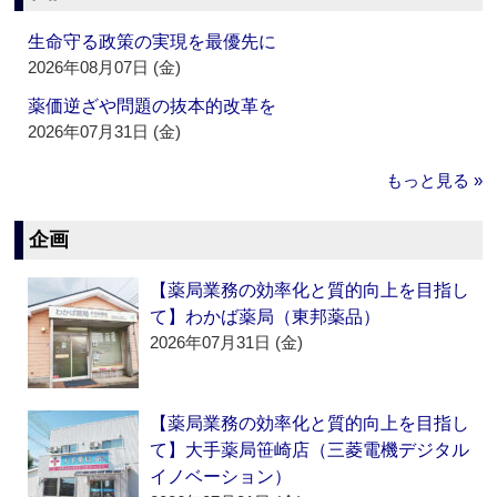
生命守る政策の実現を最優先に
2026年08月07日 (金)
薬価逆ざや問題の抜本的改革を
2026年07月31日 (金)
もっと見る »
企画
【薬局業務の効率化と質的向上を目指し
て】わかば薬局（東邦薬品）
2026年07月31日 (金)
【薬局業務の効率化と質的向上を目指し
て】大手薬局笹崎店（三菱電機デジタル
イノベーション）