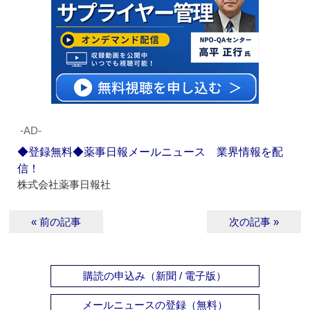
‐AD‐
◆登録無料◆薬事日報メールニュース 業界情報を配
信！
株式会社薬事日報社
« 前の記事
次の記事 »
購読の申込み（新聞 / 電子版）
メールニュースの登録（無料）