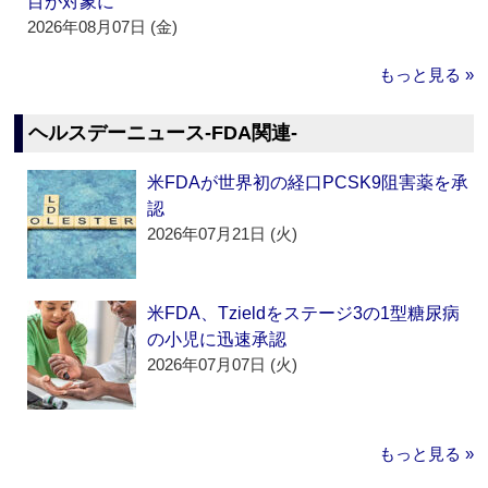
目が対象に
2026年08月07日 (金)
もっと見る »
ヘルスデーニュース‐FDA関連‐
米FDAが世界初の経口PCSK9阻害薬を承
認
2026年07月21日 (火)
米FDA、Tzieldをステージ3の1型糖尿病
の小児に迅速承認
2026年07月07日 (火)
もっと見る »