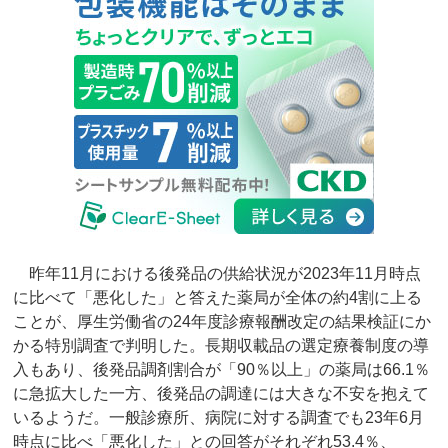
昨年11月における後発品の供給状況が2023年11月時点
に比べて「悪化した」と答えた薬局が全体の約4割に上る
ことが、厚生労働省の24年度診療報酬改定の結果検証にか
かる特別調査で判明した。長期収載品の選定療養制度の導
入もあり、後発品調剤割合が「90％以上」の薬局は66.1％
に急拡大した一方、後発品の調達には大きな不安を抱えて
いるようだ。一般診療所、病院に対する調査でも23年6月
時点に比べ「悪化した」との回答がそれぞれ53.4％、