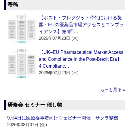
寄稿
【ポスト・ブレグジット時代における英
国・EUの医薬品市場アクセスとコンプラ
イアンス】第4回…
2026年07月23日 (木)
【UK–EU Pharmaceutical Market Access
and Compliance in the Post-Brexit Era】
4.Complianc…
2026年07月23日 (木)
もっと見る »
研修会 セミナー 催し物
9月4日に医療従事者向けウェビナー開催 サクラ精機
2026年08月07日 (金)