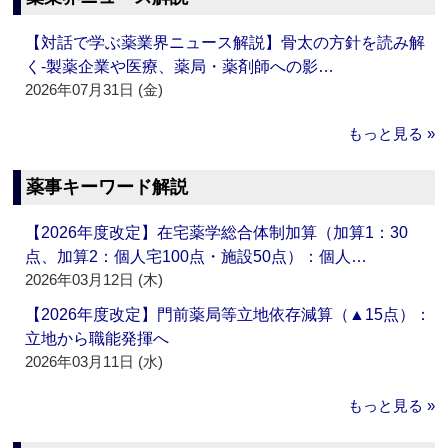
【対話で学ぶ薬業界ニュース解説】骨太の方針を読み解
く‐製薬企業や医療、薬局・薬剤師への影…
2026年07月31日 (金)
もっと見る »
薬事キーワード解説
【2026年度改定】在宅薬学総合体制加算（加算1：30
点、加算2：個人宅100点・施設50点）：個人…
2026年03月12日 (木)
【2026年度改定】門前薬局等立地依存減算（▲15点）：
立地から職能発揮へ
2026年03月11日 (水)
もっと見る »