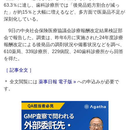
63.3％に達し、歯科診療所では「後発品処方割合が減っ
た」が約15％と大幅に増えるなど、多方面で医薬品不足が
深刻化している。
9日の中央社会保険医療協議会診療報酬改定結果検証部
会で報告した。調査は、昨年6月に実施された24年度診療
報酬改定による後発品の調剤状況や備蓄状況などを調べ、
610薬局、339診療所、229病院、240歯科診療所から回答
を得た。
［ 記事全文 ］
＊ 全文閲覧には
薬事日報 電子版 »
への申込みが必要で
す。