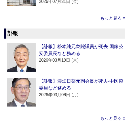
2026年07月31日 (金)
もっと見る »
訃報
【訃報】松本純元衆院議員が死去‐国家公
安委員長など務める
2026年03月19日 (木)
【訃報】漆畑日薬元副会長が死去‐中医協
委員など務める
2026年03月09日 (月)
もっと見る »