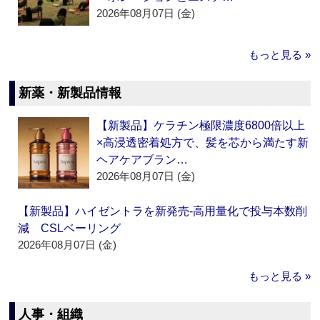
2026年08月07日 (金)
もっと見る »
新薬・新製品情報
【新製品】ケラチン極限濃度6800倍以上
×高浸透密着処方で、髪を芯から満たす新
ヘアケアブラン…
2026年08月07日 (金)
【新製品】ハイゼントラを新発売‐高用量化で投与本数削
減 CSLベーリング
2026年08月07日 (金)
もっと見る »
人事・組織