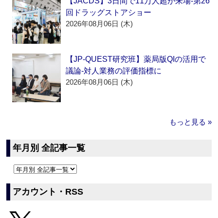
【JACDS】3日間で11万人超が来場‐第26
回ドラッグストアショー
2026年08月06日 (木)
【JP-QUEST研究班】薬局版QIの活用で
議論‐対人業務の評価指標に
2026年08月06日 (木)
もっと見る »
年月別 全記事一覧
アカウント・RSS