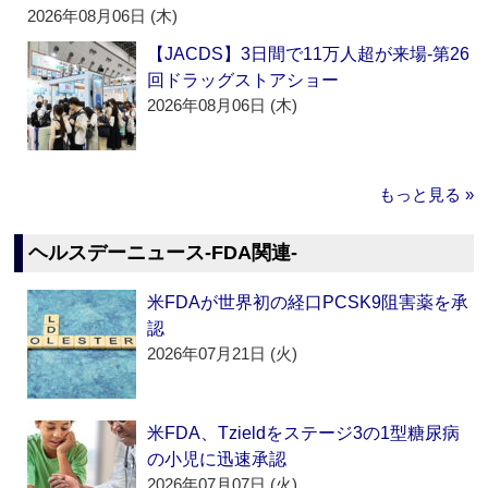
2026年08月06日 (木)
【JACDS】3日間で11万人超が来場‐第26
回ドラッグストアショー
2026年08月06日 (木)
もっと見る »
ヘルスデーニュース‐FDA関連‐
米FDAが世界初の経口PCSK9阻害薬を承
認
2026年07月21日 (火)
米FDA、Tzieldをステージ3の1型糖尿病
の小児に迅速承認
2026年07月07日 (火)