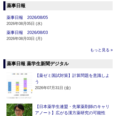
薬事日報
薬事日報 2026/08/05
2026年08月05日 (水)
薬事日報 2026/08/03
2026年08月03日 (月)
もっと見る »
薬事日報 薬学生新聞デジタル
【薬ゼミ国試対策】計算問題を意識しよ
う
2026年07月31日 (金)
【日本薬学生連盟・先輩薬剤師のキャリ
アノート】広がる漢方薬研究の可能性