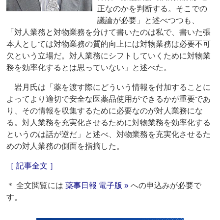
正なのかを判断する。そこでの
議論が必要」と述べつつも、
「対人業務と対物業務を分けて書いたのは私で、書いた張
本人としては対物業務の質的向上には対物業務は必要不可
欠という立場だ。対人業務にシフトしていくために対物業
務を効率化するとは思っていない」と述べた。
岩月氏は「薬を渡す際にどういう情報を付加することに
よってより適切で安全な医薬品使用ができるかが重要であ
り、その情報を収集するために必要なのが対人業務にな
る。対人業務を充実化させるために対物業務を効率化する
というのは話が逆だ」と述べ、対物業務を充実化させるた
めの対人業務の側面を指摘した。
［ 記事全文 ］
＊ 全文閲覧には
薬事日報 電子版 »
への申込みが必要で
す。