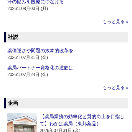
汗の悩みを医療につなげる
2026年08月03日 (月)
もっと見る »
社説
薬価逆ざや問題の抜本的改革を
2026年07月31日 (金)
薬局パートナー資格化の道筋は
2026年07月24日 (金)
もっと見る »
企画
【薬局業務の効率化と質的向上を目指し
て】わかば薬局（東邦薬品）
2026年07月31日 (金)