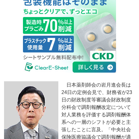
日本薬剤師会の岩月進会長は
24日の定例会見で、財務省が23
日の財政制度等審議会財政制度
分科会で調剤報酬改定について
対人業務を評価する調剤報酬体
系への一層のシフトが必要と主
張したことに言及。「中央社会
保険医療協議会で調剤報酬が適