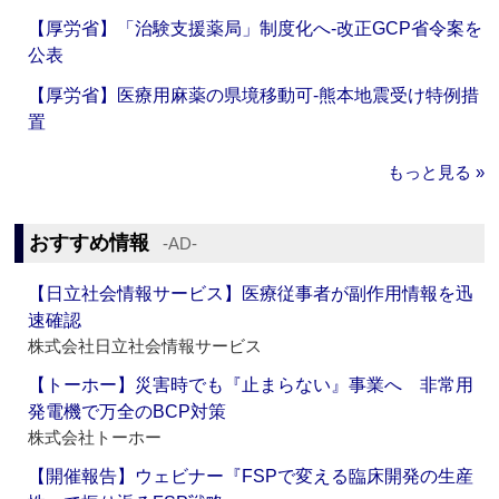
【厚労省】「治験支援薬局」制度化へ‐改正GCP省令案を
公表
【厚労省】医療用麻薬の県境移動可‐熊本地震受け特例措
置
もっと見る »
おすすめ情報
‐AD‐
【日立社会情報サービス】医療従事者が副作用情報を迅
速確認
株式会社日立社会情報サービス
【トーホー】災害時でも『止まらない』事業へ 非常用
発電機で万全のBCP対策
株式会社トーホー
【開催報告】ウェビナー『FSPで変える臨床開発の生産