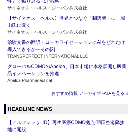
性』で振り返るFSP戦略
サイネオス・ヘルス・ジャパン株式会社
【サイネオス・ヘルス】世界とつなぐ「翻訳者」に 城
山氏に聞く
サイネオス・ヘルス・ジャパン株式会社
治験文書の翻訳・ローカライゼーションにAIをどれだけ
導入できるかーその[2]
TRANSPERFECT INTERNATIONAL LLC
グローバルCDMOのApeloa、日本市場に本格展開し医薬
品イノベーションを推進
Apeloa Pharmaceutical
おすすめ情報 アーカイブ ‐AD‐を見る »
HEADLINE NEWS
【アルフレッサHD】再生医療CDMO拠点‐羽田空港隣接
地に開設