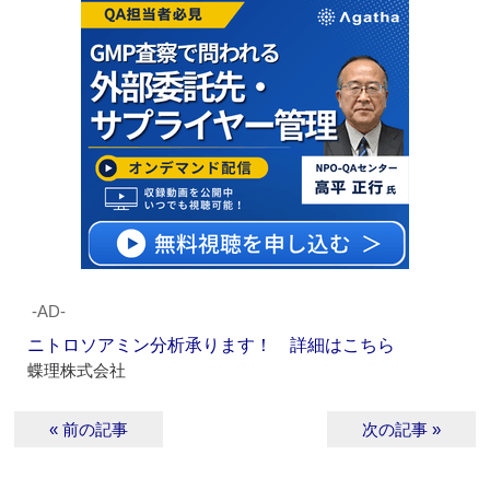
‐AD‐
ニトロソアミン分析承ります！ 詳細はこちら
蝶理株式会社
« 前の記事
次の記事 »