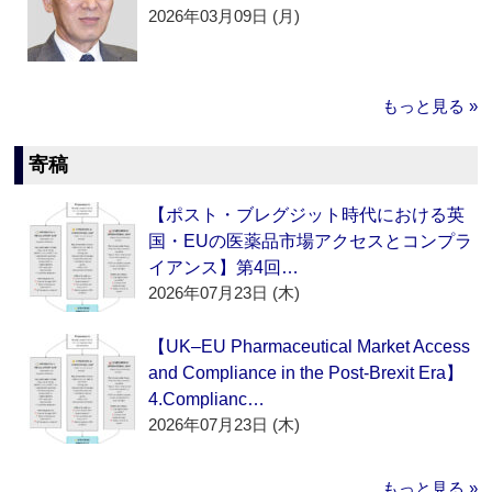
2026年03月09日 (月)
もっと見る »
寄稿
【ポスト・ブレグジット時代における英
国・EUの医薬品市場アクセスとコンプラ
イアンス】第4回…
2026年07月23日 (木)
【UK–EU Pharmaceutical Market Access
and Compliance in the Post-Brexit Era】
4.Complianc…
2026年07月23日 (木)
もっと見る »