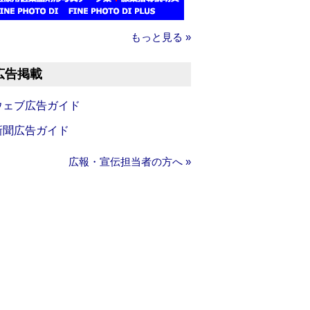
もっと見る »
広告掲載
ウェブ広告ガイド
新聞広告ガイド
広報・宣伝担当者の方へ »