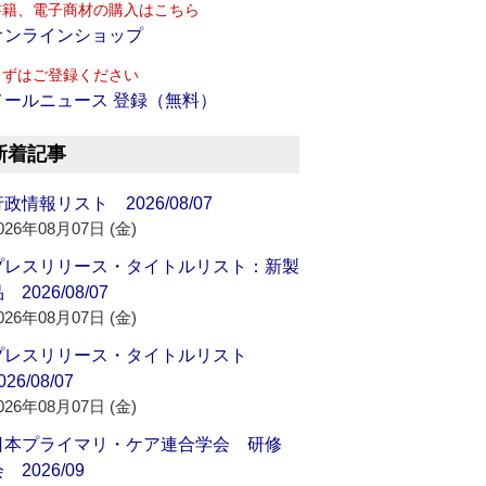
書籍、電子商材の購入はこちら
オンラインショップ
まずはご登録ください
メールニュース 登録（無料）
新着記事
政情報リスト 2026/08/07
026年08月07日 (金)
プレスリリース・タイトルリスト：新製
 2026/08/07
026年08月07日 (金)
プレスリリース・タイトルリスト
026/08/07
026年08月07日 (金)
日本プライマリ・ケア連合学会 研修
 2026/09