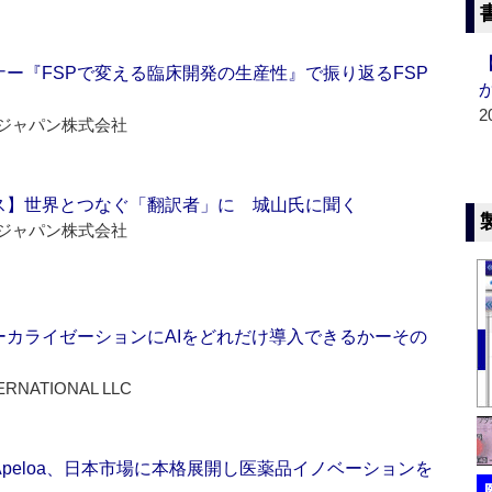
ー『FSPで変える臨床開発の生産性』で振り返るFSP
2
ジャパン株式会社
ス】世界とつなぐ「翻訳者」に 城山氏に聞く
ジャパン株式会社
ーカライゼーションにAIをどれだけ導入できるかーその
ERNATIONAL LLC
Apeloa、日本市場に本格展開し医薬品イノベーションを