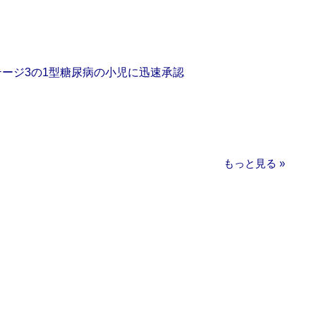
をステージ3の1型糖尿病の小児に迅速承認
もっと見る »