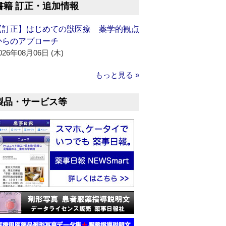
書籍 訂正・追加情報
【訂正】はじめての獣医療 薬学的観点
からのアプローチ
026年08月06日 (木)
もっと見る »
製品・サービス等