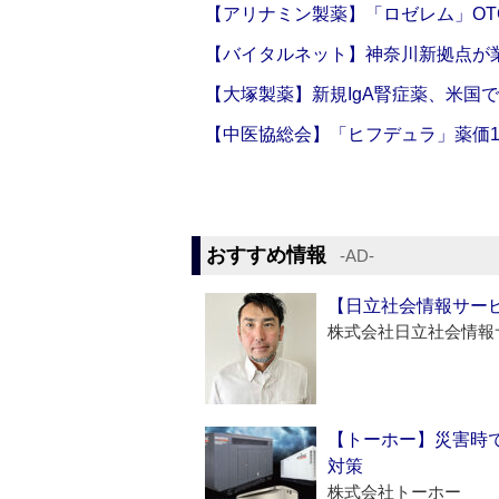
【アリナミン製薬】「ロゼレム」OT
【バイタルネット】神奈川新拠点が業
【大塚製薬】新規IgA腎症薬、米国
【中医協総会】「ヒフデュラ」薬価1
おすすめ情報
‐AD‐
【日立社会情報サー
株式会社日立社会情報
【トーホー】災害時
対策
株式会社トーホー