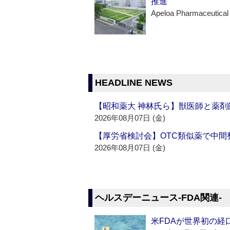
推進
Apeloa Pharmaceutical
HEADLINE NEWS
【昭和薬大 神林氏ら】獣医師と薬剤
2026年08月07日 (金)
【厚労省検討会】OTC類似薬で中間整
2026年08月07日 (金)
ヘルスデーニュース‐FDA関連‐
米FDAが世界初の経