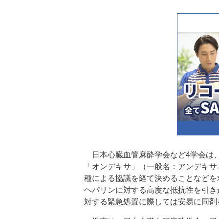
日本心臓血管麻酔学会など4学会は、
「オンデキサ」（一般名：アンデキサ
種による協議を経て決めることなどを
ヘパリンに対する高度な抵抗性を引き
対する緊急処置に際しては安易に同剤