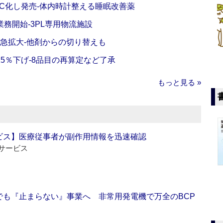
C化し発売‐体内時計整える睡眠改善薬
務開始‐3PL専用物流施設
で急拡大‐他剤からの切り替えも
5％下げ‐8品目の再算定など了承
もっと見る »
ビス】医療従事者が副作用情報を迅速確認
サービス
でも『止まらない』事業へ 非常用発電機で万全のBCP