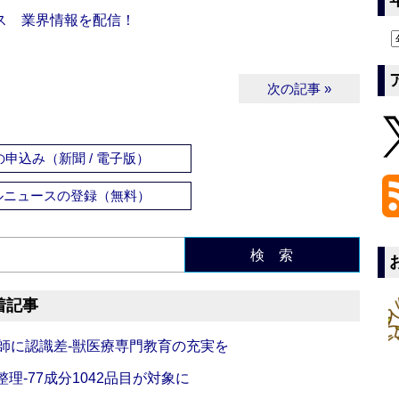
ス 業界情報を配信！
次の記事 »
申込み（新聞 / 電子版）
ルニュースの登録（無料）
検 索
着記事
師に認識差‐獣医療専門教育の充実を
理‐77成分1042品目が対象に