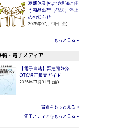
夏期休業および棚卸に伴
う商品出荷（発送）停止
のお知らせ
2026年07月24日 (金)
もっと見る »
書籍・電子メディア
【電子書籍】緊急避妊薬
OTC適正販売ガイド
2026年07月31日 (金)
書籍をもっと見る »
電子メディアをもっと見る »