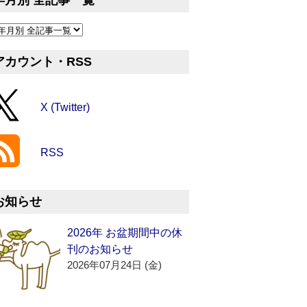
年月別 全記事一覧
アカウント・RSS
X (Twitter)
RSS
お知らせ
2026年 お盆期間中の休
刊のお知らせ
2026年07月24日 (金)