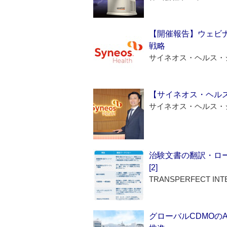
【開催報告】ウェビナ
戦略
サイネオス・ヘルス・
【サイネオス・ヘル
サイネオス・ヘルス・
治験文書の翻訳・ロ
[2]
TRANSPERFECT INT
グローバルCDMOの