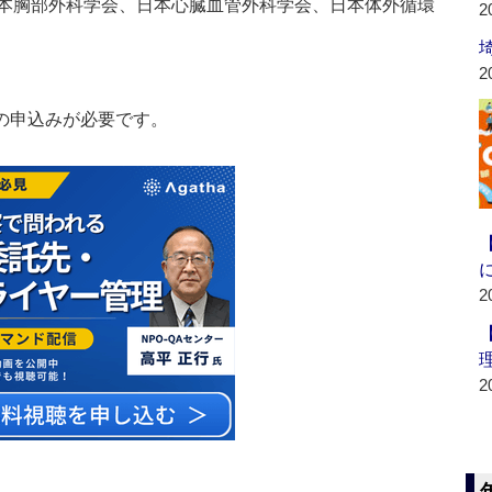
本胸部外科学会、日本心臓血管外科学会、日本体外循環
2
2
の申込みが必要です。
2
2