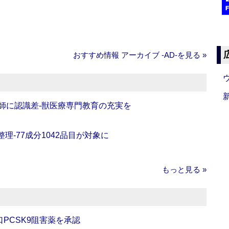
おすすめ情報 アーカイブ ‐AD‐を見る »
師に認識差‐獣医療専門教育の充実を
理‐77成分1042品目が対象に
もっと見る »
口PCSK9阻害薬を承認