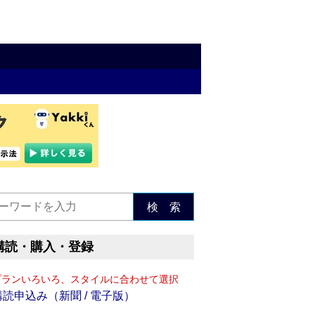
検 索
購読・購入・登録
プランいろいろ、スタイルに合わせて選択
購読申込み（新聞 / 電子版）