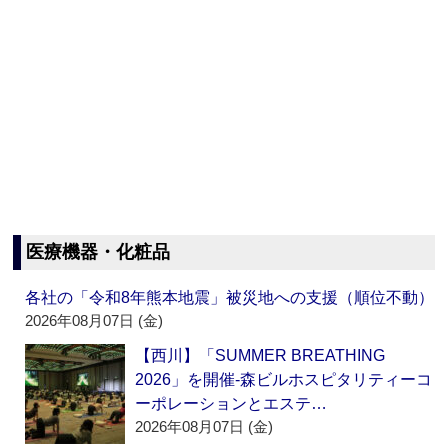
医療機器・化粧品
各社の「令和8年熊本地震」被災地への支援（順位不動）
2026年08月07日 (金)
【西川】「SUMMER BREATHING
2026」を開催‐森ビルホスピタリティーコ
ーポレーションとエステ…
2026年08月07日 (金)