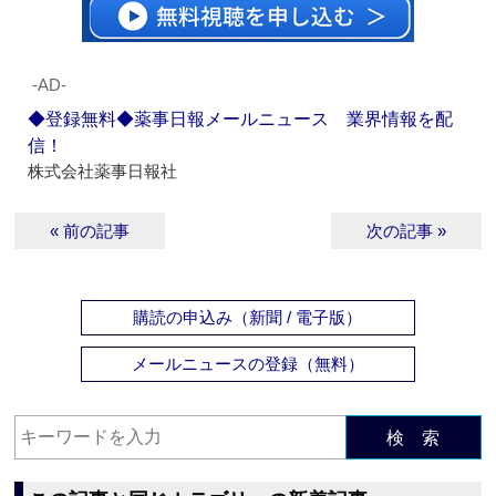
‐AD‐
◆登録無料◆薬事日報メールニュース 業界情報を配
信！
株式会社薬事日報社
« 前の記事
次の記事 »
購読の申込み（新聞 / 電子版）
メールニュースの登録（無料）
検 索