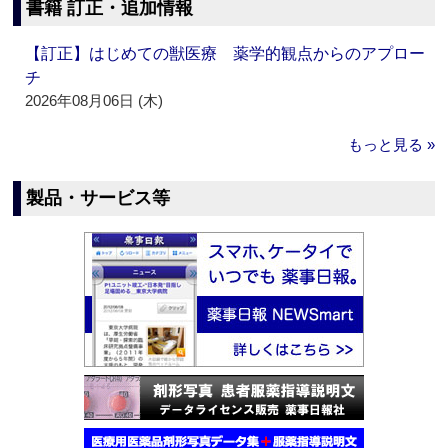
書籍 訂正・追加情報
【訂正】はじめての獣医療 薬学的観点からのアプロー
チ
2026年08月06日 (木)
もっと見る »
製品・サービス等