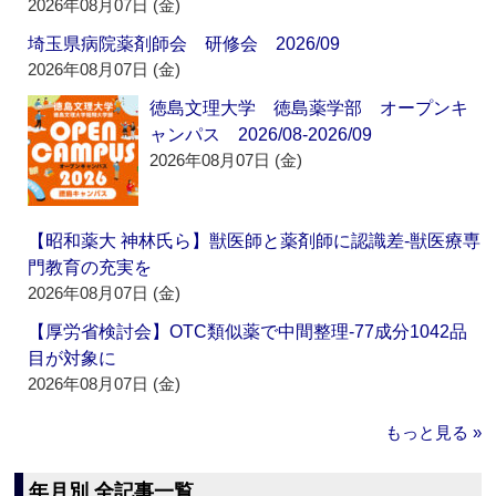
2026年08月07日 (金)
埼玉県病院薬剤師会 研修会 2026/09
2026年08月07日 (金)
徳島文理大学 徳島薬学部 オープンキ
ャンパス 2026/08-2026/09
2026年08月07日 (金)
【昭和薬大 神林氏ら】獣医師と薬剤師に認識差‐獣医療専
門教育の充実を
2026年08月07日 (金)
【厚労省検討会】OTC類似薬で中間整理‐77成分1042品
目が対象に
2026年08月07日 (金)
もっと見る »
年月別 全記事一覧