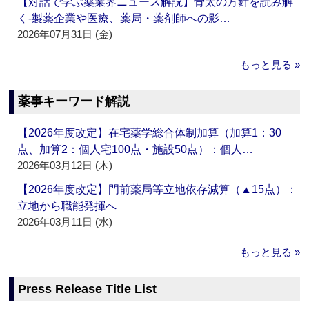
【対話で学ぶ薬業界ニュース解説】骨太の方針を読み解
く‐製薬企業や医療、薬局・薬剤師への影…
2026年07月31日 (金)
もっと見る »
薬事キーワード解説
【2026年度改定】在宅薬学総合体制加算（加算1：30
点、加算2：個人宅100点・施設50点）：個人…
2026年03月12日 (木)
【2026年度改定】門前薬局等立地依存減算（▲15点）：
立地から職能発揮へ
2026年03月11日 (水)
もっと見る »
Press Release Title List