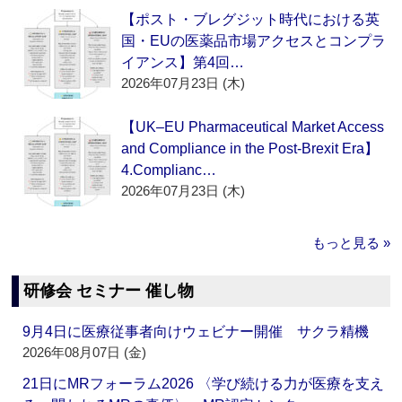
【ポスト・ブレグジット時代における英
国・EUの医薬品市場アクセスとコンプラ
イアンス】第4回…
2026年07月23日 (木)
【UK–EU Pharmaceutical Market Access
and Compliance in the Post-Brexit Era】
4.Complianc…
2026年07月23日 (木)
もっと見る »
研修会 セミナー 催し物
9月4日に医療従事者向けウェビナー開催 サクラ精機
2026年08月07日 (金)
21日にMRフォーラム2026 〈学び続ける力が医療を支え