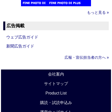
もっと見る »
広告掲載
ウェブ広告ガイド
新聞広告ガイド
広報・宣伝担当者の方へ »
会社案内
サイトマップ
Product List
購読・試読申込み