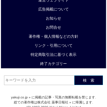
運営ウェブサイト
広告掲載について
お知らせ
お問合せ
著作権・個人情報などの方針
リンク・引用について
特定商取引法に基づく表示
終了カテゴリー
検 索
yakuji.co.jp
» に掲載の記事・写真の無断転載を禁じます.
総ての著作権は
株式会社 薬事日報社
» に帰属します.