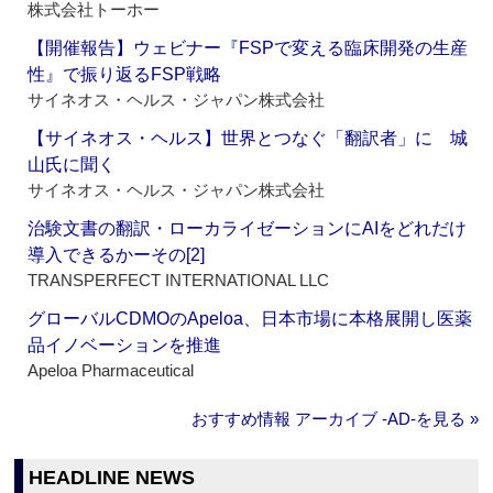
株式会社トーホー
【開催報告】ウェビナー『FSPで変える臨床開発の生産
性』で振り返るFSP戦略
サイネオス・ヘルス・ジャパン株式会社
【サイネオス・ヘルス】世界とつなぐ「翻訳者」に 城
山氏に聞く
サイネオス・ヘルス・ジャパン株式会社
治験文書の翻訳・ローカライゼーションにAIをどれだけ
導入できるかーその[2]
TRANSPERFECT INTERNATIONAL LLC
グローバルCDMOのApeloa、日本市場に本格展開し医薬
品イノベーションを推進
Apeloa Pharmaceutical
おすすめ情報 アーカイブ ‐AD‐を見る »
HEADLINE NEWS