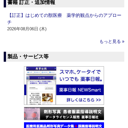
書籍 訂正・追加情報
【訂正】はじめての獣医療 薬学的観点からのアプロー
チ
2026年08月06日 (木)
もっと見る »
製品・サービス等