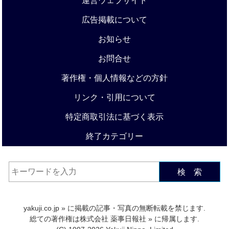
運営ウェブサイト
広告掲載について
お知らせ
お問合せ
著作権・個人情報などの方針
リンク・引用について
特定商取引法に基づく表示
終了カテゴリー
検 索
yakuji.co.jp
» に掲載の記事・写真の無断転載を禁じます.
総ての著作権は
株式会社 薬事日報社
» に帰属します.