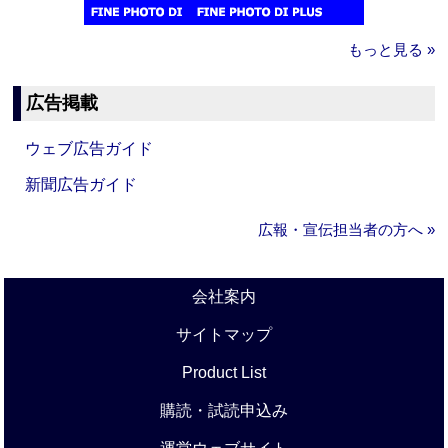
もっと見る »
広告掲載
ウェブ広告ガイド
新聞広告ガイド
広報・宣伝担当者の方へ »
会社案内
サイトマップ
Product List
購読・試読申込み