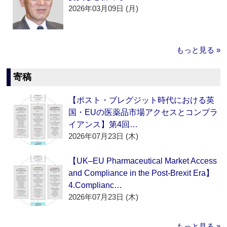
2026年03月09日 (月)
もっと見る »
寄稿
【ポスト・ブレグジット時代における英
国・EUの医薬品市場アクセスとコンプラ
イアンス】第4回…
2026年07月23日 (木)
【UK–EU Pharmaceutical Market Access
and Compliance in the Post-Brexit Era】
4.Complianc…
2026年07月23日 (木)
もっと見る »