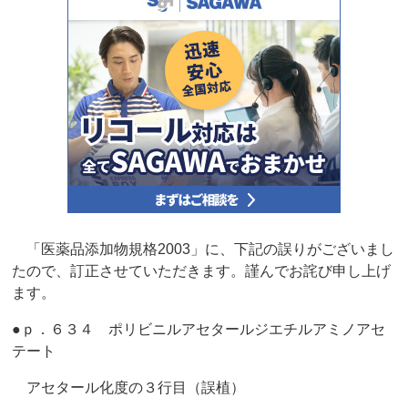
「医薬品添加物規格2003」に、下記の誤りがございまし
たので、訂正させていただきます。謹んでお詫び申し上げ
ます。
●ｐ．６３４ ポリビニルアセタールジエチルアミノアセ
テート
アセタール化度の３行目（誤植）