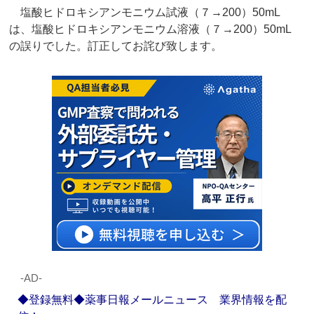
塩酸ヒドロキシアンモニウム試液（７→200）50mL
は、塩酸ヒドロキシアンモニウム溶液（７→200）50mL
の誤りでした。訂正してお詫び致します。
‐AD‐
◆登録無料◆薬事日報メールニュース 業界情報を配