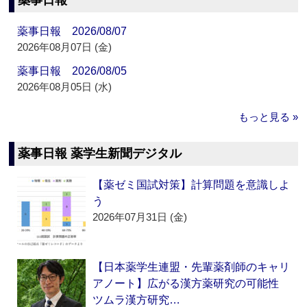
薬事日報
薬事日報 2026/08/07
2026年08月07日 (金)
薬事日報 2026/08/05
2026年08月05日 (水)
もっと見る »
薬事日報 薬学生新聞デジタル
【薬ゼミ国試対策】計算問題を意識しよ
う
2026年07月31日 (金)
【日本薬学生連盟・先輩薬剤師のキャリ
アノート】広がる漢方薬研究の可能性
ツムラ漢方研究…