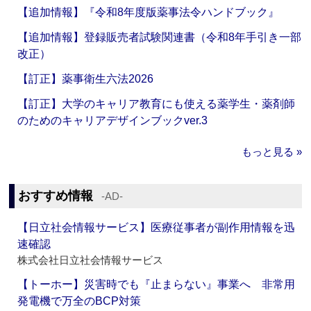
【追加情報】『令和8年度版薬事法令ハンドブック』
【追加情報】登録販売者試験関連書（令和8年手引き一部
改正）
【訂正】薬事衛生六法2026
【訂正】大学のキャリア教育にも使える薬学生・薬剤師
のためのキャリアデザインブックver.3
もっと見る »
おすすめ情報
‐AD‐
【日立社会情報サービス】医療従事者が副作用情報を迅
速確認
株式会社日立社会情報サービス
【トーホー】災害時でも『止まらない』事業へ 非常用
発電機で万全のBCP対策