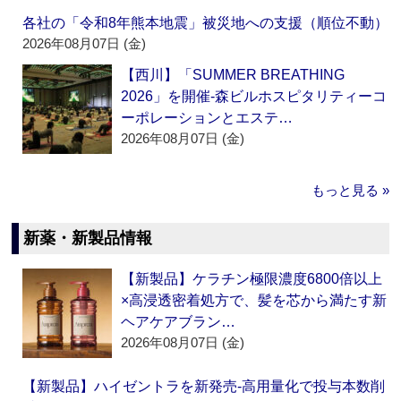
各社の「令和8年熊本地震」被災地への支援（順位不動）
2026年08月07日 (金)
【西川】「SUMMER BREATHING
2026」を開催‐森ビルホスピタリティーコ
ーポレーションとエステ…
2026年08月07日 (金)
もっと見る »
新薬・新製品情報
【新製品】ケラチン極限濃度6800倍以上
×高浸透密着処方で、髪を芯から満たす新
ヘアケアブラン…
2026年08月07日 (金)
【新製品】ハイゼントラを新発売‐高用量化で投与本数削