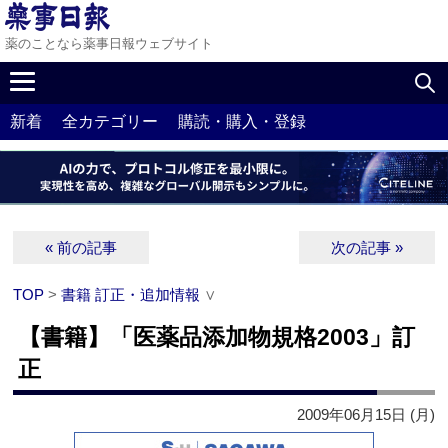
薬のことなら薬事日報ウェブサイト
新着
全カテゴリー
購読・購入・登録
« 前の記事
次の記事 »
TOP
>
書籍 訂正・追加情報
∨
【書籍】「医薬品添加物規格2003」訂
正
2009年06月15日 (月)