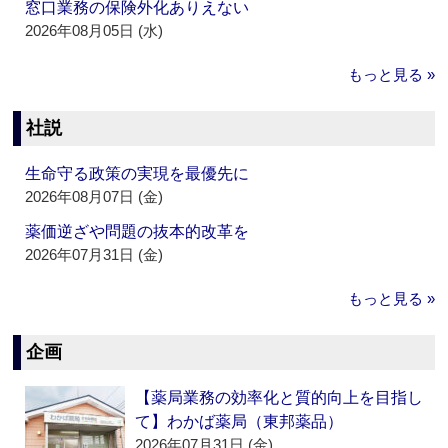
窓口業務の保険外化ありえない
2026年08月05日 (水)
もっと見る »
社説
生命守る政策の実現を最優先に
2026年08月07日 (金)
薬価逆ざや問題の抜本的改革を
2026年07月31日 (金)
もっと見る »
企画
【薬局業務の効率化と質的向上を目指し
て】わかば薬局（東邦薬品）
2026年07月31日 (金)