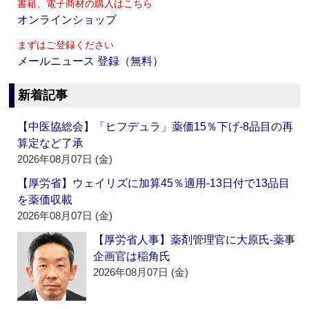
書籍、電子商材の購入はこちら
オンラインショップ
まずはご登録ください
メールニュース 登録（無料）
新着記事
【中医協総会】「ヒフデュラ」薬価15％下げ‐8品目の再
算定など了承
2026年08月07日 (金)
【厚労省】ウェイリズに加算45％適用‐13日付で13品目
を薬価収載
2026年08月07日 (金)
【厚労省人事】薬剤管理官に大原氏‐薬事
企画官は稲角氏
2026年08月07日 (金)