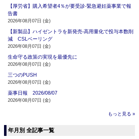
【厚労省】購入希望者4％が要受診‐緊急避妊薬事業で報
告書
2026年08月07日 (金)
【新製品】ハイゼントラを新発売‐高用量化で投与本数削
減 CSLベーリング
2026年08月07日 (金)
生命守る政策の実現を最優先に
2026年08月07日 (金)
三つのPUSH
2026年08月07日 (金)
薬事日報 2026/08/07
2026年08月07日 (金)
もっと見る »
年月別 全記事一覧