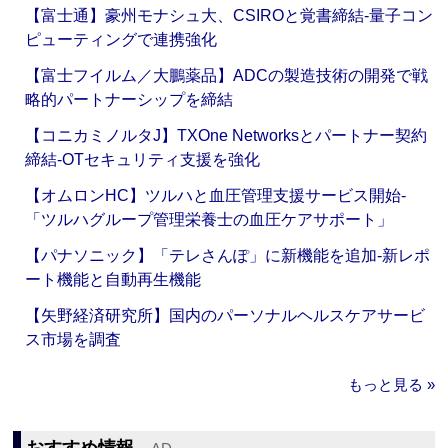
【富士通】豪州モナシュ大、CSIROと覚書締結‐量子コン
ピューティングで連携強化
【富士フイルム／大鵬薬品】ADCの製造技術の開発で戦
略的パートナーシップを締結
【コニカミノルタJ】TXOne Networksとパートナー契約
締結‐OTセキュリティ支援を強化
【オムロンHC】ツルハと血圧管理支援サービス開始‐
「ツルハグループ管理栄養士の血圧ケアサポート」
【パナソニック】「テレさんぽ」に新機能を追加‐新レポ
ート機能と自動再生機能
【矢野経済研究所】国内のパーソナルヘルスケアサービ
ス市場を調査
もっと見る »