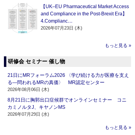
【UK–EU Pharmaceutical Market Access
and Compliance in the Post-Brexit Era】
4.Complianc…
2026年07月23日 (木)
もっと見る »
研修会 セミナー 催し物
21日にMRフォーラム2026 〈学び続ける力が医療を支え
る―問われるMRの真価〉 MR認定センター
2026年08月06日 (木)
8月21日に胸郭出口症候群でオンラインセミナー コニ
カミノルタJ、キヤノンMS
2026年07月29日 (水)
もっと見る »