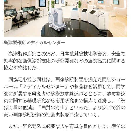
島津製作所メディカルセンター
島津製作所はこのほど、日本放射線技術学会と、安全で
効率的な画像診断技術の研究開発などの連携協力に関する
協定を締結した。
同協定を通じ同社は、画像診断装置を揃えた同社ショー
ルーム「メディカルセンター」や製品群を活用して、同学
会に所属する研究者や診療放射線技師とともに、放射線技
術に関する基礎研究から応用研究まで幅広く連携し、「被
ばく量の低減」「画質の向上」といった、より安全で質の
高い画像診断技術の社会実装を目指していく。
また、研究開発に必要な人材育成を目的として、産学の