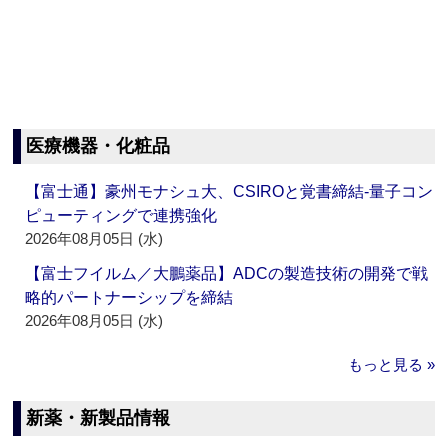
医療機器・化粧品
【富士通】豪州モナシュ大、CSIROと覚書締結‐量子コン
ピューティングで連携強化
2026年08月05日 (水)
【富士フイルム／大鵬薬品】ADCの製造技術の開発で戦
略的パートナーシップを締結
2026年08月05日 (水)
もっと見る »
新薬・新製品情報