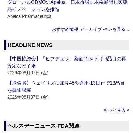
グローバルCDMOのApeloa、日本市場に本格展開し医薬
品イノベーションを推進
Apeloa Pharmaceutical
おすすめ情報 アーカイブ ‐AD‐を見る »
HEADLINE NEWS
【中医協総会】「ヒフデュラ」薬価15％下げ‐8品目の再
算定など了承
2026年08月07日 (金)
【厚労省】ウェイリズに加算45％適用‐13日付で13品目
を薬価収載
2026年08月07日 (金)
もっと見る »
ヘルスデーニュース‐FDA関連‐