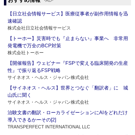
おすすめ情報
‐AD‐
【日立社会情報サービス】医療従事者が副作用情報を迅
速確認
株式会社日立社会情報サービス
【トーホー】災害時でも『止まらない』事業へ 非常用
発電機で万全のBCP対策
株式会社トーホー
【開催報告】ウェビナー『FSPで変える臨床開発の生産
性』で振り返るFSP戦略
サイネオス・ヘルス・ジャパン株式会社
【サイネオス・ヘルス】世界とつなぐ「翻訳者」に 城
山氏に聞く
サイネオス・ヘルス・ジャパン株式会社
治験文書の翻訳・ローカライゼーションにAIをどれだけ
導入できるかーその[2]
TRANSPERFECT INTERNATIONAL LLC