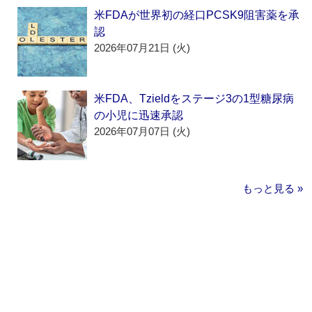
米FDAが世界初の経口PCSK9阻害薬を承
認
2026年07月21日 (火)
米FDA、Tzieldをステージ3の1型糖尿病
の小児に迅速承認
2026年07月07日 (火)
もっと見る »