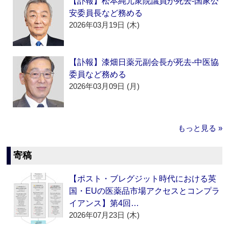
【訃報】松本純元衆院議員が死去‐国家公
安委員長など務める
2026年03月19日 (木)
【訃報】漆畑日薬元副会長が死去‐中医協
委員など務める
2026年03月09日 (月)
もっと見る »
寄稿
【ポスト・ブレグジット時代における英
国・EUの医薬品市場アクセスとコンプラ
イアンス】第4回…
2026年07月23日 (木)