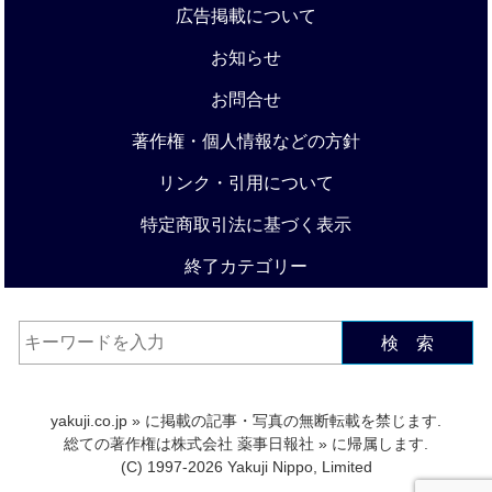
広告掲載について
お知らせ
お問合せ
著作権・個人情報などの方針
リンク・引用について
特定商取引法に基づく表示
終了カテゴリー
検 索
yakuji.co.jp
» に掲載の記事・写真の無断転載を禁じます.
総ての著作権は
株式会社 薬事日報社
» に帰属します.
(C) 1997-2026 Yakuji Nippo, Limited