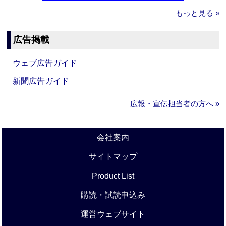
もっと見る »
広告掲載
ウェブ広告ガイド
新聞広告ガイド
広報・宣伝担当者の方へ »
会社案内
サイトマップ
Product List
購読・試読申込み
運営ウェブサイト