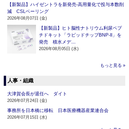
【新製品】ハイゼントラを新発売‐高用量化で投与本数削
減 CSLベーリング
2026年08月07日 (金)
【新製品】ヒト脳性ナトリウム利尿ペプ
チドキット「ラピッドチップBNP-II」を
発売 積水メデ…
2026年08月05日 (水)
もっと見る »
人事・組織
大津賀会長が退任へ ダイト
2026年07月24日 (金)
事務所を日本橋に移転 日本医療機器産業連合会
2026年07月15日 (水)