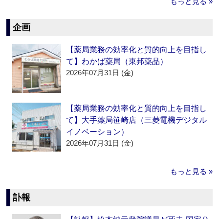
もっと見る »
企画
【薬局業務の効率化と質的向上を目指し
て】わかば薬局（東邦薬品）
2026年07月31日 (金)
【薬局業務の効率化と質的向上を目指し
て】大手薬局笹崎店（三菱電機デジタル
イノベーション）
2026年07月31日 (金)
もっと見る »
訃報