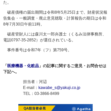
た。
破産債権の届出期間は令和8年5月25日まで。財産状況報
告集会・一般調査・廃止意見聴取・計算報告の期日は令和
8年7月30日午前11時。
破産管財人には森川太一郎弁護士（くるみ法律事務所、
電話0797-35-2852）が選任されている。
事件番号は令和7年（フ）第759号。
「
医療機器・化粧品
」の記事に関するご意見・お問合せは
下記へ。
担当者：河辺
E-mail：
kawabe_s@yakuji.co.jp
TEL：03-3866-8499