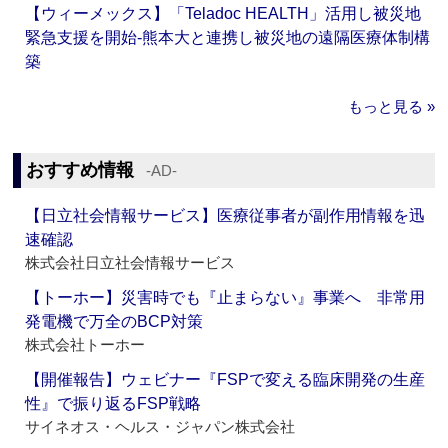
【ウィーメックス】「Teladoc HEALTH」活用し被災地
緊急支援を開始‐熊本大と連携し被災地の遠隔医療体制構
築
もっと見る »
おすすめ情報
‐AD‐
【日立社会情報サービス】医療従事者が副作用情報を迅
速確認
株式会社日立社会情報サービス
【トーホー】災害時でも『止まらない』事業へ 非常用
発電機で万全のBCP対策
株式会社トーホー
【開催報告】ウェビナー『FSPで変える臨床開発の生産
性』で振り返るFSP戦略
サイネオス・ヘルス・ジャパン株式会社