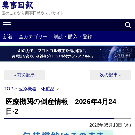
薬のことなら薬事日報ウェブサイト
新着
全カテゴリー
購読・購入・登録
« 前の記事
次の記事 »
TOP
>
医療機器・化粧品
∨
医療機関の倒産情報 2026年4月24
日-2
2026年05月13日 (水)