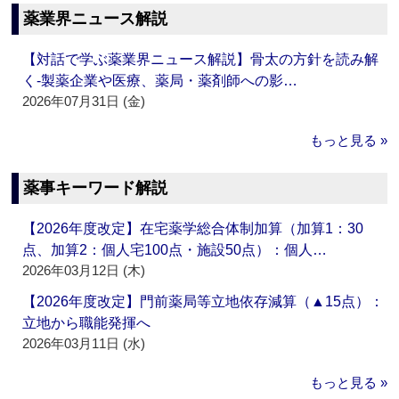
薬業界ニュース解説
【対話で学ぶ薬業界ニュース解説】骨太の方針を読み解
く‐製薬企業や医療、薬局・薬剤師への影…
2026年07月31日 (金)
もっと見る »
薬事キーワード解説
【2026年度改定】在宅薬学総合体制加算（加算1：30
点、加算2：個人宅100点・施設50点）：個人…
2026年03月12日 (木)
【2026年度改定】門前薬局等立地依存減算（▲15点）：
立地から職能発揮へ
2026年03月11日 (水)
もっと見る »