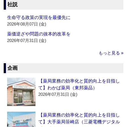
社説
生命守る政策の実現を最優先に
2026年08月07日 (金)
薬価逆ざや問題の抜本的改革を
2026年07月31日 (金)
もっと見る »
企画
【薬局業務の効率化と質的向上を目指し
て】わかば薬局（東邦薬品）
2026年07月31日 (金)
【薬局業務の効率化と質的向上を目指し
て】大手薬局笹崎店（三菱電機デジタル