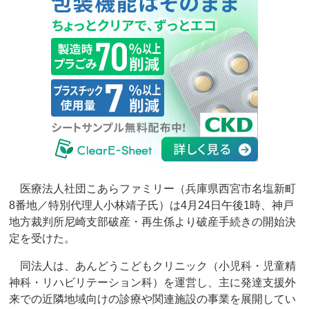
医療法人社団こあらファミリー（兵庫県西宮市名塩新町
8番地／特別代理人小林靖子氏）は4月24日午後1時、神戸
地方裁判所尼崎支部破産・再生係より破産手続きの開始決
定を受けた。
同法人は、あんどうこどもクリニック（小児科・児童精
神科・リハビリテーション科）を運営し、主に発達支援外
来での近隣地域向けの診療や関連施設の事業を展開してい