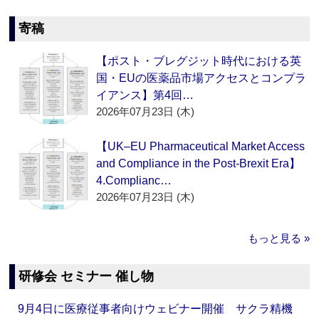
寄稿
【ポスト・ブレグジット時代における英
国・EUの医薬品市場アクセスとコンプラ
イアンス】第4回…
2026年07月23日 (木)
【UK–EU Pharmaceutical Market Access
and Compliance in the Post-Brexit Era】
4.Complianc…
2026年07月23日 (木)
もっと見る »
研修会 セミナー 催し物
9月4日に医療従事者向けウェビナー開催 サクラ精機