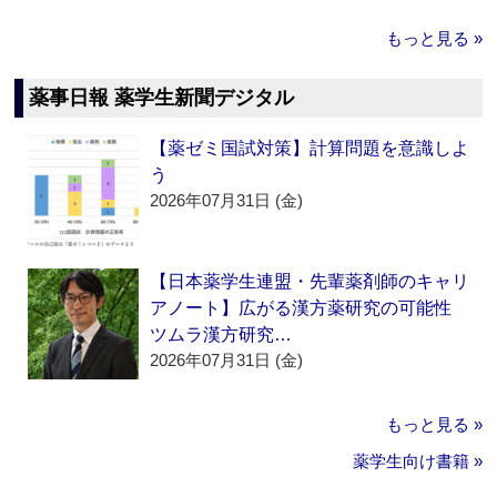
もっと見る »
薬事日報 薬学生新聞デジタル
【薬ゼミ国試対策】計算問題を意識しよ
う
2026年07月31日 (金)
【日本薬学生連盟・先輩薬剤師のキャリ
アノート】広がる漢方薬研究の可能性
ツムラ漢方研究…
2026年07月31日 (金)
もっと見る »
薬学生向け書籍 »