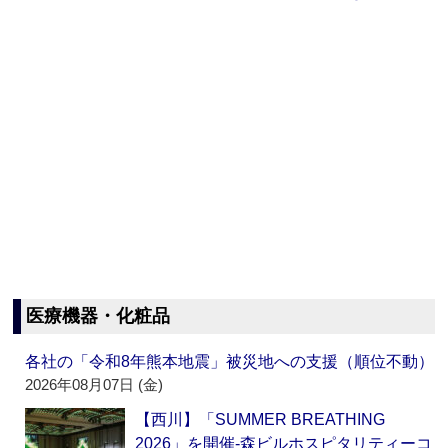
医療機器・化粧品
各社の「令和8年熊本地震」被災地への支援（順位不動）
2026年08月07日 (金)
【西川】「SUMMER BREATHING
2026」を開催‐森ビルホスピタリティーコ