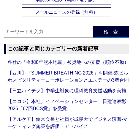
メールニュースの登録（無料）
検 索
この記事と同じカテゴリーの新着記事
各社の「令和8年熊本地震」被災地への支援（順位不動）
【西川】「SUMMER BREATHING 2026」を開催‐森ビル
ホスピタリティーコーポレーションとエステーの3者合同
【日立ハイテク】中学生対象に理科教育支援活動を実施
【ニコン】本社／イノベーションセンター、日建連表彰
2026「67回BCS賞」を受賞
【アルケア】鈴木会長と社員が成蹊大でビジネス演習‐マ
ーケティング施策を評価・アドバイス