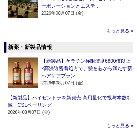
ーポレーションとエステ…
2026年08月07日 (金)
もっと見る »
新薬・新製品情報
【新製品】ケラチン極限濃度6800倍以上
×高浸透密着処方で、髪を芯から満たす新
ヘアケアブラン…
2026年08月07日 (金)
【新製品】ハイゼントラを新発売‐高用量化で投与本数削
減 CSLベーリング
2026年08月07日 (金)
もっと見る »