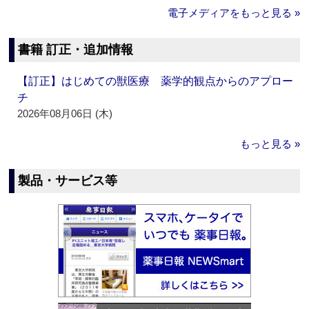
電子メディアをもっと見る »
書籍 訂正・追加情報
【訂正】はじめての獣医療 薬学的観点からのアプロー
チ
2026年08月06日 (木)
もっと見る »
製品・サービス等