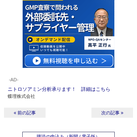
‐AD‐
ニトロソアミン分析承ります！ 詳細はこちら
蝶理株式会社
« 前の記事
次の記事 »
購読の申込み（新聞 / 電子版）