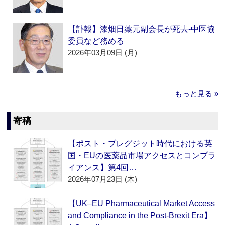
【訃報】漆畑日薬元副会長が死去‐中医協
委員など務める
2026年03月09日 (月)
もっと見る »
寄稿
【ポスト・ブレグジット時代における英
国・EUの医薬品市場アクセスとコンプラ
イアンス】第4回…
2026年07月23日 (木)
【UK–EU Pharmaceutical Market Access
and Compliance in the Post-Brexit Era】