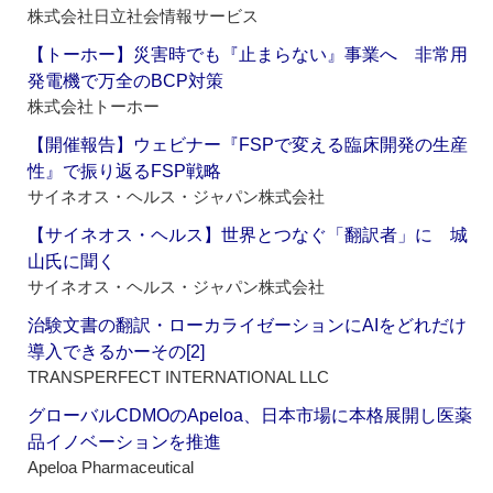
株式会社日立社会情報サービス
【トーホー】災害時でも『止まらない』事業へ 非常用
発電機で万全のBCP対策
株式会社トーホー
【開催報告】ウェビナー『FSPで変える臨床開発の生産
性』で振り返るFSP戦略
サイネオス・ヘルス・ジャパン株式会社
【サイネオス・ヘルス】世界とつなぐ「翻訳者」に 城
山氏に聞く
サイネオス・ヘルス・ジャパン株式会社
治験文書の翻訳・ローカライゼーションにAIをどれだけ
導入できるかーその[2]
TRANSPERFECT INTERNATIONAL LLC
グローバルCDMOのApeloa、日本市場に本格展開し医薬
品イノベーションを推進
Apeloa Pharmaceutical