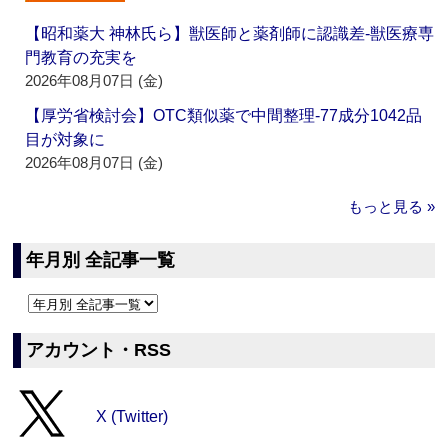
【昭和薬大 神林氏ら】獣医師と薬剤師に認識差‐獣医療専
門教育の充実を
2026年08月07日 (金)
【厚労省検討会】OTC類似薬で中間整理‐77成分1042品
目が対象に
2026年08月07日 (金)
もっと見る »
年月別 全記事一覧
アカウント・RSS
X (Twitter)