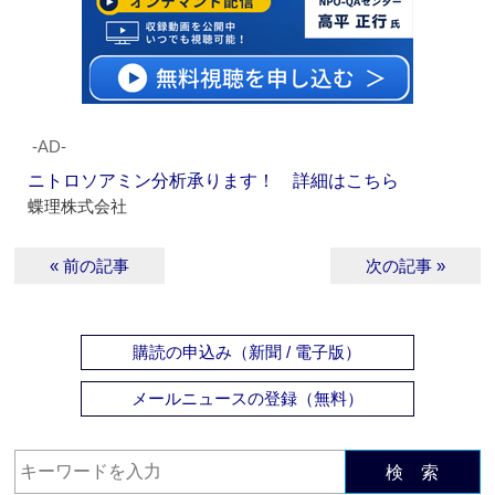
‐AD‐
ニトロソアミン分析承ります！ 詳細はこちら
蝶理株式会社
« 前の記事
次の記事 »
購読の申込み（新聞 / 電子版）
メールニュースの登録（無料）
検 索