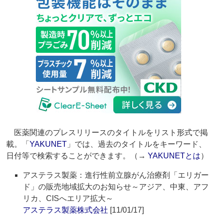
医薬関連のプレスリリースのタイトルをリスト形式で掲
載。「
YAKUNET
」では、過去のタイトルをキーワード、
日付等で検索することができます。（→
YAKUNETとは
）
アステラス製薬：進行性前立腺がん治療剤「エリガー
ド」の販売地域拡大のお知らせ～アジア、中東、アフ
リカ、CISへエリア拡大～
アステラス製薬株式会社
[11/01/17]