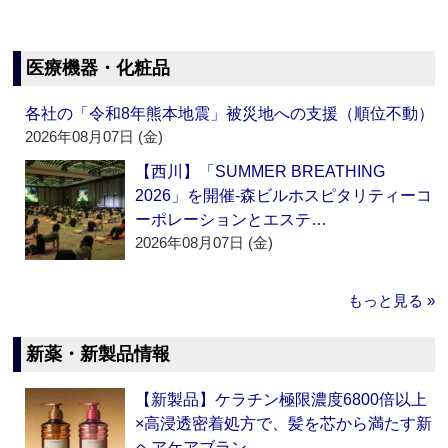
医療機器・化粧品
各社の「令和8年熊本地震」被災地への支援（順位不動）
2026年08月07日 (金)
【西川】「SUMMER BREATHING
2026」を開催‐森ビルホスピタリティーコ
ーポレーションとエステ…
2026年08月07日 (金)
もっと見る »
新薬・新製品情報
【新製品】ケラチン極限濃度6800倍以上
×高浸透密着処方で、髪を芯から満たす新
ヘアケアブラン…