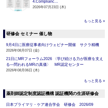
4.Complianc…
2026年07月23日 (木)
もっと見る »
研修会 セミナー 催し物
9月4日に医療従事者向けウェビナー開催 サクラ精機
2026年08月07日 (金)
21日にMRフォーラム2026 〈学び続ける力が医療を支え
る―問われるMRの真価〉 MR認定センター
2026年08月06日 (木)
もっと見る »
薬剤師認定制度認証機構 認証機関の生涯研修会
日本プライマリ・ケア連合学会 研修会 2026/09