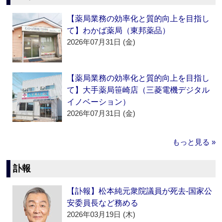
【薬局業務の効率化と質的向上を目指し
て】わかば薬局（東邦薬品）
2026年07月31日 (金)
【薬局業務の効率化と質的向上を目指し
て】大手薬局笹崎店（三菱電機デジタル
イノベーション）
2026年07月31日 (金)
もっと見る »
訃報
【訃報】松本純元衆院議員が死去‐国家公
安委員長など務める
2026年03月19日 (木)