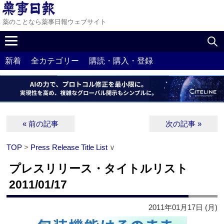
薬のことなら薬事日報ウェブサイト
新着
全カテゴリー
購読・購入・登録
« 前の記事
次の記事 »
TOP
>
Press Release Title List
∨
プレスリリース・タイトルリスト
2011/01/17
2011年01月17日 (月)