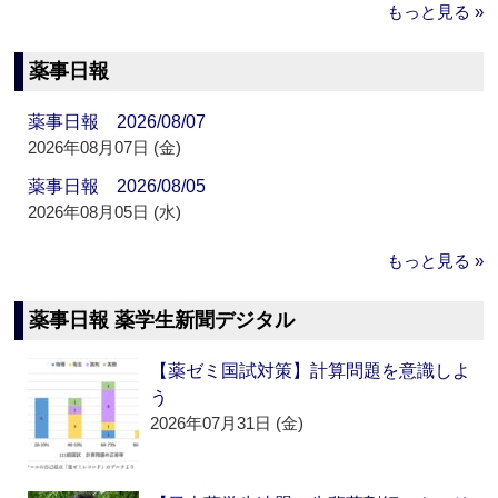
もっと見る »
薬事日報
薬事日報 2026/08/07
2026年08月07日 (金)
薬事日報 2026/08/05
2026年08月05日 (水)
もっと見る »
薬事日報 薬学生新聞デジタル
【薬ゼミ国試対策】計算問題を意識しよ
う
2026年07月31日 (金)