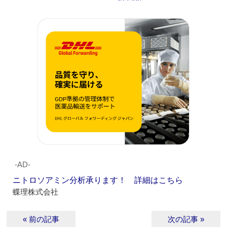
‐AD‐
ニトロソアミン分析承ります！ 詳細はこちら
蝶理株式会社
« 前の記事
次の記事 »