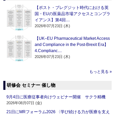
【ポスト・ブレグジット時代における英
国・EUの医薬品市場アクセスとコンプラ
イアンス】第4回…
2026年07月23日 (木)
【UK–EU Pharmaceutical Market Access
and Compliance in the Post-Brexit Era】
4.Complianc…
2026年07月23日 (木)
もっと見る »
研修会 セミナー 催し物
9月4日に医療従事者向けウェビナー開催 サクラ精機
2026年08月07日 (金)
21日にMRフォーラム2026 〈学び続ける力が医療を支え