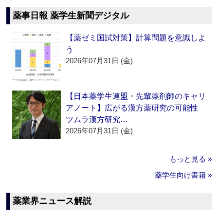
薬事日報 薬学生新聞デジタル
【薬ゼミ国試対策】計算問題を意識しよ
う
2026年07月31日 (金)
【日本薬学生連盟・先輩薬剤師のキャリ
アノート】広がる漢方薬研究の可能性
ツムラ漢方研究…
2026年07月31日 (金)
もっと見る »
薬学生向け書籍 »
薬業界ニュース解説