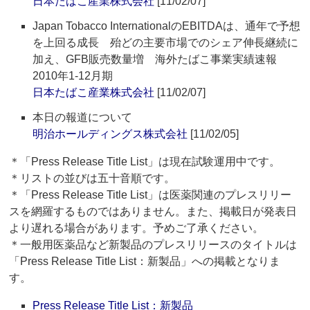
日本たばこ産業株式会社
[11/02/07]
Japan Tobacco InternationalのEBITDAは、通年で予想
を上回る成長 殆どの主要市場でのシェア伸長継続に
加え、GFB販売数量増 海外たばこ事業実績速報
2010年1-12月期
日本たばこ産業株式会社
[11/02/07]
本日の報道について
明治ホールディングス株式会社
[11/02/05]
＊「Press Release Title List」は現在試験運用中です。
＊リストの並びは五十音順です。
＊「Press Release Title List」は医薬関連のプレスリリー
スを網羅するものではありません。また、掲載日が発表日
より遅れる場合があります。予めご了承ください。
＊一般用医薬品など新製品のプレスリリースのタイトルは
「Press Release Title List：新製品」への掲載となりま
す。
Press Release Title List：新製品