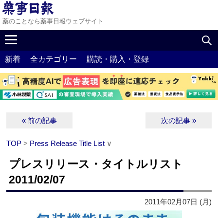
薬のことなら薬事日報ウェブサイト
新着
全カテゴリー
購読・購入・登録
« 前の記事
次の記事 »
TOP
>
Press Release Title List
∨
プレスリリース・タイトルリスト
2011/02/07
2011年02月07日 (月)