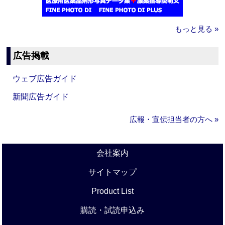
もっと見る »
広告掲載
ウェブ広告ガイド
新聞広告ガイド
広報・宣伝担当者の方へ »
会社案内
サイトマップ
Product List
購読・試読申込み