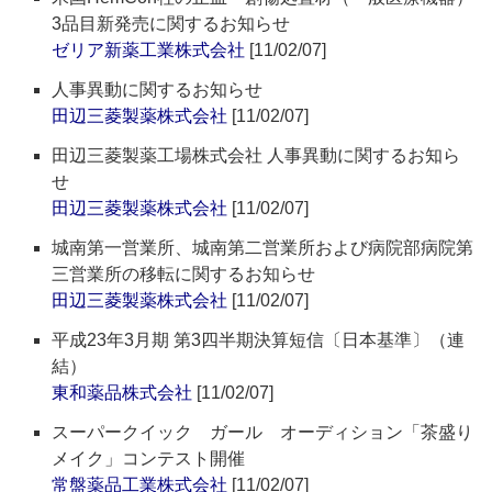
3品目新発売に関するお知らせ
ゼリア新薬工業株式会社
[11/02/07]
人事異動に関するお知らせ
田辺三菱製薬株式会社
[11/02/07]
田辺三菱製薬工場株式会社 人事異動に関するお知ら
せ
田辺三菱製薬株式会社
[11/02/07]
城南第一営業所、城南第二営業所および病院部病院第
三営業所の移転に関するお知らせ
田辺三菱製薬株式会社
[11/02/07]
平成23年3月期 第3四半期決算短信〔日本基準〕（連
結）
東和薬品株式会社
[11/02/07]
スーパークイック ガール オーディション「茶盛り
メイク」コンテスト開催
常盤薬品工業株式会社
[11/02/07]