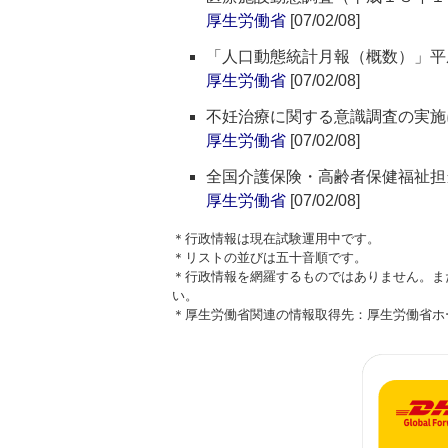
厚生労働省
[07/02/08]
「人口動態統計月報（概数）」平
厚生労働省
[07/02/08]
不妊治療に関する意識調査の実施
厚生労働省
[07/02/08]
全国介護保険・高齢者保健福祉担
厚生労働省
[07/02/08]
＊行政情報は現在試験運用中です。
＊リストの並びは五十音順です。
＊行政情報を網羅するものではありません。ま
い。
＊厚生労働省関連の情報取得先：厚生労働省