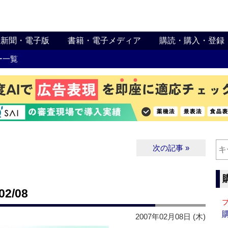
新聞・電子版
書籍・電子メディア
購読・購入・登録
ー一覧
次の記事 »
2/08
2007年02月08日 (木)