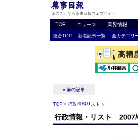
薬のことなら薬事日報ウェブサイト
TOP
ニュース
業界情報
総合TOP
新着記事一覧
全カテゴリ
« 前の記事
TOP
>
行政情報リスト
∨
行政情報・リスト 2007/0