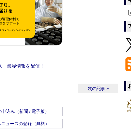
ス 業界情報を配信！
次の記事 »
申込み（新聞 / 電子版）
ルニュースの登録（無料）