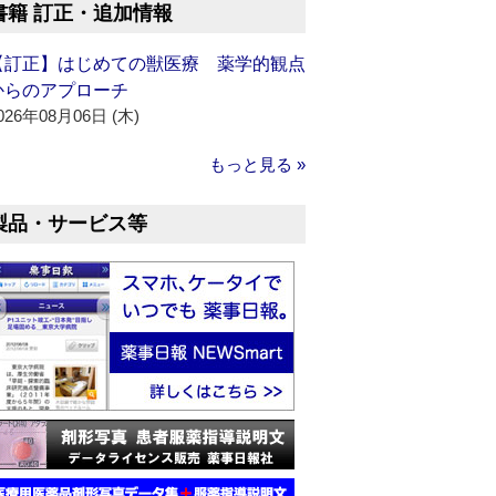
書籍 訂正・追加情報
【訂正】はじめての獣医療 薬学的観点
からのアプローチ
026年08月06日 (木)
もっと見る »
製品・サービス等