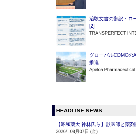
治験文書の翻訳・ロ
[2]
TRANSPERFECT INT
グローバルCDMOの
推進
Apeloa Pharmaceutical
HEADLINE NEWS
【昭和薬大 神林氏ら】獣医師と薬剤
2026年08月07日 (金)