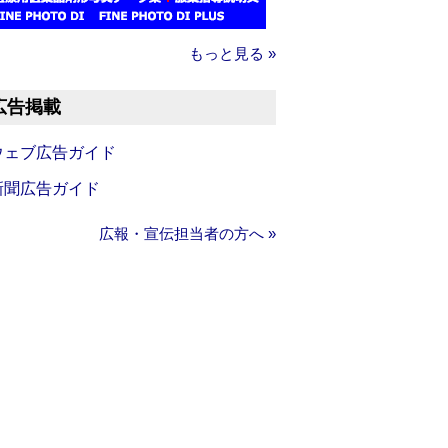
もっと見る »
広告掲載
ウェブ広告ガイド
新聞広告ガイド
広報・宣伝担当者の方へ »