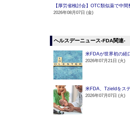
【厚労省検討会】OTC類似薬で中間整
2026年08月07日 (金)
ヘルスデーニュース‐FDA関連‐
米FDAが世界初の経
2026年07月21日 (火)
米FDA、Tzield
2026年07月07日 (火)