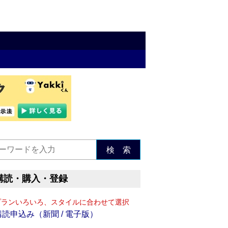
検 索
購読・購入・登録
プランいろいろ、スタイルに合わせて選択
購読申込み（新聞 / 電子版）