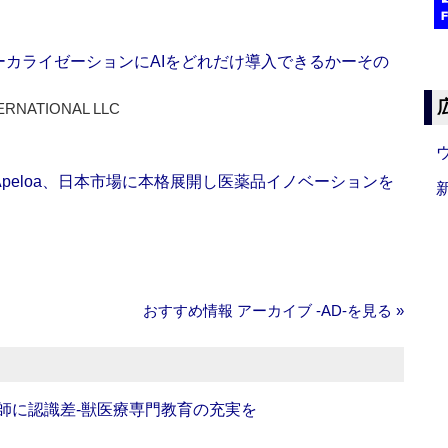
ーカライゼーションにAIをどれだけ導入できるかーその
ERNATIONAL LLC
Apeloa、日本市場に本格展開し医薬品イノベーションを
おすすめ情報 アーカイブ ‐AD‐を見る »
師に認識差‐獣医療専門教育の充実を