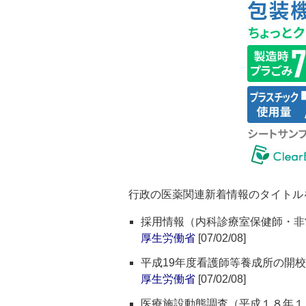
行政の医薬関連新着情報のタイトル
採用情報（内科診療室保健師・非
厚生労働省
[07/02/08]
平成19年度看護師等養成所の開
厚生労働省
[07/02/08]
医療施設動態調査（平成１８年１