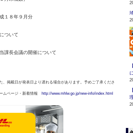
2
成１８年９月分
2
について
当課長会議の開催について
2
た、掲載日が発表日より遅れる場合があります。予めご了承くださ
ホームページ・新着情報
http://www.mhlw.go.jp/new-info/index.html
2