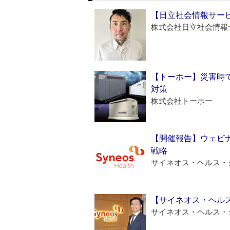
【日立社会情報サー
株式会社日立社会情報
【トーホー】災害時
対策
株式会社トーホー
【開催報告】ウェビナ
戦略
サイネオス・ヘルス・
【サイネオス・ヘル
サイネオス・ヘルス・