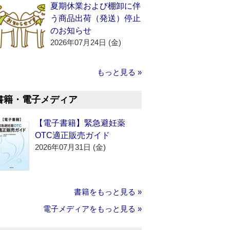
夏期休業および棚卸に伴
う商品出荷（発送）停止
のお知らせ
2026年07月24日 (金)
もっと見る »
書籍・電子メディア
【電子書籍】緊急避妊薬
OTC適正販売ガイド
2026年07月31日 (金)
書籍をもっと見る »
電子メディアをもっと見る »