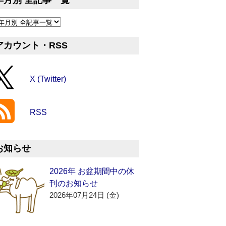
年月別 全記事一覧
アカウント・RSS
X (Twitter)
RSS
お知らせ
2026年 お盆期間中の休
刊のお知らせ
2026年07月24日 (金)