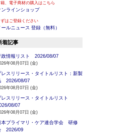
書籍、電子商材の購入はこちら
オンラインショップ
まずはご登録ください
メールニュース 登録（無料）
新着記事
政情報リスト 2026/08/07
026年08月07日 (金)
プレスリリース・タイトルリスト：新製
 2026/08/07
026年08月07日 (金)
プレスリリース・タイトルリスト
026/08/07
026年08月07日 (金)
日本プライマリ・ケア連合学会 研修
 2026/09