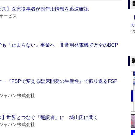
ビス】医療従事者が副作用情報を迅速確認
サービス
2
でも『止まらない』事業へ 非常用発電機で万全のBCP
ー『FSPで変える臨床開発の生産性』で振り返るFSP
ジャパン株式会社
ス】世界とつなぐ「翻訳者」に 城山氏に聞く
ジャパン株式会社