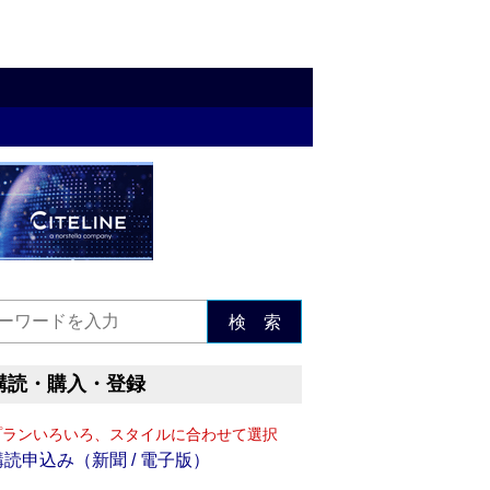
検 索
購読・購入・登録
プランいろいろ、スタイルに合わせて選択
購読申込み（新聞 / 電子版）