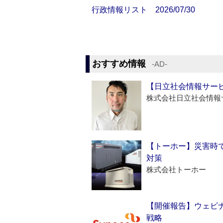
行政情報リスト 2026/07/30
おすすめ情報
‐AD‐
【日立社会情報サー
株式会社日立社会情報
【トーホー】災害時
対策
株式会社トーホー
【開催報告】ウェビナ
戦略