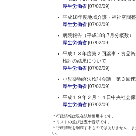
厚生労働省
[07/02/09]
平成18年度地域介護・福祉空間
厚生労働省
[07/02/09]
病院報告（平成18年7月分概数）
厚生労働省
[07/02/09]
平成１８年度第２回薬事・食品衛
検討の結果について
厚生労働省
[07/02/09]
小児薬物療法検討会議 第３回速
厚生労働省
[07/02/09]
平成１９年２月１４日中央社会保
厚生労働省
[07/02/09]
＊行政情報は現在試験運用中です。
＊リストの並びは五十音順です。
＊行政情報を網羅するものではありません。ま
い。