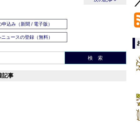
申込み（新聞 / 電子版）
ルニュースの登録（無料）
検 索
着記事