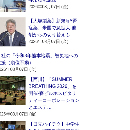
2026年08月07日 (金)
【大塚製薬】新規IgA腎
症薬、米国で急拡大‐他
剤からの切り替えも
2026年08月07日 (金)
各社の「令和8年熊本地震」被災地への
支援（順位不動）
026年08月07日 (金)
【西川】「SUMMER
BREATHING 2026」を
開催‐森ビルホスピタリ
ティーコーポレーション
とエステ…
026年08月07日 (金)
【日立ハイテク】中学生