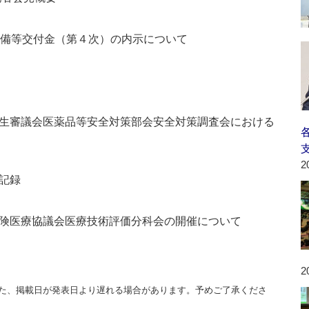
整備等交付金（第４次）の内示について
生審議会医薬品等安全対策部会安全対策調査会における
2
記録
険医療協議会医療技術評価分科会の開催について
2
た、掲載日が発表日より遅れる場合があります。予めご了承くださ