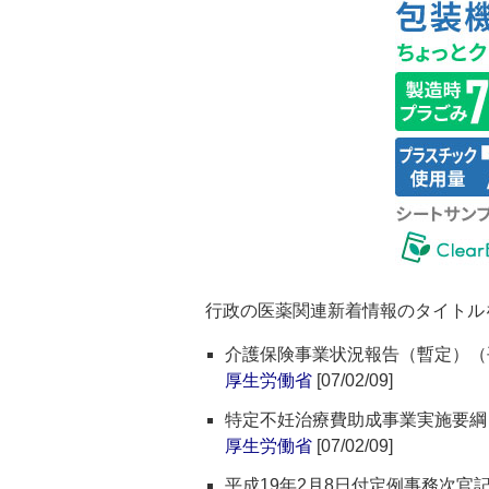
行政の医薬関連新着情報のタイトル
介護保険事業状況報告（暫定）（
厚生労働省
[07/02/09]
特定不妊治療費助成事業実施要綱
厚生労働省
[07/02/09]
平成19年2月8日付定例事務次官