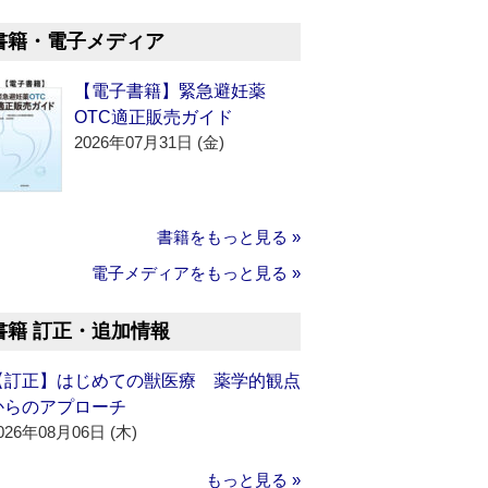
書籍・電子メディア
【電子書籍】緊急避妊薬
OTC適正販売ガイド
2026年07月31日 (金)
書籍をもっと見る »
電子メディアをもっと見る »
書籍 訂正・追加情報
【訂正】はじめての獣医療 薬学的観点
からのアプローチ
026年08月06日 (木)
もっと見る »