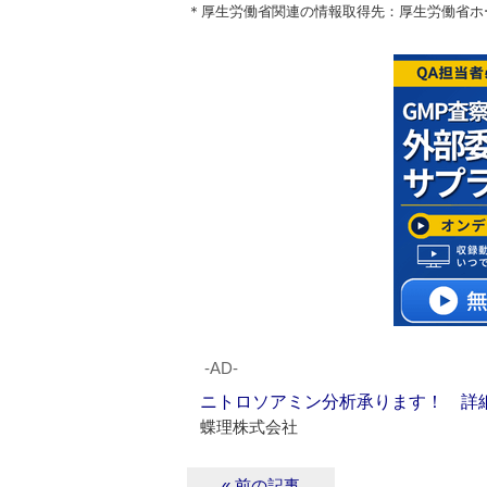
＊厚生労働省関連の情報取得先：厚生労働省
‐AD‐
ニトロソアミン分析承ります！ 詳
蝶理株式会社
« 前の記事