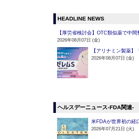
HEADLINE NEWS
【厚労省検討会】OTC類似薬で中間整
2026年08月07日 (金)
【アリナミン製薬】「
2026年08月07日 (金)
ヘルスデーニュース‐FDA関連‐
米FDAが世界初の経
2026年07月21日 (火)