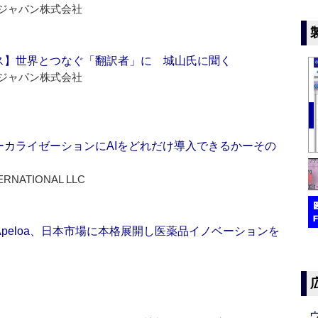
ジャパン株式会社
ス】世界とつなぐ「翻訳者」に 城山氏に聞く
ジャパン株式会社
ーカライゼーションにAIをどれだけ導入できるかーその
ERNATIONAL LLC
Apeloa、日本市場に本格展開し医薬品イノベーションを