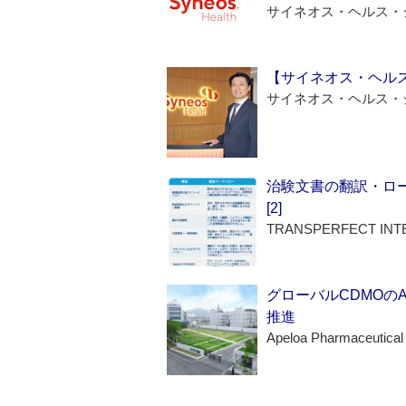
サイネオス・ヘルス・
【サイネオス・ヘル
サイネオス・ヘルス・
治験文書の翻訳・ロ
[2]
TRANSPERFECT INT
グローバルCDMOの
推進
Apeloa Pharmaceutical