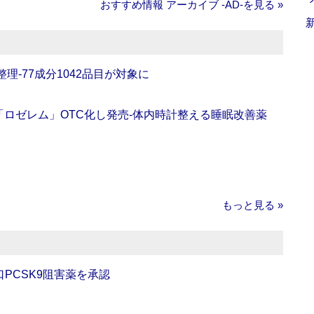
おすすめ情報 アーカイブ ‐AD‐を見る »
理‐77成分1042品目が対象に
ロゼレム」OTC化し発売‐体内時計整える睡眠改善薬
もっと見る »
口PCSK9阻害薬を承認