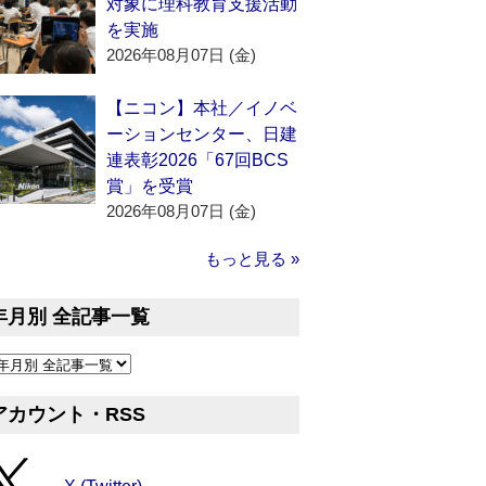
対象に理科教育支援活動
を実施
2026年08月07日 (金)
【ニコン】本社／イノベ
ーションセンター、日建
連表彰2026「67回BCS
賞」を受賞
2026年08月07日 (金)
もっと見る »
年月別 全記事一覧
アカウント・RSS