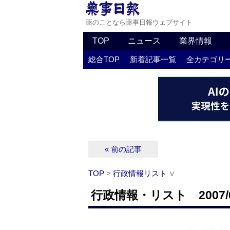
薬のことなら薬事日報ウェブサイト
TOP
ニュース
業界情報
総合TOP
新着記事一覧
全カテゴリ
« 前の記事
TOP
>
行政情報リスト
∨
行政情報・リスト 2007/0