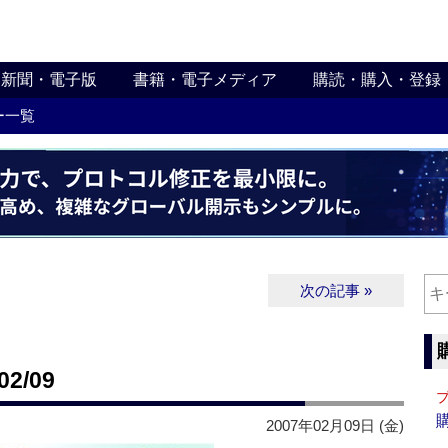
新聞・電子版
書籍・電子メディア
購読・購入・登録
ー一覧
次の記事 »
2/09
2007年02月09日 (金)