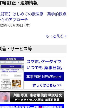
書籍 訂正・追加情報
【訂正】はじめての獣医療 薬学的観点
からのアプローチ
026年08月06日 (木)
もっと見る »
製品・サービス等