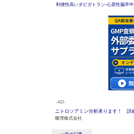
利便性高いダビガトラン‐心原性脳卒
‐AD‐
ニトロソアミン分析承ります！ 詳
蝶理株式会社