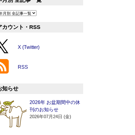
年月別 全記事一覧
アカウント・RSS
X (Twitter)
RSS
お知らせ
2026年 お盆期間中の休
刊のお知らせ
2026年07月24日 (金)