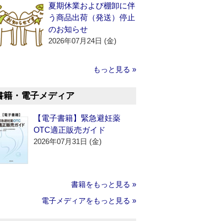
夏期休業および棚卸に伴
う商品出荷（発送）停止
のお知らせ
2026年07月24日 (金)
もっと見る »
書籍・電子メディア
【電子書籍】緊急避妊薬
OTC適正販売ガイド
2026年07月31日 (金)
書籍をもっと見る »
電子メディアをもっと見る »