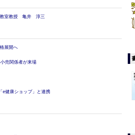
学教室教授 亀井 淳三
本格展開へ
の小売関係者が来場
「e健康ショップ」と連携