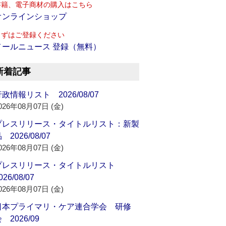
書籍、電子商材の購入はこちら
オンラインショップ
まずはご登録ください
メールニュース 登録（無料）
新着記事
政情報リスト 2026/08/07
026年08月07日 (金)
プレスリリース・タイトルリスト：新製
 2026/08/07
026年08月07日 (金)
プレスリリース・タイトルリスト
026/08/07
026年08月07日 (金)
日本プライマリ・ケア連合学会 研修
 2026/09