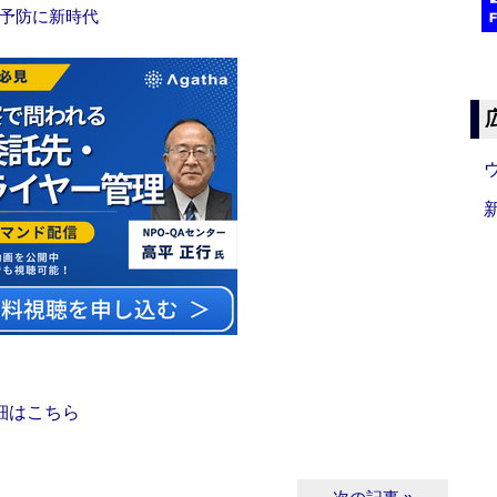
中予防に新時代
細はこちら