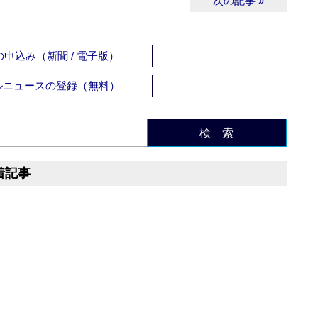
次の記事 »
申込み（新聞 / 電子版）
ルニュースの登録（無料）
検 索
着記事