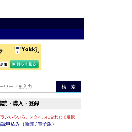
検 索
購読・購入・登録
プランいろいろ、スタイルに合わせて選択
購読申込み（新聞 / 電子版）