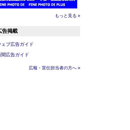
もっと見る »
広告掲載
ウェブ広告ガイド
新聞広告ガイド
広報・宣伝担当者の方へ »