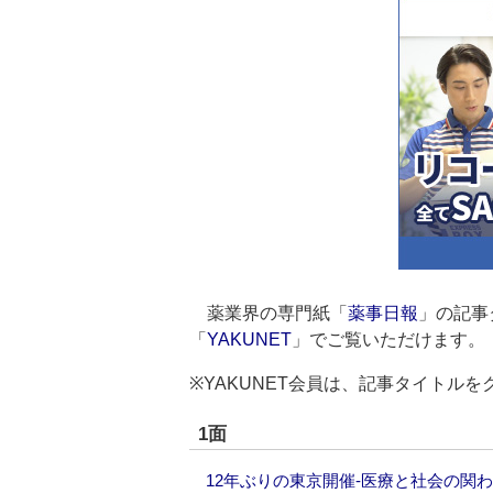
薬業界の専門紙「
薬事日報
」の記事
「
YAKUNET
」でご覧いただけます。
※YAKUNET会員は、記事タイトル
1面
12年ぶりの東京開催‐医療と社会の関