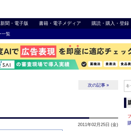
新聞・電子版
書籍・電子メディア
購読・購入・登録
ー一覧
次の記事 »
2011年02月25日 (金)