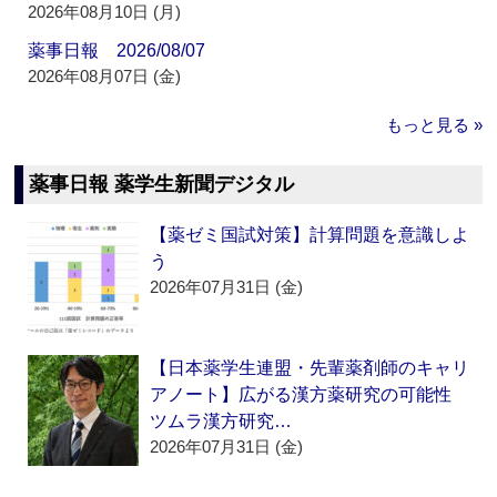
2026年08月10日 (月)
薬事日報 2026/08/07
2026年08月07日 (金)
もっと見る »
薬事日報 薬学生新聞デジタル
【薬ゼミ国試対策】計算問題を意識しよ
う
2026年07月31日 (金)
【日本薬学生連盟・先輩薬剤師のキャリ
アノート】広がる漢方薬研究の可能性
ツムラ漢方研究…
2026年07月31日 (金)