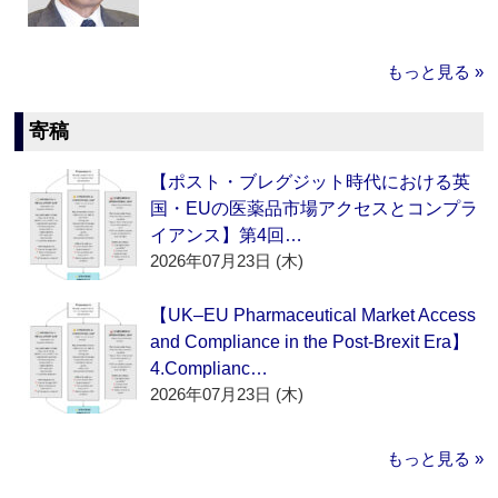
もっと見る »
寄稿
【ポスト・ブレグジット時代における英
国・EUの医薬品市場アクセスとコンプラ
イアンス】第4回…
2026年07月23日 (木)
【UK–EU Pharmaceutical Market Access
and Compliance in the Post-Brexit Era】
4.Complianc…
2026年07月23日 (木)
もっと見る »