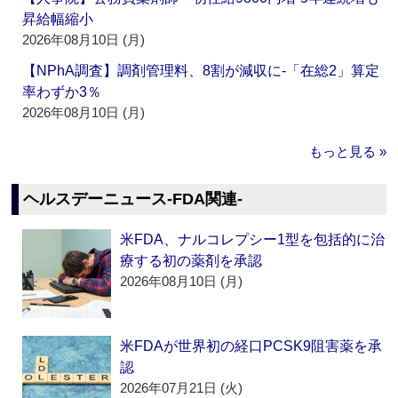
昇給幅縮小
2026年08月10日 (月)
【NPhA調査】調剤管理料、8割が減収に‐「在総2」算定
率わずか3％
2026年08月10日 (月)
もっと見る »
ヘルスデーニュース‐FDA関連‐
米FDA、ナルコレプシー1型を包括的に治
療する初の薬剤を承認
2026年08月10日 (月)
米FDAが世界初の経口PCSK9阻害薬を承
認
2026年07月21日 (火)