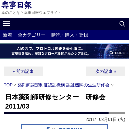
薬のことなら薬事日報ウェブサイト
新着
全カテゴリー
購読・購入・登録
« 前の記事
次の記事 »
TOP
>
薬剤師認定制度認証機構 認証機関の生涯研修会
∨
日本薬剤師研修センター 研修会
2011/03
2011年03月01日 (火)