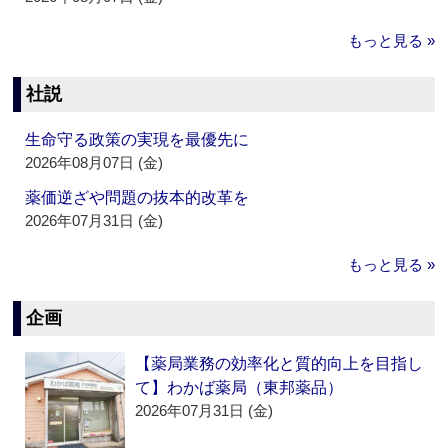
もっと見る »
社説
生命守る政策の実現を最優先に
2026年08月07日 (金)
薬価逆ざや問題の抜本的改革を
2026年07月31日 (金)
もっと見る »
企画
【薬局業務の効率化と質的向上を目指し
て】わかば薬局（東邦薬品）
2026年07月31日 (金)