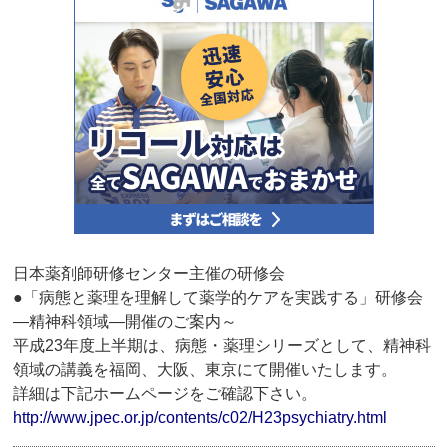
日本薬剤師研修センター主催の研修会
●「病態と薬理を理解して薬学的ケアを実践する」研修会
―精神科領域―開催のご案内～
平成23年度上半期は、病態・薬理シリーズとして、精神科
領域の講義を福岡、大阪、東京にて開催いたします。
詳細は下記ホームページをご確認下さい。
http://www.jpec.or.jp/contents/c02/H23psychiatry.html