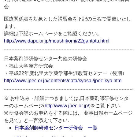
会
医療関係者を対象とした講習会を下記の日程で開催いたし
ます。
詳細は下記ホームページをご確認ください。
http://www.dapc.or.jp/moushikomi/22gantotu.html
日本薬剤師研修センター共催の研修会
・福山大学漢方研究会
・平成22年度北里大学薬学部生涯教育セミナー（後期）
http://www.jpec.or.jp/contents/data/kyosai/jpec-kyo.html
※ お申込み・詳細につきましては,日本薬剤師研修センタ
ーのホームページ(
http://www.jpec.or.jp/
)をご覧下さい.
※ 研修会等のお申込をする際には,「薬事日報ホームページ
を見て」と一言添えて下さい.
日本薬剤師研修センター研修会 一覧