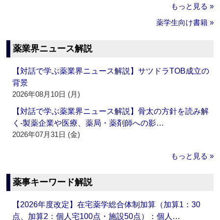
もっと見る »
薬学生向け書籍 »
薬業界ニュース解説
【対話で学ぶ薬業界ニュース解説】サツドラTOB成立の
背景
2026年08月10日 (月)
【対話で学ぶ薬業界ニュース解説】骨太の方針を読み解
く‐製薬企業や医療、薬局・薬剤師への影…
2026年07月31日 (金)
もっと見る »
薬事キーワード解説
【2026年度改定】在宅薬学総合体制加算（加算1：30
点、加算2：個人宅100点・施設50点）：個人…