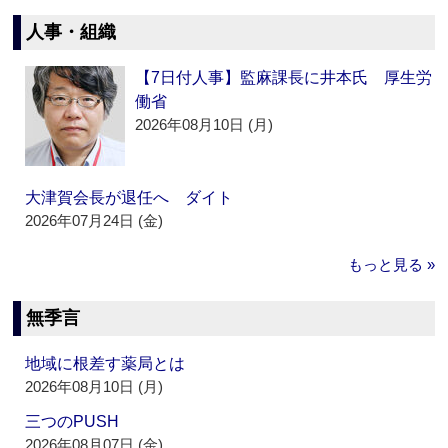
人事・組織
【7日付人事】監麻課長に井本氏 厚生労
働省
2026年08月10日 (月)
大津賀会長が退任へ ダイト
2026年07月24日 (金)
もっと見る »
無季言
地域に根差す薬局とは
2026年08月10日 (月)
三つのPUSH
2026年08月07日 (金)