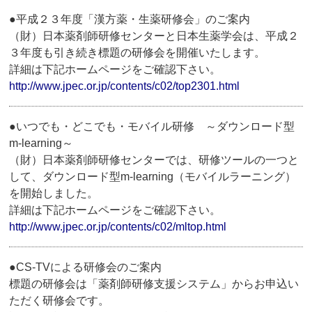
●平成２３年度「漢方薬・生薬研修会」のご案内
（財）日本薬剤師研修センターと日本生薬学会は、平成２
３年度も引き続き標題の研修会を開催いたします。
詳細は下記ホームページをご確認下さい。
http://www.jpec.or.jp/contents/c02/top2301.html
●いつでも・どこでも・モバイル研修 ～ダウンロード型
m-learning～
（財）日本薬剤師研修センターでは、研修ツールの一つと
して、ダウンロード型m-learning（モバイルラーニング）
を開始しました。
詳細は下記ホームページをご確認下さい。
http://www.jpec.or.jp/contents/c02/mltop.html
●CS-TVによる研修会のご案内
標題の研修会は「薬剤師研修支援システム」からお申込い
ただく研修会です。