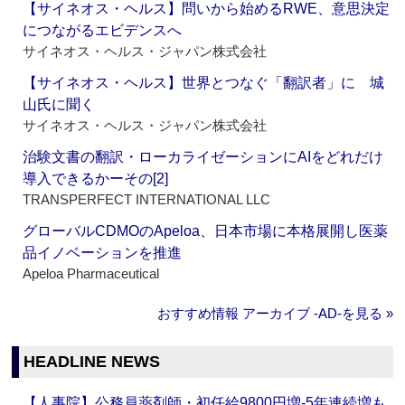
【サイネオス・ヘルス】問いから始めるRWE、意思決定
につながるエビデンスへ
サイネオス・ヘルス・ジャパン株式会社
【サイネオス・ヘルス】世界とつなぐ「翻訳者」に 城
山氏に聞く
サイネオス・ヘルス・ジャパン株式会社
治験文書の翻訳・ローカライゼーションにAIをどれだけ
導入できるかーその[2]
TRANSPERFECT INTERNATIONAL LLC
グローバルCDMOのApeloa、日本市場に本格展開し医薬
品イノベーションを推進
Apeloa Pharmaceutical
おすすめ情報 アーカイブ ‐AD‐を見る »
HEADLINE NEWS
【人事院】公務員薬剤師・初任給9800円増‐5年連続増も