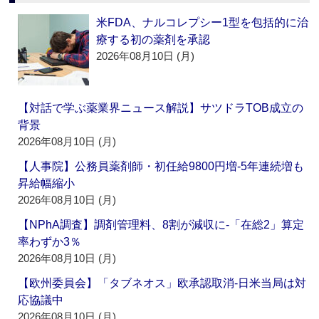
米FDA、ナルコレプシー1型を包括的に治
療する初の薬剤を承認
2026年08月10日 (月)
【対話で学ぶ薬業界ニュース解説】サツドラTOB成立の
背景
2026年08月10日 (月)
【人事院】公務員薬剤師・初任給9800円増‐5年連続増も
昇給幅縮小
2026年08月10日 (月)
【NPhA調査】調剤管理料、8割が減収に‐「在総2」算定
率わずか3％
2026年08月10日 (月)
【欧州委員会】「タブネオス」欧承認取消‐日米当局は対
応協議中
2026年08月10日 (月)