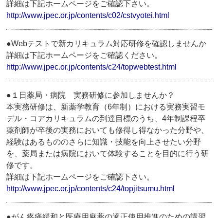
詳細は下記ホームページをご確認下さい。
http://www.jpec.or.jp/contents/c02/cstvyotei.html
●Webテストで新カリキュラム対応研修を確認しませんか
詳細は下記ホームページをご確認ください。
http://www.jpec.or.jp/contents/c24/topwebtest.html
●１日薬局・病院 実務研修に参加しませんか？
本実務研修は、新薬学教育（6年制）における実務実習モ
デル・コアカリキュラムの到達目標のうち、4年制課程卒
薬剤師が卒後の実務においても修得し得なかった分野や、
経験はあるもののさらに知識・技能を向上させたい分野
を、薬局または病院において体験することを目的に行う研
修です。
詳細は下記ホームページをご確認下さい。
http://www.jpec.or.jp/contents/c24/topjitsumu.html
●がん疼痛緩和と医療用麻薬の適正使用推進のための講習