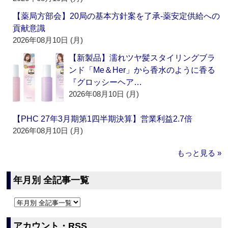
【薬局方部会】20局の基本方針案を了承‐薬安定供給への
貢献意識
2026年08月10日 (月)
【新製品】濡れツヤ髪スタイリングブラ
ンド「Me＆Her」から香水のように香る
『グロッシーヘア…
2026年08月10日 (月)
【PHC 27年3月期第1四半期決算】営業利益2.7倍
2026年08月10日 (月)
もっと見る »
年月別 全記事一覧
アカウント・RSS