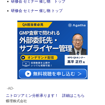
研修会 セミナー 催し物 トップ
研修会 セミナー 催し物 トップ
‐AD‐
ニトロソアミン分析承ります！ 詳細はこちら
蝶理株式会社