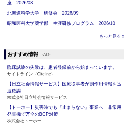
座 2026/08
北海道科学大学 研修会 2026/09
昭和医科大学薬学部 生涯研修プログラム 2026/10
もっと見る »
おすすめ情報
‐AD‐
臨床試験の失敗は、患者登録前から始まっています。
サイトライン（Citeline）
【日立社会情報サービス】医療従事者が副作用情報を迅
速確認
株式会社日立社会情報サービス
【トーホー】災害時でも『止まらない』事業へ 非常用
発電機で万全のBCP対策
株式会社トーホー