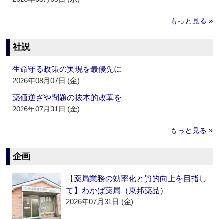
もっと見る »
社説
生命守る政策の実現を最優先に
2026年08月07日 (金)
薬価逆ざや問題の抜本的改革を
2026年07月31日 (金)
もっと見る »
企画
【薬局業務の効率化と質的向上を目指し
て】わかば薬局（東邦薬品）
2026年07月31日 (金)