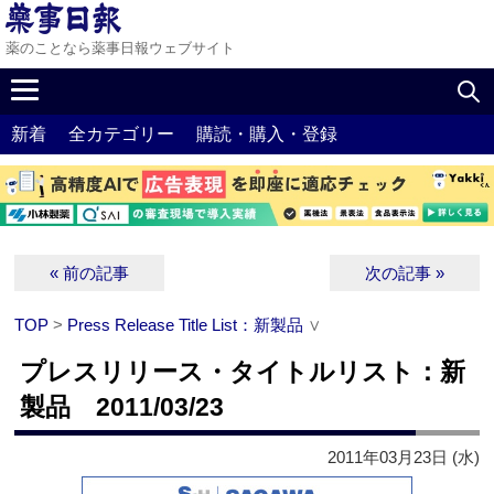
薬のことなら薬事日報ウェブサイト
新着
全カテゴリー
購読・購入・登録
« 前の記事
次の記事 »
TOP
>
Press Release Title List：新製品
∨
プレスリリース・タイトルリスト：新
製品 2011/03/23
2011年03月23日 (水)