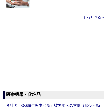
もっと見る »
医療機器・化粧品
各社の「令和8年熊本地震」被災地への支援（順位不動）