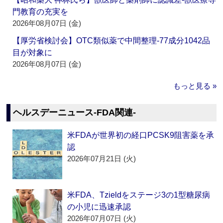
門教育の充実を
2026年08月07日 (金)
【厚労省検討会】OTC類似薬で中間整理‐77成分1042品
目が対象に
2026年08月07日 (金)
もっと見る »
ヘルスデーニュース‐FDA関連‐
米FDAが世界初の経口PCSK9阻害薬を承
認
2026年07月21日 (火)
米FDA、Tzieldをステージ3の1型糖尿病
の小児に迅速承認
2026年07月07日 (火)