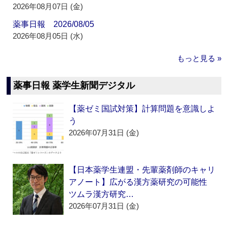
2026年08月07日 (金)
薬事日報 2026/08/05
2026年08月05日 (水)
もっと見る »
薬事日報 薬学生新聞デジタル
【薬ゼミ国試対策】計算問題を意識しよ
う
2026年07月31日 (金)
【日本薬学生連盟・先輩薬剤師のキャリ
アノート】広がる漢方薬研究の可能性
ツムラ漢方研究…
2026年07月31日 (金)