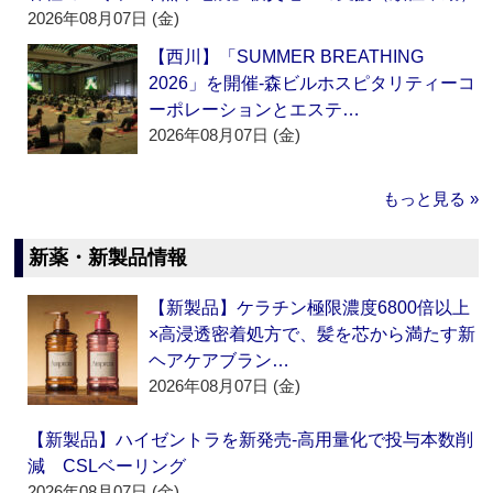
2026年08月07日 (金)
【西川】「SUMMER BREATHING
2026」を開催‐森ビルホスピタリティーコ
ーポレーションとエステ…
2026年08月07日 (金)
もっと見る »
新薬・新製品情報
【新製品】ケラチン極限濃度6800倍以上
×高浸透密着処方で、髪を芯から満たす新
ヘアケアブラン…
2026年08月07日 (金)
【新製品】ハイゼントラを新発売‐高用量化で投与本数削
減 CSLベーリング
2026年08月07日 (金)