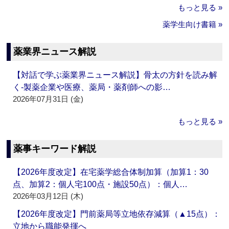
もっと見る »
薬学生向け書籍 »
薬業界ニュース解説
【対話で学ぶ薬業界ニュース解説】骨太の方針を読み解
く‐製薬企業や医療、薬局・薬剤師への影…
2026年07月31日 (金)
もっと見る »
薬事キーワード解説
【2026年度改定】在宅薬学総合体制加算（加算1：30
点、加算2：個人宅100点・施設50点）：個人…
2026年03月12日 (木)
【2026年度改定】門前薬局等立地依存減算（▲15点）：
立地から職能発揮へ