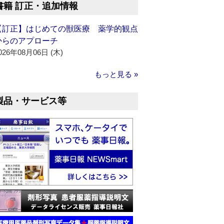
書籍 訂正・追加情報
【訂正】はじめての獣医療 薬学的観点
からのアプローチ
026年08月06日 (木)
もっと見る »
製品・サービス等