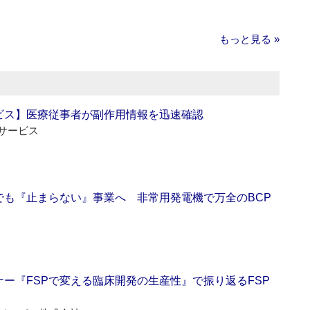
もっと見る »
ビス】医療従事者が副作用情報を迅速確認
サービス
でも『止まらない』事業へ 非常用発電機で万全のBCP
ー『FSPで変える臨床開発の生産性』で振り返るFSP