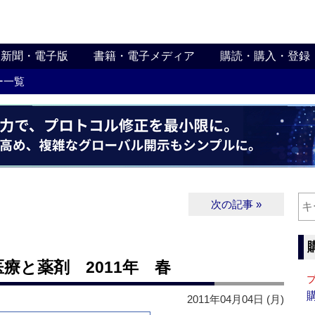
新聞・電子版
書籍・電子メディア
購読・購入・登録
ー一覧
次の記事 »
 医療と薬剤 2011年 春
2011年04月04日 (月)