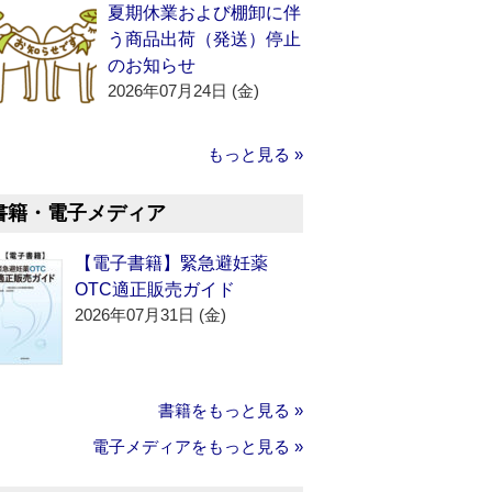
夏期休業および棚卸に伴
う商品出荷（発送）停止
のお知らせ
2026年07月24日 (金)
もっと見る »
書籍・電子メディア
【電子書籍】緊急避妊薬
OTC適正販売ガイド
2026年07月31日 (金)
書籍をもっと見る »
電子メディアをもっと見る »