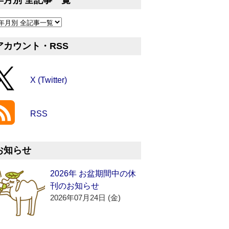
年月別 全記事一覧
アカウント・RSS
X (Twitter)
RSS
お知らせ
2026年 お盆期間中の休
刊のお知らせ
2026年07月24日 (金)