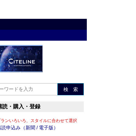
検 索
購読・購入・登録
プランいろいろ、スタイルに合わせて選択
購読申込み（新聞 / 電子版）