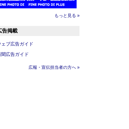
もっと見る »
広告掲載
ウェブ広告ガイド
新聞広告ガイド
広報・宣伝担当者の方へ »