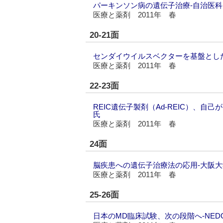
パーキンソン病の遺伝子治療‐自治医
医療と薬剤 2011年 春
20-21面
センダイウイルスベクターを基盤とし
医療と薬剤 2011年 春
22-23面
REIC遺伝子製剤（Ad-REIC）、
氏
医療と薬剤 2011年 春
24面
脳疾患への遺伝子治療法の応用‐大阪
医療と薬剤 2011年 春
25-26面
日本のMD臨床試験、次の段階へ‐NE