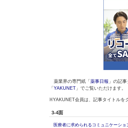
薬業界の専門紙「
薬事日報
」の記事
「
YAKUNET
」でご覧いただけます。
※YAKUNET会員は、記事タイトル
3-4面
医療者に求められるコミュニケーショ