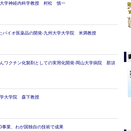
科大学神経内科学教授 村松 慎一
たバイオ医薬品の開発‐九州大学大学院 米満教授
自己がんワクチン化製剤としての実用化開発‐岡山大学病院 那須
大学大学院 森下教授
DO事業、わが国独自の技術で成果