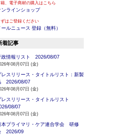
書籍、電子商材の購入はこちら
オンラインショップ
まずはご登録ください
メールニュース 登録（無料）
新着記事
政情報リスト 2026/08/07
026年08月07日 (金)
プレスリリース・タイトルリスト：新製
 2026/08/07
026年08月07日 (金)
プレスリリース・タイトルリスト
026/08/07
026年08月07日 (金)
日本プライマリ・ケア連合学会 研修
 2026/09