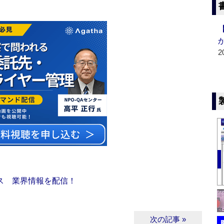
2
ス 業界情報を配信！
次の記事 »