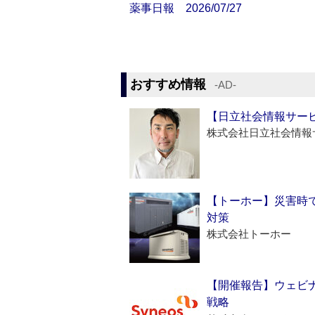
薬事日報 2026/07/27
おすすめ情報
‐AD‐
【日立社会情報サー
株式会社日立社会情報
【トーホー】災害時
対策
株式会社トーホー
【開催報告】ウェビナ
戦略