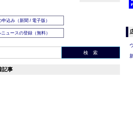
申込み（新聞 / 電子版）
ルニュースの登録（無料）
検 索
着記事