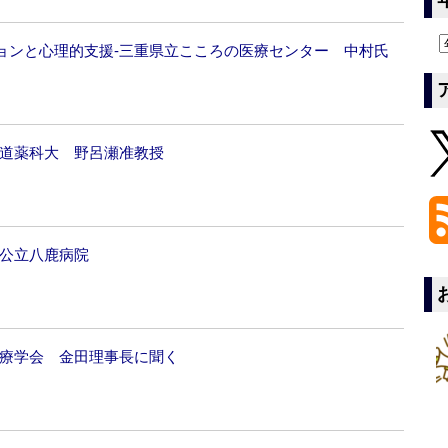
ョンと心理的支援‐三重県立こころの医療センター 中村氏
海道薬科大 野呂瀬准教授
‐公立八鹿病院
治療学会 金田理事長に聞く