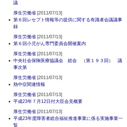
議
厚生労働省
[2011/07/13]
第６回レセプト情報等の提供に関する有識者会議議事
録
厚生労働省
[2011/07/13]
第６回小児がん専門委員会開催案内
厚生労働省
[2011/07/13]
中央社会保険医療協議会 総会 （第１９３回） 議
事次第
厚生労働省
[2011/07/13]
熱中症関連情報
厚生労働省
[2011/07/13]
平成23年７月12日付大臣会見概要
厚生労働省
[2011/07/13]
平成23年度障害者総合福祉推進事業に係る実施事業一
覧