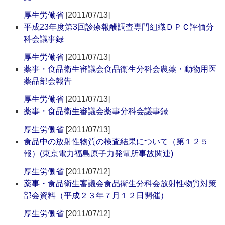
厚生労働省
[2011/07/13]
平成23年度第3回診療報酬調査専門組織ＤＰＣ評価分
科会議事録
厚生労働省
[2011/07/13]
薬事・食品衛生審議会食品衛生分科会農薬・動物用医
薬品部会報告
厚生労働省
[2011/07/13]
薬事・食品衛生審議会薬事分科会議事録
厚生労働省
[2011/07/13]
食品中の放射性物質の検査結果について（第１２５
報）(東京電力福島原子力発電所事故関連)
厚生労働省
[2011/07/12]
薬事・食品衛生審議会食品衛生分科会放射性物質対策
部会資料（平成２３年７月１２日開催）
厚生労働省
[2011/07/12]