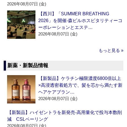
2026年08月07日 (金)
【西川】「SUMMER BREATHING
2026」を開催‐森ビルホスピタリティーコ
ーポレーションとエステ…
2026年08月07日 (金)
もっと見る »
新薬・新製品情報
【新製品】ケラチン極限濃度6800倍以上
×高浸透密着処方で、髪を芯から満たす新
ヘアケアブラン…
2026年08月07日 (金)
【新製品】ハイゼントラを新発売‐高用量化で投与本数削
減 CSLベーリング
2026年08月07日 (金)