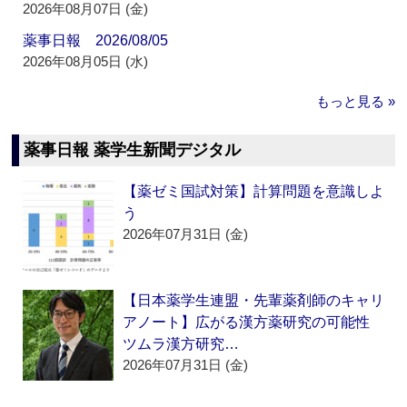
2026年08月07日 (金)
薬事日報 2026/08/05
2026年08月05日 (水)
もっと見る »
薬事日報 薬学生新聞デジタル
【薬ゼミ国試対策】計算問題を意識しよ
う
2026年07月31日 (金)
【日本薬学生連盟・先輩薬剤師のキャリ
アノート】広がる漢方薬研究の可能性
ツムラ漢方研究…
2026年07月31日 (金)