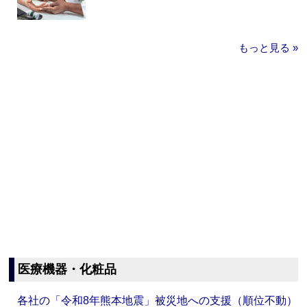
もっと見る »
医療機器・化粧品
各社の「令和8年熊本地震」被災地への支援（順位不動）