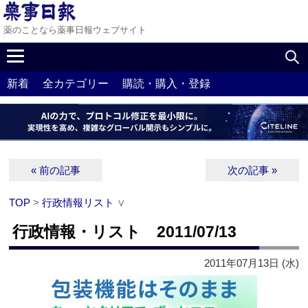
薬のことなら薬事日報ウェブサイト
新着
全カテゴリー
購読・購入・登録
« 前の記事
次の記事 »
TOP
>
行政情報リスト
∨
行政情報・リスト 2011/07/13
2011年07月13日 (水)