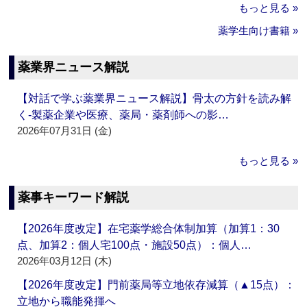
もっと見る »
薬学生向け書籍 »
薬業界ニュース解説
【対話で学ぶ薬業界ニュース解説】骨太の方針を読み解
く‐製薬企業や医療、薬局・薬剤師への影…
2026年07月31日 (金)
もっと見る »
薬事キーワード解説
【2026年度改定】在宅薬学総合体制加算（加算1：30
点、加算2：個人宅100点・施設50点）：個人…
2026年03月12日 (木)
【2026年度改定】門前薬局等立地依存減算（▲15点）：
立地から職能発揮へ