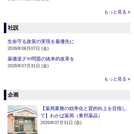
もっと見る »
社説
生命守る政策の実現を最優先に
2026年08月07日 (金)
薬価逆ざや問題の抜本的改革を
2026年07月31日 (金)
もっと見る »
企画
【薬局業務の効率化と質的向上を目指し
て】わかば薬局（東邦薬品）
2026年07月31日 (金)