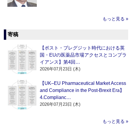
もっと見る »
寄稿
【ポスト・ブレグジット時代における英
国・EUの医薬品市場アクセスとコンプラ
イアンス】第4回…
2026年07月23日 (木)
【UK–EU Pharmaceutical Market Access
and Compliance in the Post-Brexit Era】
4.Complianc…
2026年07月23日 (木)
もっと見る »