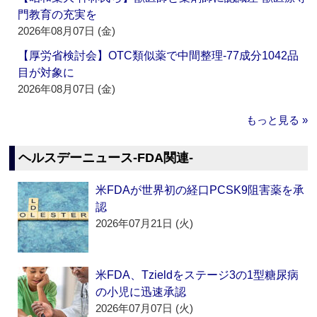
門教育の充実を
2026年08月07日 (金)
【厚労省検討会】OTC類似薬で中間整理‐77成分1042品
目が対象に
2026年08月07日 (金)
もっと見る »
ヘルスデーニュース‐FDA関連‐
米FDAが世界初の経口PCSK9阻害薬を承
認
2026年07月21日 (火)
米FDA、Tzieldをステージ3の1型糖尿病
の小児に迅速承認
2026年07月07日 (火)