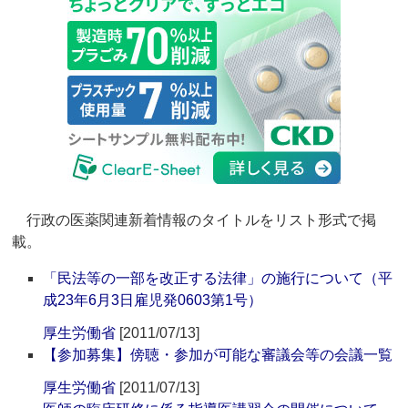
行政の医薬関連新着情報のタイトルをリスト形式で掲
載。
「民法等の一部を改正する法律」の施行について（平
成23年6月3日雇児発0603第1号）
厚生労働省
[2011/07/13]
【参加募集】傍聴・参加が可能な審議会等の会議一覧
厚生労働省
[2011/07/13]