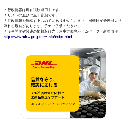
＊行政情報は現在試験運用中です。
＊リストの並びは五十音順です。
＊行政情報を網羅するものではありません。また、掲載日が発表日より
遅れる場合があります。予めご了承ください。
＊厚生労働省関連の情報取得先：厚生労働省ホームページ・新着情報
http://www.mhlw.go.jp/new-info/index.html