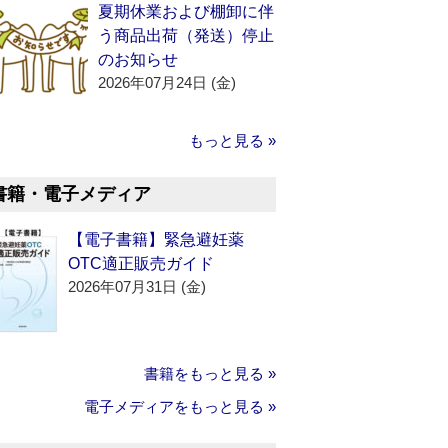
夏期休業および棚卸に伴
う商品出荷（発送）停止
のお知らせ
2026年07月24日 (金)
もっと見る »
書籍・電子メディア
【電子書籍】緊急避妊薬
OTC適正販売ガイド
2026年07月31日 (金)
書籍をもっと見る »
電子メディアをもっと見る »