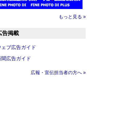
もっと見る »
広告掲載
ウェブ広告ガイド
新聞広告ガイド
広報・宣伝担当者の方へ »