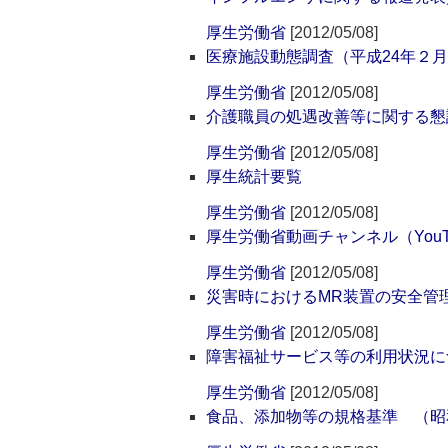
厚生労働省
[2012/05/08]
医療施設動態調査（平成24年２
厚生労働省
[2012/05/08]
介護職員の処遇改善等に関する懇
厚生労働省
[2012/05/08]
厚生統計要覧
厚生労働省
[2012/05/08]
厚生労働省動画チャンネル（YouT
厚生労働省
[2012/05/08]
災害時におけるMR装置の安全管
厚生労働省
[2012/05/08]
障害福祉サービス等の利用状況に
厚生労働省
[2012/05/08]
食品、添加物等の規格基準 （昭和