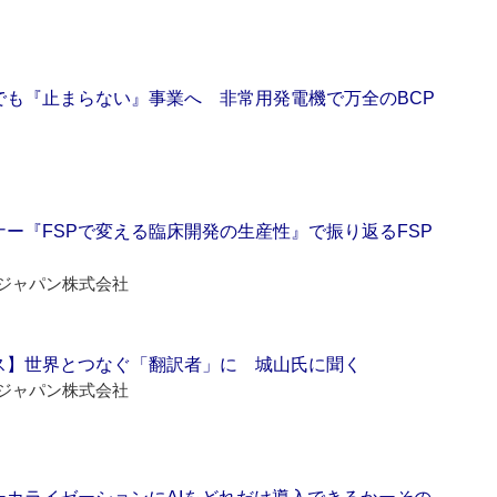
でも『止まらない』事業へ 非常用発電機で万全のBCP
ー『FSPで変える臨床開発の生産性』で振り返るFSP
ジャパン株式会社
ス】世界とつなぐ「翻訳者」に 城山氏に聞く
ジャパン株式会社