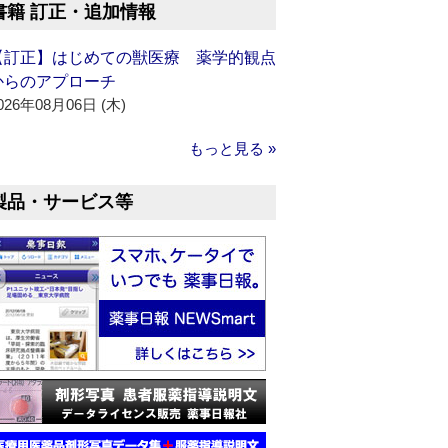
書籍 訂正・追加情報
【訂正】はじめての獣医療 薬学的観点
からのアプローチ
026年08月06日 (木)
もっと見る »
製品・サービス等