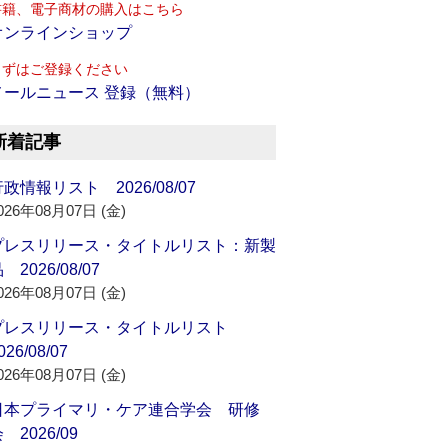
書籍、電子商材の購入はこちら
オンラインショップ
まずはご登録ください
メールニュース 登録（無料）
新着記事
政情報リスト 2026/08/07
026年08月07日 (金)
プレスリリース・タイトルリスト：新製
 2026/08/07
026年08月07日 (金)
プレスリリース・タイトルリスト
026/08/07
026年08月07日 (金)
日本プライマリ・ケア連合学会 研修
 2026/09