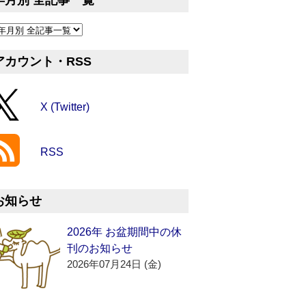
年月別 全記事一覧
アカウント・RSS
X (Twitter)
RSS
お知らせ
2026年 お盆期間中の休
刊のお知らせ
2026年07月24日 (金)