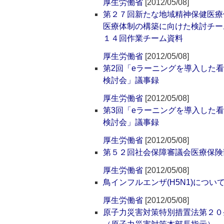
厚生労働省
[2012/05/08]
第２７回新たな地域精神保健医療
医療体制の構築に向けた検討チー
１４回作業チーム資料
厚生労働省
[2012/05/08]
第2回「eラーニングを導入した
検討会」議事録
厚生労働省
[2012/05/08]
第3回「eラーニングを導入した
検討会」議事録
厚生労働省
[2012/05/08]
第５２回社会保障審議会医療保険
厚生労働省
[2012/05/08]
鳥インフルエンザ(H5N1)につい
厚生労働省
[2012/05/08]
原子力災害対策特別措置法第２０