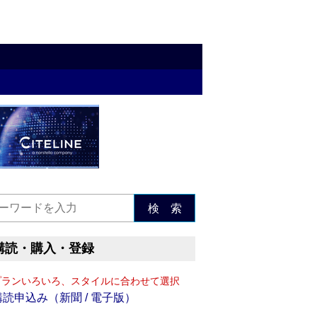
検 索
購読・購入・登録
プランいろいろ、スタイルに合わせて選択
購読申込み（新聞 / 電子版）