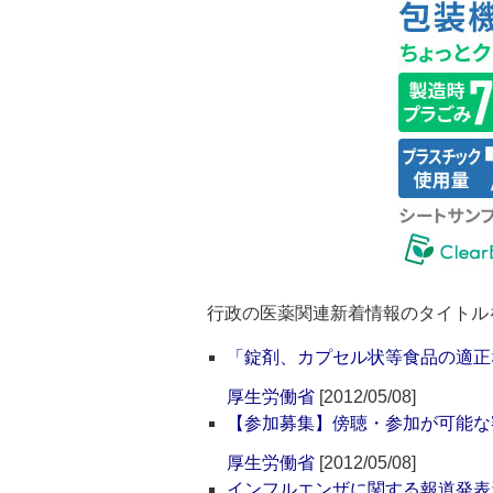
行政の医薬関連新着情報のタイトル
「錠剤、カプセル状等食品の適正
厚生労働省
[2012/05/08]
【参加募集】傍聴・参加が可能な
厚生労働省
[2012/05/08]
インフルエンザに関する報道発表