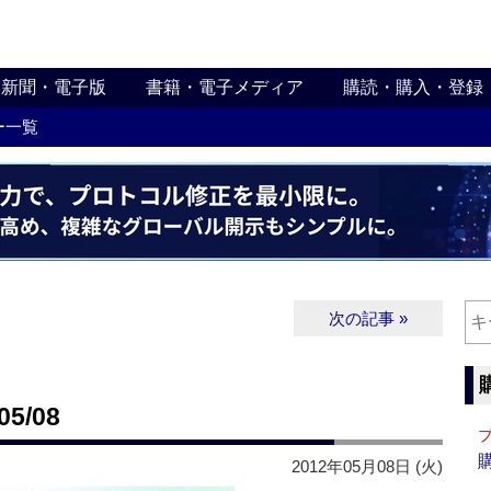
新聞・電子版
書籍・電子メディア
購読・購入・登録
ー一覧
次の記事 »
5/08
2012年05月08日 (火)