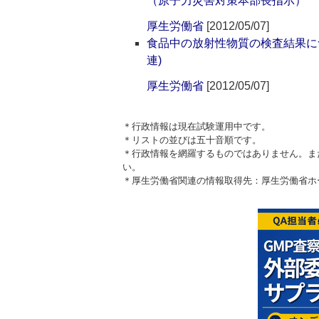
（原子力災害対策本部長指示）
厚生労働省
[2012/05/07]
食品中の放射性物質の検査結果に
連)
厚生労働省
[2012/05/07]
＊行政情報は現在試験運用中です。
＊リストの並びは五十音順です。
＊行政情報を網羅するものではありません。ま
い。
＊厚生労働省関連の情報取得先：厚生労働省