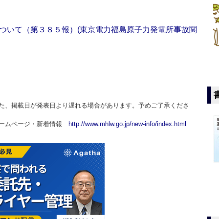
ついて（第３８５報）(東京電力福島原子力発電所事故関
た、掲載日が発表日より遅れる場合があります。予めご了承くださ
ホームページ・新着情報
http://www.mhlw.go.jp/new-info/index.html