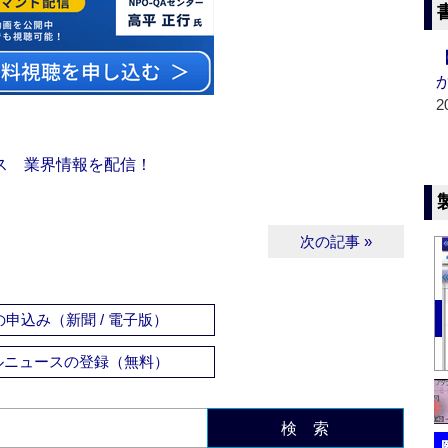
2
ス 業界情報を配信！
次の記事 »
申込み（新聞 / 電子版）
ルニュースの登録（無料）
検 索