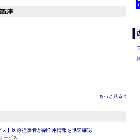
着記事
もっと見る »
ビス】医療従事者が副作用情報を迅速確認
サービス