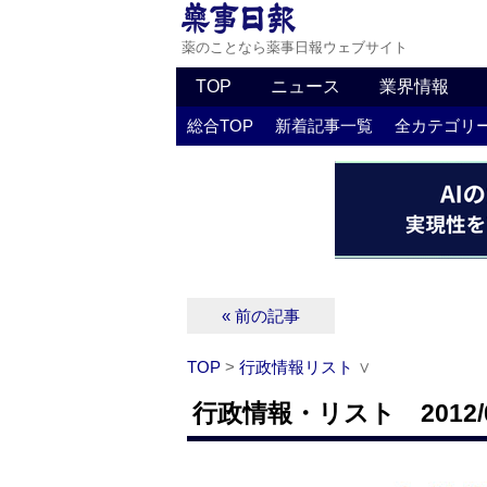
薬のことなら薬事日報ウェブサイト
TOP
ニュース
業界情報
総合TOP
新着記事一覧
全カテゴリ
« 前の記事
TOP
>
行政情報リスト
∨
行政情報・リスト 2012/0