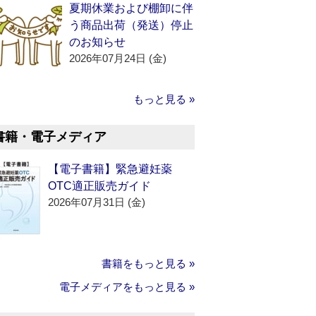
夏期休業および棚卸に伴
う商品出荷（発送）停止
のお知らせ
2026年07月24日 (金)
もっと見る »
書籍・電子メディア
【電子書籍】緊急避妊薬
OTC適正販売ガイド
2026年07月31日 (金)
書籍をもっと見る »
電子メディアをもっと見る »