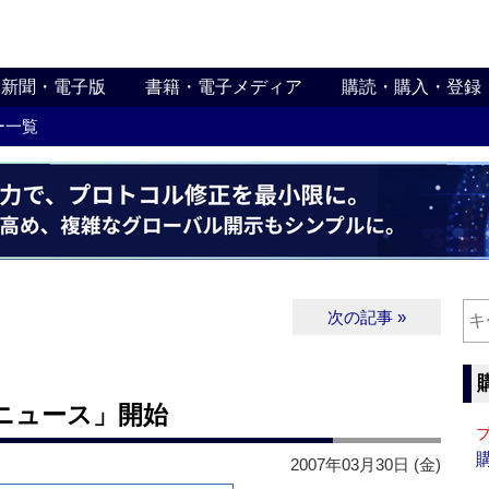
新聞・電子版
書籍・電子メディア
購読・購入・登録
ー一覧
次の記事 »
ニュース」開始
2007年03月30日 (金)