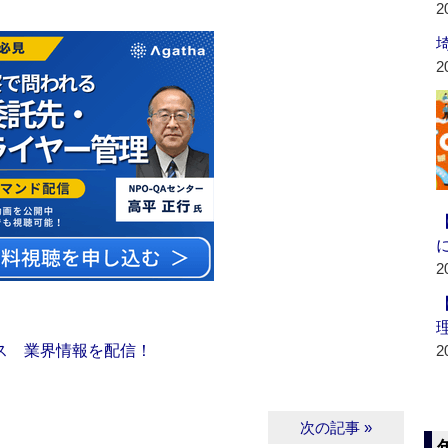
2
2
2
ス 業界情報を配信！
2
次の記事 »