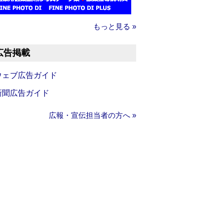
もっと見る »
広告掲載
ウェブ広告ガイド
新聞広告ガイド
広報・宣伝担当者の方へ »