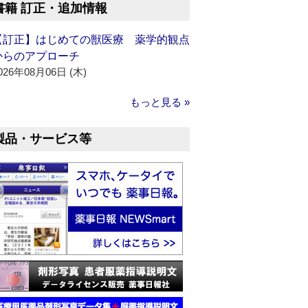
書籍 訂正・追加情報
【訂正】はじめての獣医療 薬学的観点
からのアプローチ
026年08月06日 (木)
もっと見る »
製品・サービス等