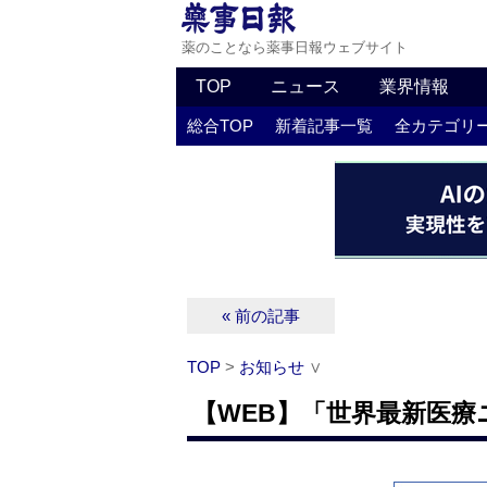
薬のことなら薬事日報ウェブサイト
TOP
ニュース
業界情報
総合TOP
新着記事一覧
全カテゴリ
« 前の記事
TOP
>
お知らせ
∨
【WEB】「世界最新医療