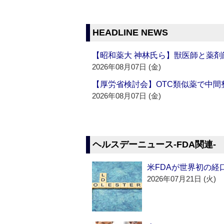
HEADLINE NEWS
【昭和薬大 神林氏ら】獣医師と薬剤
2026年08月07日 (金)
【厚労省検討会】OTC類似薬で中間整
2026年08月07日 (金)
ヘルスデーニュース‐FDA関連‐
米FDAが世界初の経
2026年07月21日 (火)