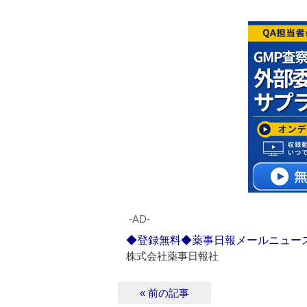
‐AD‐
◆登録無料◆薬事日報メールニュー
株式会社薬事日報社
« 前の記事