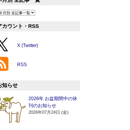
年月別 全記事一覧
アカウント・RSS
X (Twitter)
RSS
お知らせ
2026年 お盆期間中の休
刊のお知らせ
2026年07月24日 (金)