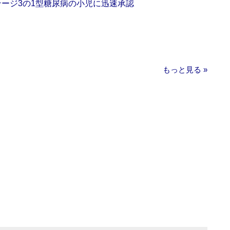
をステージ3の1型糖尿病の小児に迅速承認
もっと見る »