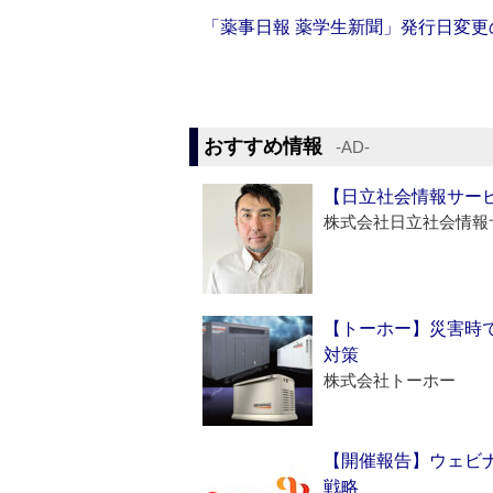
「薬事日報 薬学生新聞」発行日変更
おすすめ情報
‐AD‐
【日立社会情報サー
株式会社日立社会情報
【トーホー】災害時
対策
株式会社トーホー
【開催報告】ウェビナ
戦略