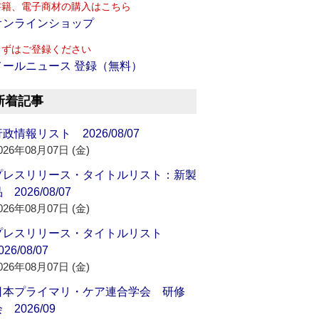
書籍、電子商材の購入はこちら
オンラインショップ
まずはご登録ください
メールニュース 登録（無料）
新着記事
政情報リスト 2026/08/07
026年08月07日 (金)
プレスリリース・タイトルリスト：新製
 2026/08/07
026年08月07日 (金)
プレスリリース・タイトルリスト
026/08/07
026年08月07日 (金)
日本プライマリ・ケア連合学会 研修
 2026/09