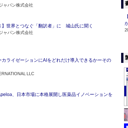
ジャパン株式会社
ス】世界とつなぐ「翻訳者」に 城山氏に聞く
2
ジャパン株式会社
ーカライゼーションにAIをどれだけ導入できるかーその
ERNATIONAL LLC
Apeloa、日本市場に本格展開し医薬品イノベーションを