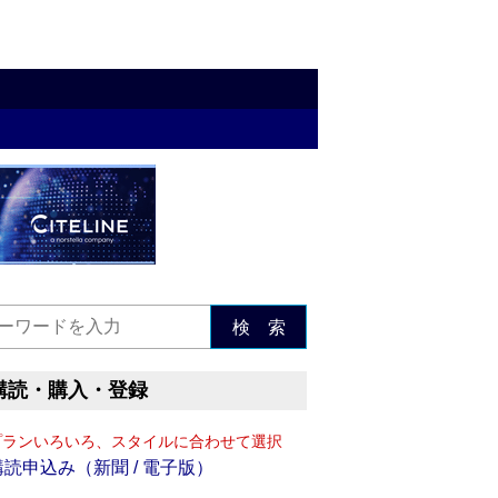
検 索
購読・購入・登録
プランいろいろ、スタイルに合わせて選択
購読申込み（新聞 / 電子版）