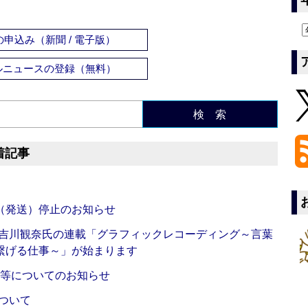
申込み（新聞 / 電子版）
ルニュースの登録（無料）
検 索
着記事
（発送）停止のお知らせ
・吉川観奈氏の連載「グラフィックレコーディング～言葉
繋げる仕事～」が始まります
新等についてのお知らせ
ついて