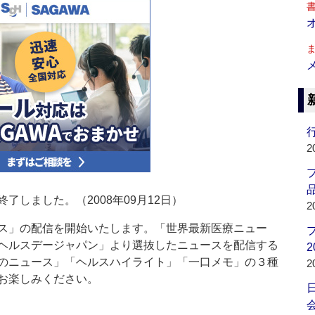
行
2
品
しました。（2008年09月12日）
2
ス」の配信を開始いたします。「世界最新医療ニュー
ヘルスデージャパン」より選抜したニュースを配信する
2
のニュース」「ヘルスハイライト」「一口メモ」の３種
2
お楽しみください。
会