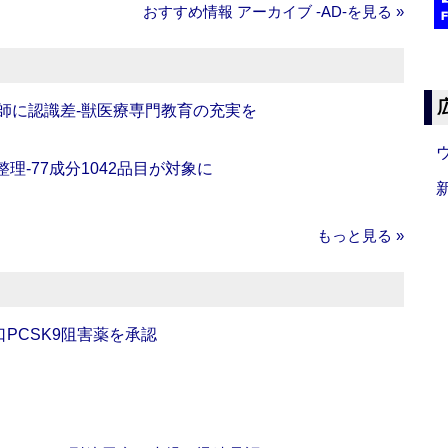
おすすめ情報 アーカイブ ‐AD‐を見る »
師に認識差‐獣医療専門教育の充実を
理‐77成分1042品目が対象に
もっと見る »
口PCSK9阻害薬を承認