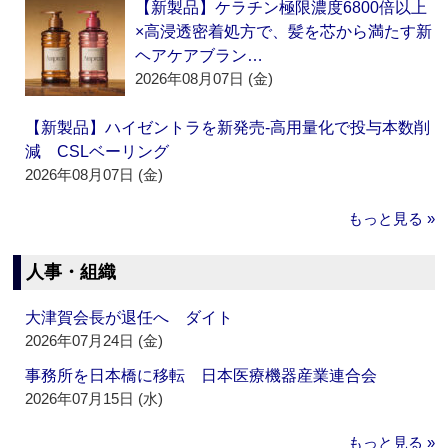
【新製品】ケラチン極限濃度6800倍以上
×高浸透密着処方で、髪を芯から満たす新
ヘアケアブラン…
2026年08月07日 (金)
【新製品】ハイゼントラを新発売‐高用量化で投与本数削
減 CSLベーリング
2026年08月07日 (金)
もっと見る »
人事・組織
大津賀会長が退任へ ダイト
2026年07月24日 (金)
事務所を日本橋に移転 日本医療機器産業連合会
2026年07月15日 (水)
もっと見る »