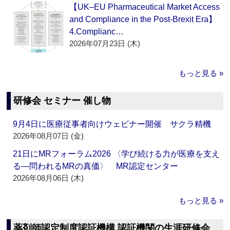
【UK–EU Pharmaceutical Market Access
and Compliance in the Post-Brexit Era】
4.Complianc…
2026年07月23日 (木)
もっと見る »
研修会 セミナー 催し物
9月4日に医療従事者向けウェビナー開催 サクラ精機
2026年08月07日 (金)
21日にMRフォーラム2026 〈学び続ける力が医療を支え
る―問われるMRの真価〉 MR認定センター
2026年08月06日 (木)
もっと見る »
薬剤師認定制度認証機構 認証機関の生涯研修会