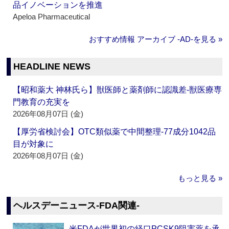
品イノベーションを推進
Apeloa Pharmaceutical
おすすめ情報 アーカイブ ‐AD‐を見る »
HEADLINE NEWS
【昭和薬大 神林氏ら】獣医師と薬剤師に認識差‐獣医療専
門教育の充実を
2026年08月07日 (金)
【厚労省検討会】OTC類似薬で中間整理‐77成分1042品
目が対象に
2026年08月07日 (金)
もっと見る »
ヘルスデーニュース‐FDA関連‐
米FDAが世界初の経口PCSK9阻害薬を承