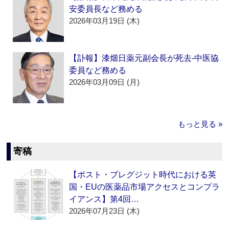
安委員長など務める
2026年03月19日 (木)
【訃報】漆畑日薬元副会長が死去‐中医協
委員など務める
2026年03月09日 (月)
もっと見る »
寄稿
【ポスト・ブレグジット時代における英
国・EUの医薬品市場アクセスとコンプラ
イアンス】第4回…
2026年07月23日 (木)