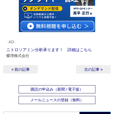
‐AD‐
ニトロソアミン分析承ります！ 詳細はこちら
蝶理株式会社
« 前の記事
次の記事 »
購読の申込み（新聞 / 電子版）
メールニュースの登録（無料）