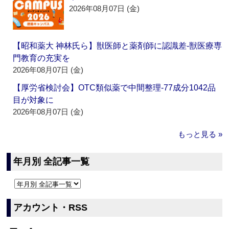
2026年08月07日 (金)
【昭和薬大 神林氏ら】獣医師と薬剤師に認識差‐獣医療専
門教育の充実を
2026年08月07日 (金)
【厚労省検討会】OTC類似薬で中間整理‐77成分1042品
目が対象に
2026年08月07日 (金)
もっと見る »
年月別 全記事一覧
アカウント・RSS