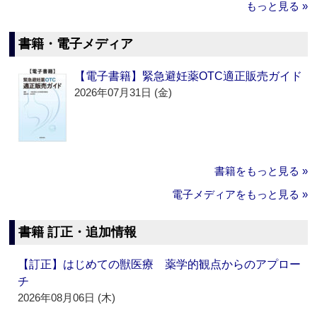
もっと見る »
書籍・電子メディア
【電子書籍】緊急避妊薬OTC適正販売ガイド
2026年07月31日 (金)
書籍をもっと見る »
電子メディアをもっと見る »
書籍 訂正・追加情報
【訂正】はじめての獣医療 薬学的観点からのアプロー
チ
2026年08月06日 (木)