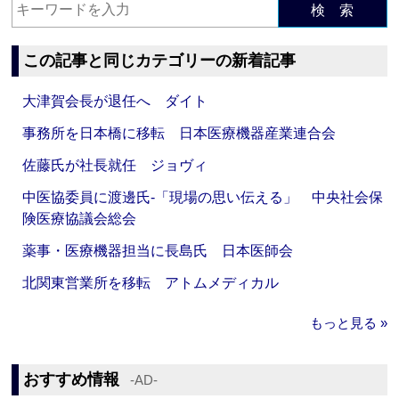
検 索
この記事と同じカテゴリーの新着記事
大津賀会長が退任へ ダイト
事務所を日本橋に移転 日本医療機器産業連合会
佐藤氏が社長就任 ジョヴィ
中医協委員に渡邊氏‐「現場の思い伝える」 中央社会保
険医療協議会総会
薬事・医療機器担当に長島氏 日本医師会
北関東営業所を移転 アトムメディカル
もっと見る »
おすすめ情報
‐AD‐