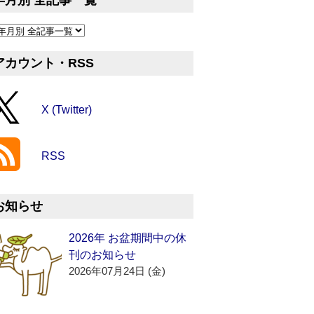
年月別 全記事一覧
アカウント・RSS
X (Twitter)
RSS
お知らせ
2026年 お盆期間中の休
刊のお知らせ
2026年07月24日 (金)