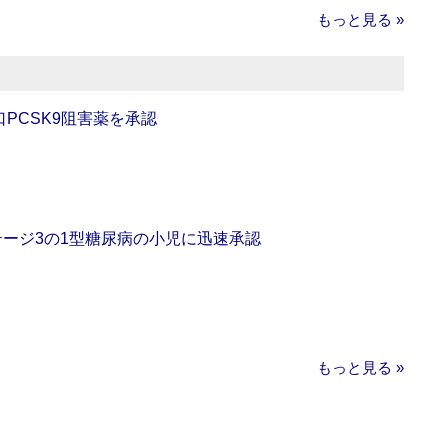
もっと見る »
口PCSK9阻害薬を承認
をステージ3の1型糖尿病の小児に迅速承認
もっと見る »