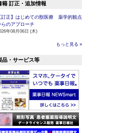
書籍 訂正・追加情報
【訂正】はじめての獣医療 薬学的観点
からのアプローチ
026年08月06日 (木)
もっと見る »
製品・サービス等