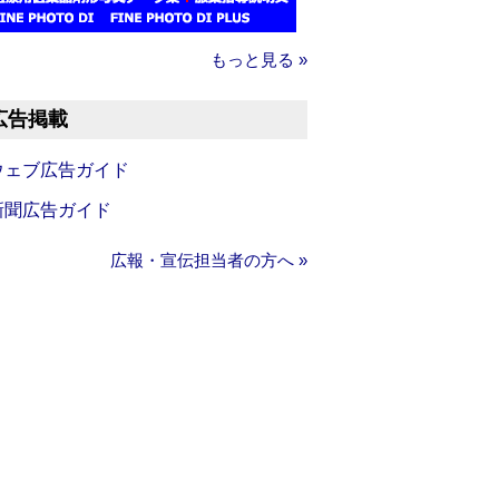
もっと見る »
広告掲載
ウェブ広告ガイド
新聞広告ガイド
広報・宣伝担当者の方へ »