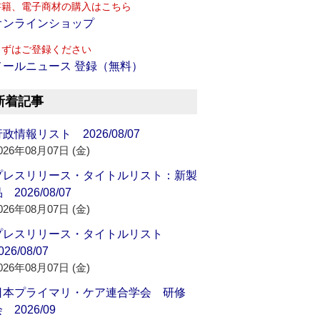
書籍、電子商材の購入はこちら
オンラインショップ
まずはご登録ください
メールニュース 登録（無料）
新着記事
政情報リスト 2026/08/07
026年08月07日 (金)
プレスリリース・タイトルリスト：新製
 2026/08/07
026年08月07日 (金)
プレスリリース・タイトルリスト
026/08/07
026年08月07日 (金)
日本プライマリ・ケア連合学会 研修
 2026/09