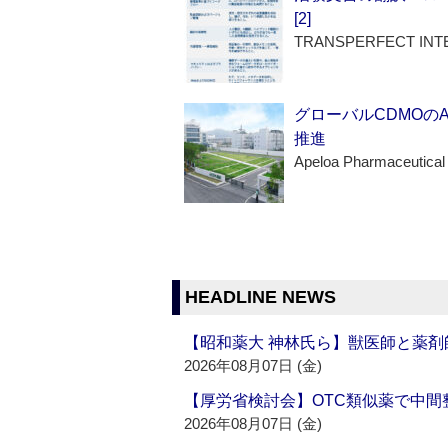
[2]
TRANSPERFECT INT
グローバルCDMOの
推進
Apeloa Pharmaceutical
HEADLINE NEWS
【昭和薬大 神林氏ら】獣医師と薬剤
2026年08月07日 (金)
【厚労省検討会】OTC類似薬で中間整
2026年08月07日 (金)