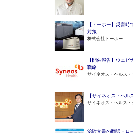
【トーホー】災害時
対策
株式会社トーホー
【開催報告】ウェビナ
戦略
サイネオス・ヘルス・
【サイネオス・ヘル
サイネオス・ヘルス・
治験文書の翻訳・ロ