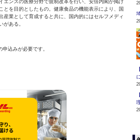
イエンスの医療分野で規制改革を行い、安倍内閣が掲げ
2
ことを目的としたもの。健康食品の機能表示により、国
出産業として育成すると共に、国内的にはセルフメディ
2
いがある。
の申込みが必要です。
2
2