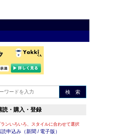
検 索
購読・購入・登録
プランいろいろ、スタイルに合わせて選択
購読申込み（新聞 / 電子版）