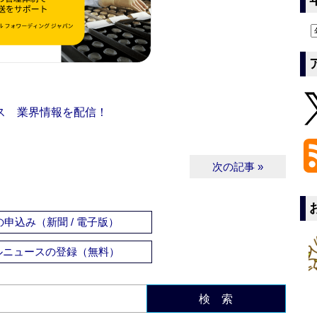
ス 業界情報を配信！
次の記事 »
申込み（新聞 / 電子版）
ルニュースの登録（無料）
検 索