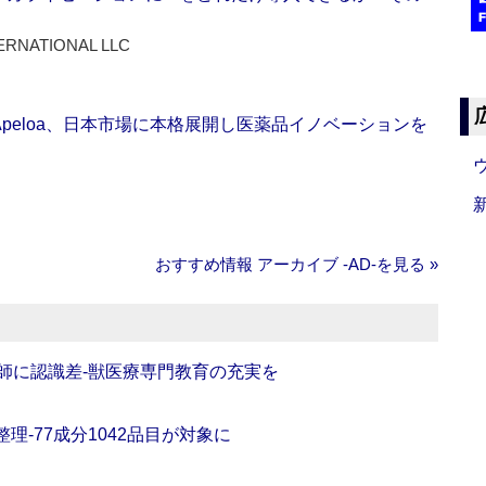
ERNATIONAL LLC
Apeloa、日本市場に本格展開し医薬品イノベーションを
おすすめ情報 アーカイブ ‐AD‐を見る »
師に認識差‐獣医療専門教育の充実を
理‐77成分1042品目が対象に