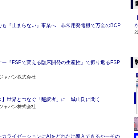
でも『止まらない』事業へ 非常用発電機で万全のBCP
2
ー『FSPで変える臨床開発の生産性』で振り返るFSP
ジャパン株式会社
ス】世界とつなぐ「翻訳者」に 城山氏に聞く
ジャパン株式会社
ーカライゼーションにAIをどれだけ導入できるかーその