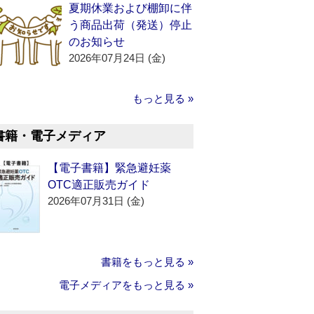
夏期休業および棚卸に伴
う商品出荷（発送）停止
のお知らせ
2026年07月24日 (金)
もっと見る »
書籍・電子メディア
【電子書籍】緊急避妊薬
OTC適正販売ガイド
2026年07月31日 (金)
書籍をもっと見る »
電子メディアをもっと見る »