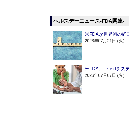
ヘルスデーニュース‐FDA関連‐
米FDAが世界初の経
2026年07月21日 (火)
米FDA、Tzield
2026年07月07日 (火)