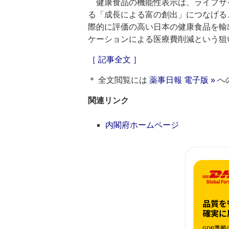
健康食品の機能性表示は、ライフサ
る「成長による富の創出」につなげる
際的に評価の高い日本の健康食品を輸
ケーションによる医療費削減という狙
［ 記事全文 ］
＊ 全文閲覧には
薬事日報 電子版 »
へ
関連リンク
内閣府ホームページ