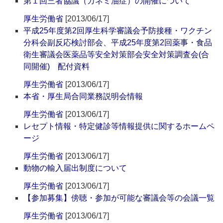
第１回三者協議（カネミ油症）の開催について
厚生労働省
[2013/06/17]
平成25年度第2回厚生科学審議会予防接種・ワクチン
分科会副反応検討部会、平成25年度第2回薬事・食品
衛生審議会医薬品等安全対策部会安全対策調査会(合
同開催) 配付資料
厚生労働省
[2013/06/17]
本省・厚生局合同業務説明会情報
厚生労働省
[2013/06/17]
レセプト情報・特定健診等情報提供に関するホームペ
ージ
厚生労働省
[2013/06/17]
動物の輸入届出制度について
厚生労働省
[2013/06/17]
【参加募集】傍聴・参加が可能な審議会等の会議一覧
厚生労働省
[2013/06/17]