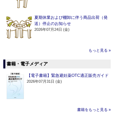
夏期休業および棚卸に伴う商品出荷（発
送）停止のお知らせ
2026年07月24日 (金)
もっと見る »
書籍・電子メディア
【電子書籍】緊急避妊薬OTC適正販売ガイド
2026年07月31日 (金)
書籍をもっと見る »