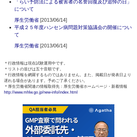
「らい予防法による被害者の名誉回復及び追悼の日」
について
厚生労働省
[2013/06/14]
平成２５年度ハンセン病問題対策協議会の開催につい
て
厚生労働省
[2013/06/14]
＊行政情報は現在試験運用中です。
＊リストの並びは五十音順です。
＊行政情報を網羅するものではありません。また、掲載日が発表日より
遅れる場合があります。予めご了承ください。
＊厚生労働省関連の情報取得先：厚生労働省ホームページ・新着情報
http://www.mhlw.go.jp/new-info/index.html