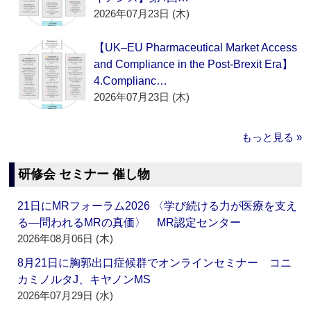
2026年07月23日 (木)
【UK–EU Pharmaceutical Market Access
and Compliance in the Post-Brexit Era】
4.Complianc…
2026年07月23日 (木)
もっと見る »
研修会 セミナー 催し物
21日にMRフォーラム2026 〈学び続ける力が医療を支え
る―問われるMRの真価〉 MR認定センター
2026年08月06日 (木)
8月21日に胸郭出口症候群でオンラインセミナー コニ
カミノルタJ、キヤノンMS
2026年07月29日 (水)