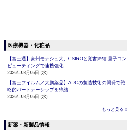
医療機器・化粧品
【富士通】豪州モナシュ大、CSIROと覚書締結‐量子コン
ピューティングで連携強化
2026年08月05日 (水)
【富士フイルム／大鵬薬品】ADCの製造技術の開発で戦
略的パートナーシップを締結
2026年08月05日 (水)
もっと見る »
新薬・新製品情報