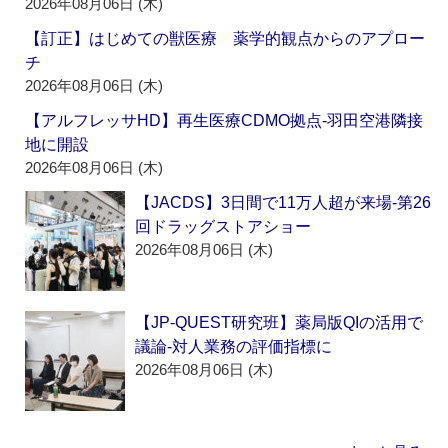
2026年08月06日 (木)
【訂正】はじめての獣医療 薬学的観点からのアプロー
チ
2026年08月06日 (木)
【アルフレッサHD】再生医療CDMO拠点‐羽田空港隣接
地に開設
2026年08月06日 (木)
【JACDS】3日間で11万人超が来場‐第26
回ドラッグストアショー
2026年08月06日 (木)
【JP-QUEST研究班】薬局版QIの活用で
議論‐対人業務の評価指標に
2026年08月06日 (木)