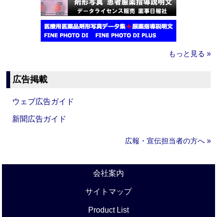
もっと見る »
広告掲載
ウェブ広告ガイド
新聞広告ガイド
広報・宣伝担当者の方へ »
会社案内
サイトマップ
Product List