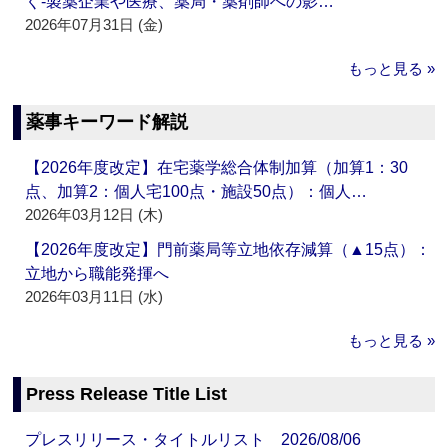
く‐製薬企業や医療、薬局・薬剤師への影…
2026年07月31日 (金)
もっと見る »
薬事キーワード解説
【2026年度改定】在宅薬学総合体制加算（加算1：30
点、加算2：個人宅100点・施設50点）：個人…
2026年03月12日 (木)
【2026年度改定】門前薬局等立地依存減算（▲15点）：
立地から職能発揮へ
2026年03月11日 (水)
もっと見る »
Press Release Title List
プレスリリース・タイトルリスト 2026/08/06