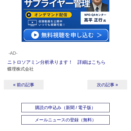
‐AD‐
ニトロソアミン分析承ります！ 詳細はこちら
蝶理株式会社
« 前の記事
次の記事 »
購読の申込み（新聞 / 電子版）
メールニュースの登録（無料）