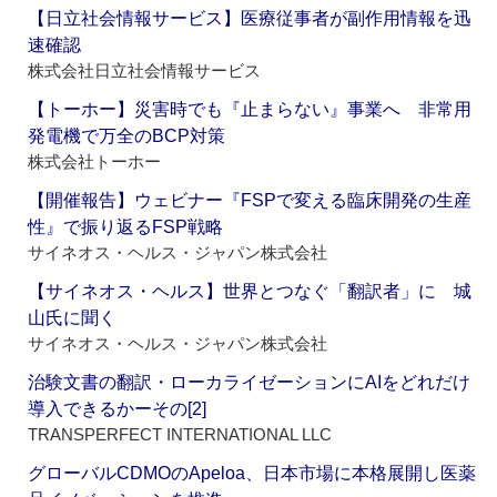
【日立社会情報サービス】医療従事者が副作用情報を迅
速確認
株式会社日立社会情報サービス
【トーホー】災害時でも『止まらない』事業へ 非常用
発電機で万全のBCP対策
株式会社トーホー
【開催報告】ウェビナー『FSPで変える臨床開発の生産
性』で振り返るFSP戦略
サイネオス・ヘルス・ジャパン株式会社
【サイネオス・ヘルス】世界とつなぐ「翻訳者」に 城
山氏に聞く
サイネオス・ヘルス・ジャパン株式会社
治験文書の翻訳・ローカライゼーションにAIをどれだけ
導入できるかーその[2]
TRANSPERFECT INTERNATIONAL LLC
グローバルCDMOのApeloa、日本市場に本格展開し医薬