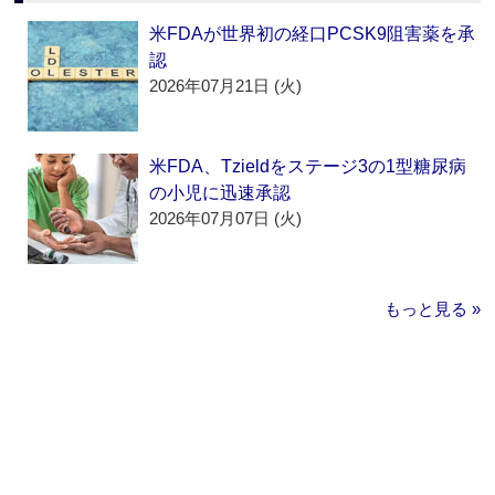
米FDAが世界初の経口PCSK9阻害薬を承
認
2026年07月21日 (火)
米FDA、Tzieldをステージ3の1型糖尿病
の小児に迅速承認
2026年07月07日 (火)
もっと見る »