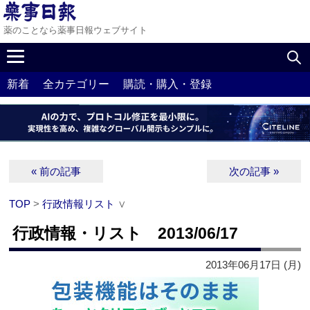
薬のことなら薬事日報ウェブサイト
新着
全カテゴリー
購読・購入・登録
« 前の記事
次の記事 »
TOP
>
行政情報リスト
∨
行政情報・リスト 2013/06/17
2013年06月17日 (月)