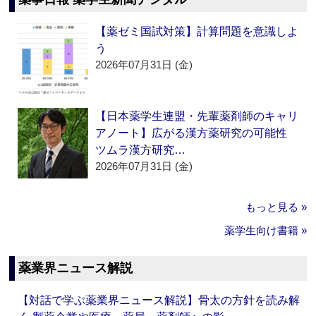
【薬ゼミ国試対策】計算問題を意識しよ
う
2026年07月31日 (金)
【日本薬学生連盟・先輩薬剤師のキャリ
アノート】広がる漢方薬研究の可能性
ツムラ漢方研究…
2026年07月31日 (金)
もっと見る »
薬学生向け書籍 »
薬業界ニュース解説
【対話で学ぶ薬業界ニュース解説】骨太の方針を読み解