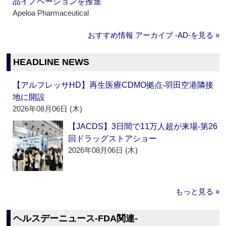
品イノベーションを推進
Apeloa Pharmaceutical
おすすめ情報 アーカイブ ‐AD‐を見る »
HEADLINE NEWS
【アルフレッサHD】再生医療CDMO拠点‐羽田空港隣接
地に開設
2026年08月06日 (木)
【JACDS】3日間で11万人超が来場‐第26
回ドラッグストアショー
2026年08月06日 (木)
もっと見る »
ヘルスデーニュース‐FDA関連‐