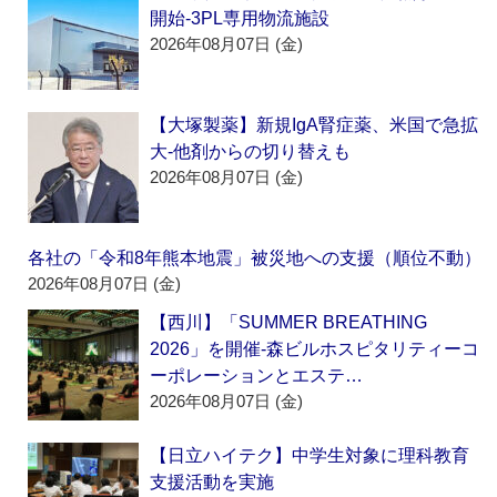
開始‐3PL専用物流施設
2026年08月07日 (金)
【大塚製薬】新規IgA腎症薬、米国で急拡
大‐他剤からの切り替えも
2026年08月07日 (金)
各社の「令和8年熊本地震」被災地への支援（順位不動）
2026年08月07日 (金)
【西川】「SUMMER BREATHING
2026」を開催‐森ビルホスピタリティーコ
ーポレーションとエステ…
2026年08月07日 (金)
【日立ハイテク】中学生対象に理科教育
支援活動を実施