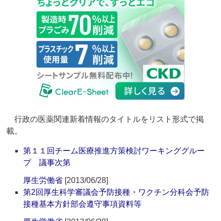
行政の医薬関連新着情報のタイトルをリスト形式で掲
載。
第１１回チーム医療推進方策検討ワーキンググルー
プ 議事次第
厚生労働省
[2013/06/28]
第2回厚生科学審議会予防接種・ワクチン分科会予防
接種基本方針部会遵守事項資料等