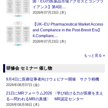
国・EUの医薬品市場アクセスとコンプラ
イアンス】第4回…
2026年07月23日 (木)
【UK–EU Pharmaceutical Market Access
and Compliance in the Post-Brexit Era】
4.Complianc…
2026年07月23日 (木)
もっと見る »
研修会 セミナー 催し物
9月4日に医療従事者向けウェビナー開催 サクラ精機
2026年08月07日 (金)
21日にMRフォーラム2026 〈学び続ける力が医療を支え
る―問われるMRの真価〉 MR認定センター
2026年08月06日 (木)