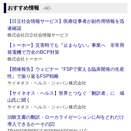
おすすめ情報
‐AD‐
【日立社会情報サービス】医療従事者が副作用情報を迅
速確認
株式会社日立社会情報サービス
【トーホー】災害時でも『止まらない』事業へ 非常用
発電機で万全のBCP対策
株式会社トーホー
【開催報告】ウェビナー『FSPで変える臨床開発の生産
性』で振り返るFSP戦略
サイネオス・ヘルス・ジャパン株式会社
【サイネオス・ヘルス】世界とつなぐ「翻訳者」に 城
山氏に聞く
サイネオス・ヘルス・ジャパン株式会社
治験文書の翻訳・ローカライゼーションにAIをどれだけ
導入できるかーその[2]
TRANSPERFECT INTERNATIONAL LLC