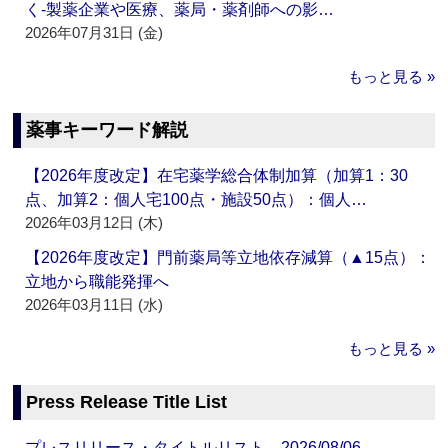
く‐製薬企業や医療、薬局・薬剤師への影…
2026年07月31日 (金)
もっと見る »
薬事キーワード解説
【2026年度改定】在宅薬学総合体制加算（加算1：30
点、加算2：個人宅100点・施設50点）：個人…
2026年03月12日 (木)
【2026年度改定】門前薬局等立地依存減算（▲15点）：
立地から職能発揮へ
2026年03月11日 (水)
もっと見る »
Press Release Title List
プレスリリース・タイトルリスト 2026/08/06