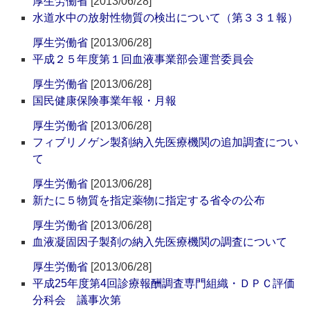
厚生労働省
[2013/06/28]
水道水中の放射性物質の検出について（第３３１報）
厚生労働省
[2013/06/28]
平成２５年度第１回血液事業部会運営委員会
厚生労働省
[2013/06/28]
国民健康保険事業年報・月報
厚生労働省
[2013/06/28]
フィブリノゲン製剤納入先医療機関の追加調査につい
て
厚生労働省
[2013/06/28]
新たに５物質を指定薬物に指定する省令の公布
厚生労働省
[2013/06/28]
血液凝固因子製剤の納入先医療機関の調査について
厚生労働省
[2013/06/28]
平成25年度第4回診療報酬調査専門組織・ＤＰＣ評価
分科会 議事次第