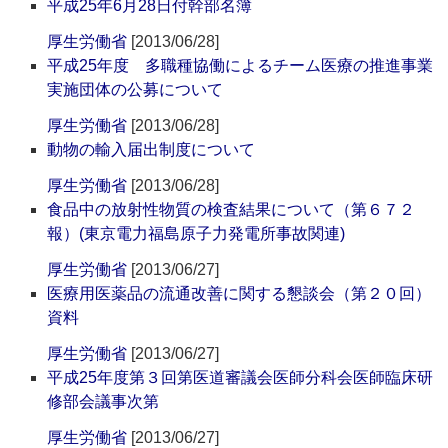
平成25年6月28日付幹部名簿
厚生労働省
[2013/06/28]
平成25年度 多職種協働によるチーム医療の推進事業
実施団体の公募について
厚生労働省
[2013/06/28]
動物の輸入届出制度について
厚生労働省
[2013/06/28]
食品中の放射性物質の検査結果について（第６７２
報）(東京電力福島原子力発電所事故関連)
厚生労働省
[2013/06/27]
医療用医薬品の流通改善に関する懇談会（第２０回）
資料
厚生労働省
[2013/06/27]
平成25年度第３回第医道審議会医師分科会医師臨床研
修部会議事次第
厚生労働省
[2013/06/27]