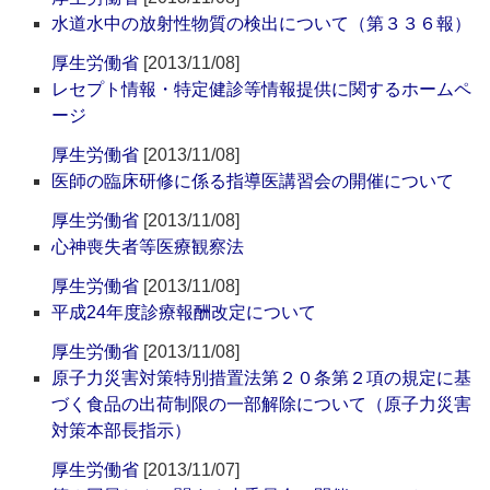
水道水中の放射性物質の検出について（第３３６報）
厚生労働省
[2013/11/08]
レセプト情報・特定健診等情報提供に関するホームペ
ージ
厚生労働省
[2013/11/08]
医師の臨床研修に係る指導医講習会の開催について
厚生労働省
[2013/11/08]
心神喪失者等医療観察法
厚生労働省
[2013/11/08]
平成24年度診療報酬改定について
厚生労働省
[2013/11/08]
原子力災害対策特別措置法第２０条第２項の規定に基
づく食品の出荷制限の一部解除について（原子力災害
対策本部長指示）
厚生労働省
[2013/11/07]