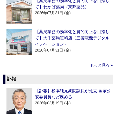
【薬局業務の効率化と質的向上を目指し
て】わかば薬局（東邦薬品）
2026年07月31日 (金)
【薬局業務の効率化と質的向上を目指し
て】大手薬局笹崎店（三菱電機デジタル
イノベーション）
2026年07月31日 (金)
もっと見る »
訃報
【訃報】松本純元衆院議員が死去‐国家公
安委員長など務める
2026年03月19日 (木)