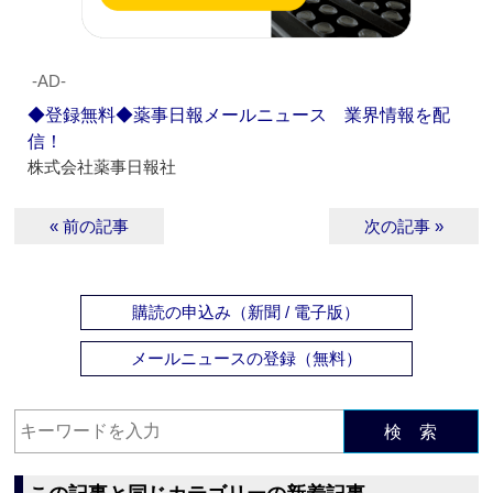
‐AD‐
◆登録無料◆薬事日報メールニュース 業界情報を配
信！
株式会社薬事日報社
« 前の記事
次の記事 »
購読の申込み（新聞 / 電子版）
メールニュースの登録（無料）
検 索