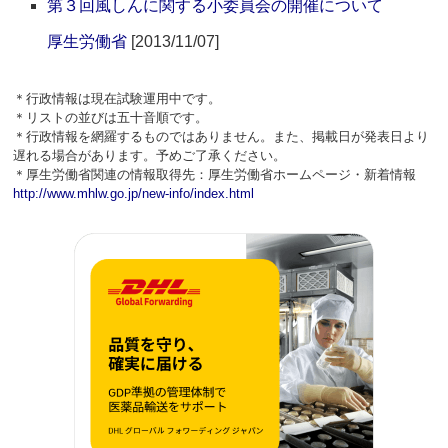
第３回風しんに関する小委員会の開催について
厚生労働省
[2013/11/07]
＊行政情報は現在試験運用中です。
＊リストの並びは五十音順です。
＊行政情報を網羅するものではありません。また、掲載日が発表日より
遅れる場合があります。予めご了承ください。
＊厚生労働省関連の情報取得先：厚生労働省ホームページ・新着情報
http://www.mhlw.go.jp/new-info/index.html