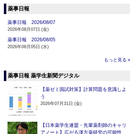
薬事日報
薬事日報 2026/08/07
2026年08月07日 (金)
薬事日報 2026/08/05
2026年08月05日 (水)
もっと見る »
薬事日報 薬学生新聞デジタル
【薬ゼミ国試対策】計算問題を意識しよ
う
2026年07月31日 (金)
【日本薬学生連盟・先輩薬剤師のキャリ
アノート】広がる漢方薬研究の可能性