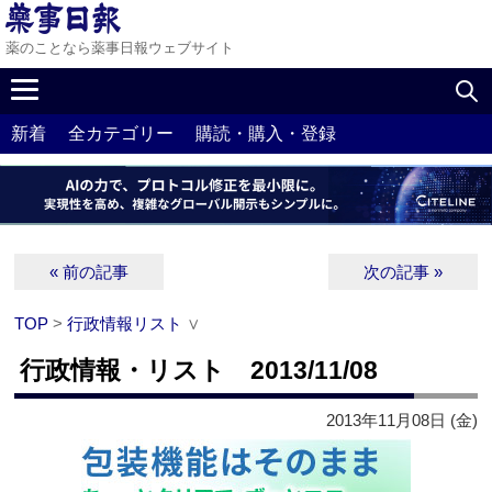
薬のことなら薬事日報ウェブサイト
新着
全カテゴリー
購読・購入・登録
« 前の記事
次の記事 »
TOP
>
行政情報リスト
∨
行政情報・リスト 2013/11/08
2013年11月08日 (金)