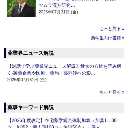
ツムラ漢方研究…
2026年07月31日 (金)
もっと見る »
薬学生向け書籍 »
薬業界ニュース解説
【対話で学ぶ薬業界ニュース解説】骨太の方針を読み解
く‐製薬企業や医療、薬局・薬剤師への影…
2026年07月31日 (金)
もっと見る »
薬事キーワード解説
【2026年度改定】在宅薬学総合体制加算（加算1：30
点、加算2：個人宅100点・施設50点）：個人…