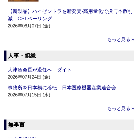
【新製品】ハイゼントラを新発売‐高用量化で投与本数削
減 CSLベーリング
2026年08月07日 (金)
もっと見る »
人事・組織
大津賀会長が退任へ ダイト
2026年07月24日 (金)
事務所を日本橋に移転 日本医療機器産業連合会
2026年07月15日 (水)
もっと見る »
無季言