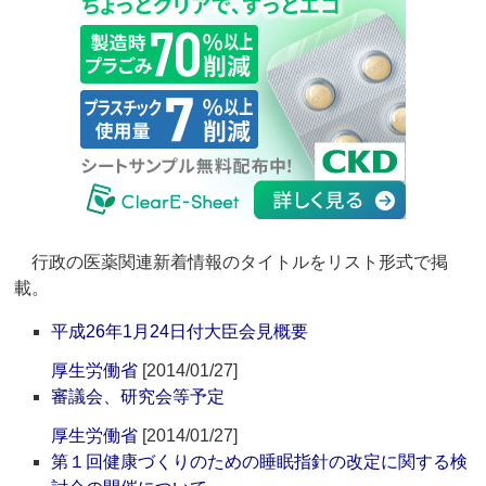
行政の医薬関連新着情報のタイトルをリスト形式で掲
載。
平成26年1月24日付大臣会見概要
厚生労働省
[2014/01/27]
審議会、研究会等予定
厚生労働省
[2014/01/27]
第１回健康づくりのための睡眠指針の改定に関する検