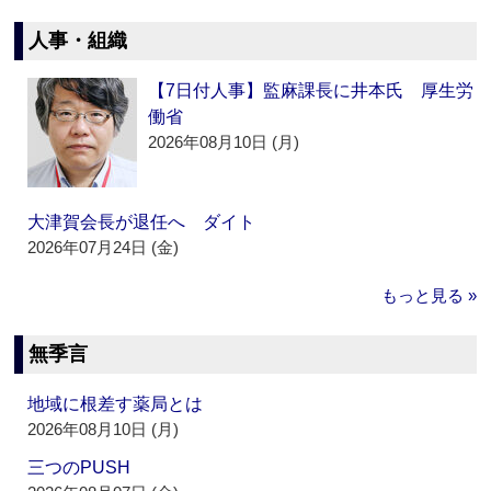
人事・組織
【7日付人事】監麻課長に井本氏 厚生労
働省
2026年08月10日 (月)
大津賀会長が退任へ ダイト
2026年07月24日 (金)
もっと見る »
無季言
地域に根差す薬局とは
2026年08月10日 (月)
三つのPUSH