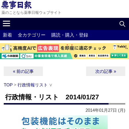
薬のことなら薬事日報ウェブサイト
新着
全カテゴリー
購読・購入・登録
« 前の記事
次の記事 »
TOP
>
行政情報リスト
∨
行政情報・リスト 2014/01/27
2014年01月27日 (月)