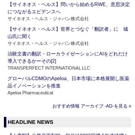
【サイネオス・ヘルス】問いから始めるRWE、意思決定
につながるエビデンスへ
サイネオス・ヘルス・ジャパン株式会社
【サイネオス・ヘルス】世界とつなぐ「翻訳者」に 城
山氏に聞く
サイネオス・ヘルス・ジャパン株式会社
治験文書の翻訳・ローカライゼーションにAIをどれだけ
導入できるかーその[2]
TRANSPERFECT INTERNATIONAL LLC
グローバルCDMOのApeloa、日本市場に本格展開し医薬
品イノベーションを推進
Apeloa Pharmaceutical
おすすめ情報 アーカイブ ‐AD‐を見る »
HEADLINE NEWS