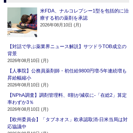
米FDA、ナルコレプシー1型を包括的に治
療する初の薬剤を承認
2026年08月10日 (月)
【対話で学ぶ薬業界ニュース解説】サツドラTOB成立の
背景
2026年08月10日 (月)
【人事院】公務員薬剤師・初任給9800円増‐5年連続増も
昇給幅縮小
2026年08月10日 (月)
【NPhA調査】調剤管理料、8割が減収に‐「在総2」算定
率わずか3％
2026年08月10日 (月)
【欧州委員会】「タブネオス」欧承認取消‐日米当局は対
応協議中