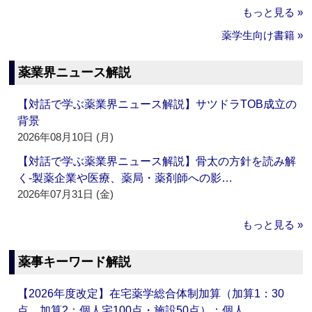
もっと見る »
薬学生向け書籍 »
薬業界ニュース解説
【対話で学ぶ薬業界ニュース解説】サツドラTOB成立の
背景
2026年08月10日 (月)
【対話で学ぶ薬業界ニュース解説】骨太の方針を読み解
く‐製薬企業や医療、薬局・薬剤師への影…
2026年07月31日 (金)
もっと見る »
薬事キーワード解説
【2026年度改定】在宅薬学総合体制加算（加算1：30
点、加算2：個人宅100点・施設50点）：個人…