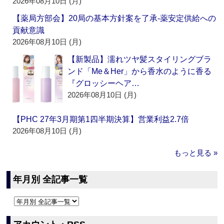
2026年08月10日 (月)
【薬局方部会】20局の基本方針案を了承‐薬安定供給への
貢献意識
2026年08月10日 (月)
【新製品】濡れツヤ髪スタイリングブラ
ンド「Me＆Her」から香水のように香る
『グロッシーヘア…
2026年08月10日 (月)
【PHC 27年3月期第1四半期決算】営業利益2.7倍
2026年08月10日 (月)
もっと見る »
年月別 全記事一覧