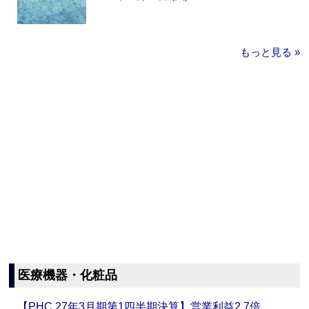
もっと見る »
医療機器・化粧品
【PHC 27年3月期第1四半期決算】営業利益2.7倍