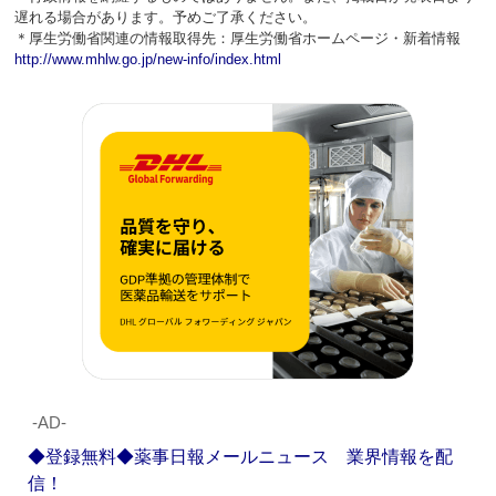
遅れる場合があります。予めご了承ください。
＊厚生労働省関連の情報取得先：厚生労働省ホームページ・新着情報
http://www.mhlw.go.jp/new-info/index.html
‐AD‐
◆登録無料◆薬事日報メールニュース 業界情報を配
信！