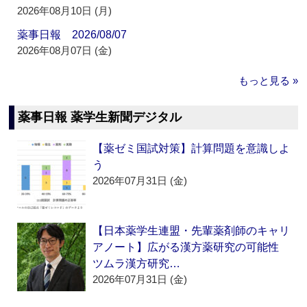
2026年08月10日 (月)
薬事日報 2026/08/07
2026年08月07日 (金)
もっと見る »
薬事日報 薬学生新聞デジタル
【薬ゼミ国試対策】計算問題を意識しよ
う
2026年07月31日 (金)
【日本薬学生連盟・先輩薬剤師のキャリ
アノート】広がる漢方薬研究の可能性
ツムラ漢方研究…
2026年07月31日 (金)