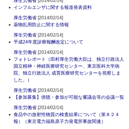
厚生労働省
[2014/02/14]
インフルエンザに関する報道発表資料
厚生労働省
[2014/02/14]
薬物乱用防止に関する情報
厚生労働省
[2014/02/14]
平成24年度診療報酬改定について
厚生労働省
[2014/02/14]
フォトレポート（田村厚生労働大臣は、独立行政法人
国立精神・神経医療研究センター、東京医科大学病
院、独立行政法人 成育医療研究センターを視察しま
した。）
厚生労働省
[2014/02/14]
【参加募集】傍聴・参加が可能な審議会等の会議一覧
厚生労働省
[2014/02/14]
食品中の放射性物質の検査結果について（第８２４
報）（東京電力福島原子力発電所事故関連）