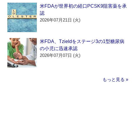
米FDAが世界初の経口PCSK9阻害薬を承
認
2026年07月21日 (火)
米FDA、Tzieldをステージ3の1型糖尿病
の小児に迅速承認
2026年07月07日 (火)
もっと見る »