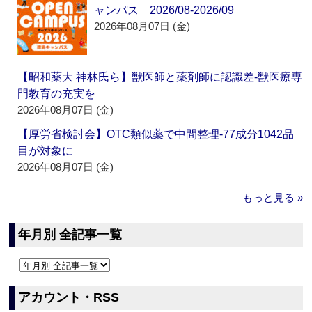
ャンパス 2026/08-2026/09
2026年08月07日 (金)
【昭和薬大 神林氏ら】獣医師と薬剤師に認識差‐獣医療専
門教育の充実を
2026年08月07日 (金)
【厚労省検討会】OTC類似薬で中間整理‐77成分1042品
目が対象に
2026年08月07日 (金)
もっと見る »
年月別 全記事一覧
アカウント・RSS