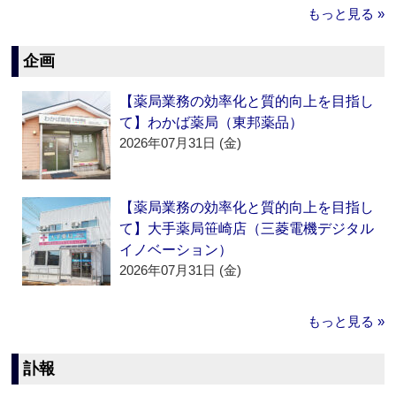
もっと見る »
企画
【薬局業務の効率化と質的向上を目指し
て】わかば薬局（東邦薬品）
2026年07月31日 (金)
【薬局業務の効率化と質的向上を目指し
て】大手薬局笹崎店（三菱電機デジタル
イノベーション）
2026年07月31日 (金)
もっと見る »
訃報