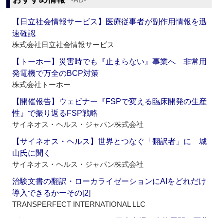
【日立社会情報サービス】医療従事者が副作用情報を迅
速確認
株式会社日立社会情報サービス
【トーホー】災害時でも『止まらない』事業へ 非常用
発電機で万全のBCP対策
株式会社トーホー
【開催報告】ウェビナー『FSPで変える臨床開発の生産
性』で振り返るFSP戦略
サイネオス・ヘルス・ジャパン株式会社
【サイネオス・ヘルス】世界とつなぐ「翻訳者」に 城
山氏に聞く
サイネオス・ヘルス・ジャパン株式会社
治験文書の翻訳・ローカライゼーションにAIをどれだけ
導入できるかーその[2]
TRANSPERFECT INTERNATIONAL LLC