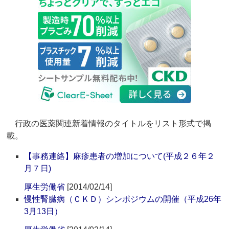
行政の医薬関連新着情報のタイトルをリスト形式で掲
載。
【事務連絡】麻疹患者の増加について(平成２６年２
月７日)
厚生労働省
[2014/02/14]
慢性腎臓病（ＣＫＤ）シンポジウムの開催（平成26年
3月13日）