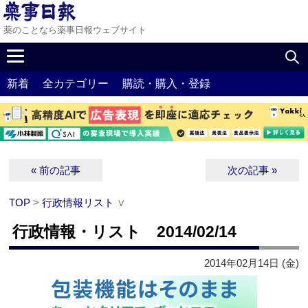
薬のことなら薬事日報ウェブサイト
新着
全カテゴリー
購読・購入・登録
« 前の記事
次の記事 »
TOP
>
行政情報リスト
∨
行政情報・リスト 2014/02/14
2014年02月14日 (金)