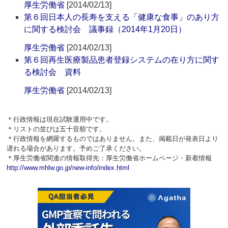
厚生労働省
[2014/02/13]
第６回日本人の長寿を支える「健康な食事」のあり方
に関する検討会 議事録（2014年1月20日）
厚生労働省
[2014/02/13]
第６回再生医療製品患者登録システムの在り方に関す
る検討会 資料
厚生労働省
[2014/02/13]
＊行政情報は現在試験運用中です。
＊リストの並びは五十音順です。
＊行政情報を網羅するものではありません。また、掲載日が発表日より
遅れる場合があります。予めご了承ください。
＊厚生労働省関連の情報取得先：厚生労働省ホームページ・新着情報
http://www.mhlw.go.jp/new-info/index.html