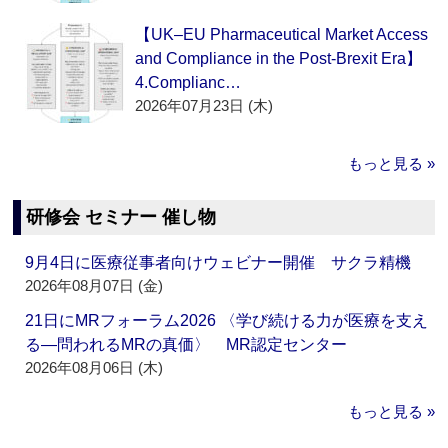
【UK–EU Pharmaceutical Market Access
and Compliance in the Post-Brexit Era】
4.Complianc…
2026年07月23日 (木)
もっと見る »
研修会 セミナー 催し物
9月4日に医療従事者向けウェビナー開催 サクラ精機
2026年08月07日 (金)
21日にMRフォーラム2026 〈学び続ける力が医療を支え
る―問われるMRの真価〉 MR認定センター
2026年08月06日 (木)
もっと見る »