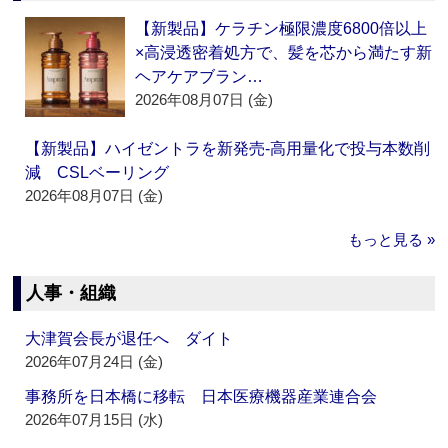
【新製品】ケラチン極限濃度6800倍以上
×高浸透密着処方で、髪を芯から満たす新
ヘアケアブラン…
2026年08月07日 (金)
【新製品】ハイゼントラを新発売‐高用量化で投与本数削
減 CSLベーリング
2026年08月07日 (金)
もっと見る »
人事・組織
大津賀会長が退任へ ダイト
2026年07月24日 (金)
事務所を日本橋に移転 日本医療機器産業連合会
2026年07月15日 (水)