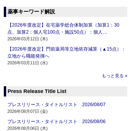
薬事キーワード解説
【2026年度改定】在宅薬学総合体制加算（加算1：30
点、加算2：個人宅100点・施設50点）：個人…
2026年03月12日 (木)
【2026年度改定】門前薬局等立地依存減算（▲15点）：
立地から職能発揮へ
2026年03月11日 (水)
もっと見る »
Press Release Title List
プレスリリース・タイトルリスト 2026/08/07
2026年08月07日 (金)
プレスリリース・タイトルリスト 2026/08/06
2026年08月06日 (木)