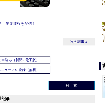
ス 業界情報を配信！
次の記事 »
申込み（新聞 / 電子版）
ルニュースの登録（無料）
検 索
着記事