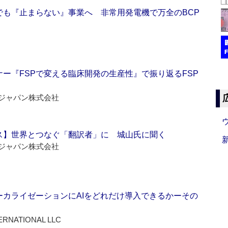
でも『止まらない』事業へ 非常用発電機で万全のBCP
ー『FSPで変える臨床開発の生産性』で振り返るFSP
ジャパン株式会社
ス】世界とつなぐ「翻訳者」に 城山氏に聞く
ジャパン株式会社
ーカライゼーションにAIをどれだけ導入できるかーその
ERNATIONAL LLC