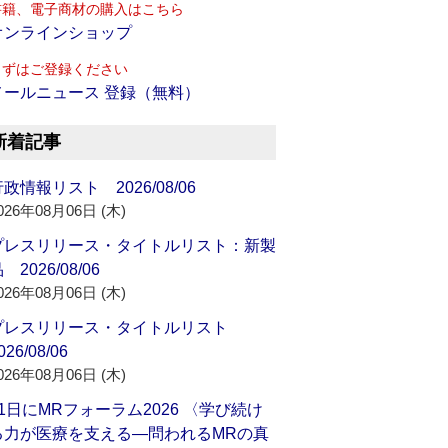
書籍、電子商材の購入はこちら
オンラインショップ
まずはご登録ください
メールニュース 登録（無料）
新着記事
政情報リスト 2026/08/06
026年08月06日 (木)
プレスリリース・タイトルリスト：新製
 2026/08/06
026年08月06日 (木)
プレスリリース・タイトルリスト
026/08/06
026年08月06日 (木)
21日にMRフォーラム2026 〈学び続け
る力が医療を支える―問われるMRの真