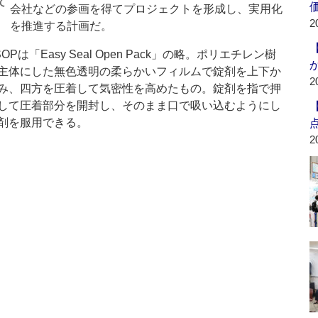
て
会社などの参画を得てプロジェクトを形成し、実用化
2
を推進する計画だ。
Pは「Easy Seal Open Pack」の略。ポリエチレン樹
主体にした無色透明の柔らかいフィルムで錠剤を上下か
2
み、四方を圧着して気密性を高めたもの。錠剤を指で押
して圧着部分を開封し、そのまま口で吸い込むようにし
剤を服用できる。
2