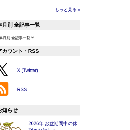
もっと見る »
年月別 全記事一覧
アカウント・RSS
X (Twitter)
RSS
お知らせ
2026年 お盆期間中の休