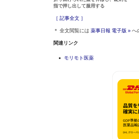
指で押し出して服用する
［ 記事全文 ］
＊ 全文閲覧には
薬事日報 電子版 »
へ
関連リンク
モリモト医薬