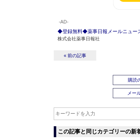
‐AD‐
◆登録無料◆薬事日報メールニュー
株式会社薬事日報社
« 前の記事
購読の
メー
この記事と同じカテゴリーの新