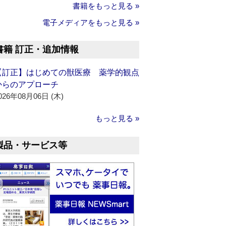
書籍をもっと見る »
電子メディアをもっと見る »
書籍 訂正・追加情報
【訂正】はじめての獣医療 薬学的観点
からのアプローチ
026年08月06日 (木)
もっと見る »
製品・サービス等