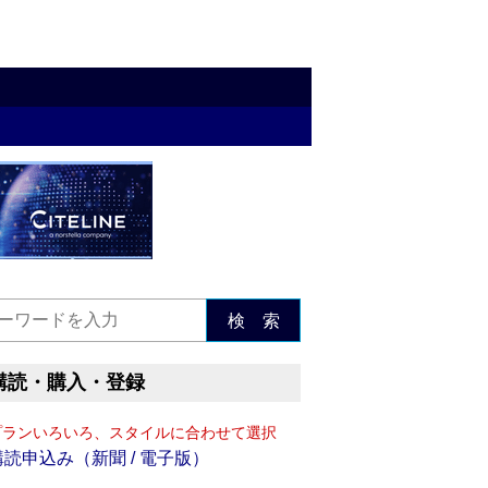
検 索
購読・購入・登録
プランいろいろ、スタイルに合わせて選択
購読申込み（新聞 / 電子版）