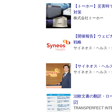
【トーホー】災害時
対策
株式会社トーホー
【開催報告】ウェビナ
戦略
サイネオス・ヘルス・
【サイネオス・ヘル
サイネオス・ヘルス・
治験文書の翻訳・ロ
[2]
TRANSPERFECT INT