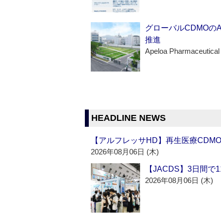
グローバルCDMOの
推進
Apeloa Pharmaceutical
HEADLINE NEWS
【アルフレッサHD】再生医療CDM
2026年08月06日 (木)
【JACDS】3日間で
2026年08月06日 (木)