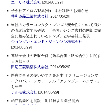
エーザイ株式会社
[2014/05/29]
子会社アイロム製薬(株) 本社移転のお知らせ
共和薬品工業株式会社
[2014/05/29]
当社のカラーコンタクトレンズの安全性について海外
の査読論文でも確認 「色素がレンズ素材の内部に完
全に包み込まれているレンズ」と学会誌に発表
ジョンソン・エンド・ジョンソン株式会社
[2014/05/29]
連結子会社の吸収合併（簡易合併・略式合併）に関す
るお知らせ
田辺三菱製薬株式会社
[2014/05/29]
医療従事者の使いやすさを追求 オクリュージョンマ
イクロバルーンカテーテル「アテンダントネクサス」
を発売
テルモ株式会社
[2014/05/29]
函館営業所を開設：6月1日より業務開始