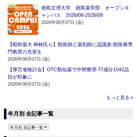
徳島文理大学 徳島薬学部 オープンキ
ャンパス 2026/08-2026/09
2026年08月07日 (金)
【昭和薬大 神林氏ら】獣医師と薬剤師に認識差‐獣医療専
門教育の充実を
2026年08月07日 (金)
【厚労省検討会】OTC類似薬で中間整理‐77成分1042品
目が対象に
2026年08月07日 (金)
もっと見る »
年月別 全記事一覧