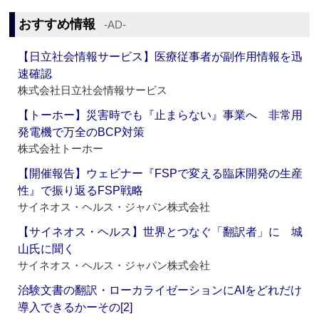
おすすめ情報
‐AD‐
【日立社会情報サービス】医療従事者が副作用情報を迅
速確認
株式会社日立社会情報サービス
【トーホー】災害時でも『止まらない』事業へ 非常用
発電機で万全のBCP対策
株式会社トーホー
【開催報告】ウェビナー『FSPで変える臨床開発の生産
性』で振り返るFSP戦略
サイネオス・ヘルス・ジャパン株式会社
【サイネオス・ヘルス】世界とつなぐ「翻訳者」に 城
山氏に聞く
サイネオス・ヘルス・ジャパン株式会社
治験文書の翻訳・ローカライゼーションにAIをどれだけ
導入できるかーその[2]