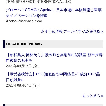
TRANSPERFECT INTERNATIONAL LLC
グローバルCDMOのApeloa、日本市場に本格展開し医薬
品イノベーションを推進
Apeloa Pharmaceutical
おすすめ情報 アーカイブ ‐AD‐を見る »
HEADLINE NEWS
【昭和薬大 神林氏ら】獣医師と薬剤師に認識差‐獣医療専
門教育の充実を
2026年08月07日 (金)
【厚労省検討会】OTC類似薬で中間整理‐77成分1042品
目が対象に
2026年08月07日 (金)
もっと見る »