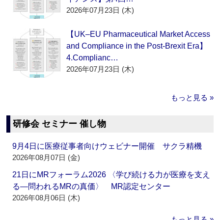
2026年07月23日 (木)
【UK–EU Pharmaceutical Market Access
and Compliance in the Post-Brexit Era】
4.Complianc…
2026年07月23日 (木)
もっと見る »
研修会 セミナー 催し物
9月4日に医療従事者向けウェビナー開催 サクラ精機
2026年08月07日 (金)
21日にMRフォーラム2026 〈学び続ける力が医療を支え
る―問われるMRの真価〉 MR認定センター
2026年08月06日 (木)
もっと見る »