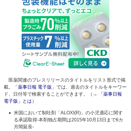
医薬関連のプレスリリースのタイトルをリスト形式で掲
載。「
薬事日報 電子版
」では、過去のタイトルをキーワー
ド、日付等で検索することができます。（→
「薬事日報
電子版」とは
）
米国において制吐剤「ALOXI(R)」の小児適応に関す
る承認取得‐本剤独占期間は2015年10月13日まで6カ
月間延長‐