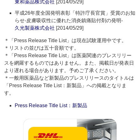
東和薬品株式会社
[2014/05/29]
平成26年度全国発明表彰「特許庁長官賞」受賞のお知
らせ‐皮膚吸収性に優れた消炎鎮痛貼付剤の発明‐
久光製薬株式会社
[2014/05/29]
＊「Press Release Title List」は現在試験運用中です。
＊リストの並びは五十音順です。
＊「Press Release Title List」は医薬関連のプレスリリー
スを網羅するものではありません。また、掲載日が発表日
より遅れる場合があります。予めご了承ください。
＊一般用医薬品など新製品のプレスリリースのタイトルは
「Press Release Title List：新製品」への掲載となりま
す。
Press Release Title List：新製品