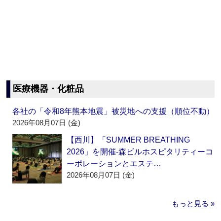
医療機器・化粧品
各社の「令和8年熊本地震」被災地への支援（順位不動）
2026年08月07日 (金)
【西川】「SUMMER BREATHING
2026」を開催‐森ビルホスピタリティーコ
ーポレーションとエステ…
2026年08月07日 (金)
もっと見る »