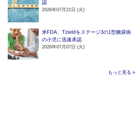
認
2026年07月21日 (火)
米FDA、Tzieldをステージ3の1型糖尿病
の小児に迅速承認
2026年07月07日 (火)
もっと見る »