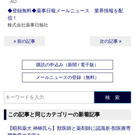
‐AD‐
◆登録無料◆薬事日報メールニュース 業界情報を配
信！
株式会社薬事日報社
« 前の記事
次の記事 »
購読の申込み（新聞 / 電子版）
メールニュースの登録（無料）
検 索
この記事と同じカテゴリーの新着記事
【昭和薬大 神林氏ら】獣医師と薬剤師に認識差‐獣医療専