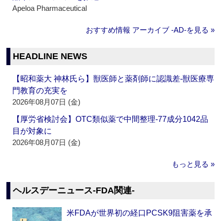
Apeloa Pharmaceutical
おすすめ情報 アーカイブ ‐AD‐を見る »
HEADLINE NEWS
【昭和薬大 神林氏ら】獣医師と薬剤師に認識差‐獣医療専
門教育の充実を
2026年08月07日 (金)
【厚労省検討会】OTC類似薬で中間整理‐77成分1042品
目が対象に
2026年08月07日 (金)
もっと見る »
ヘルスデーニュース‐FDA関連‐
米FDAが世界初の経口PCSK9阻害薬を承