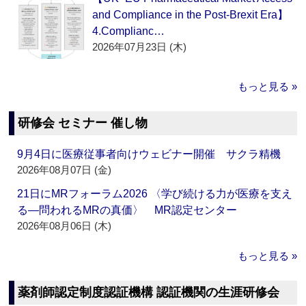
and Compliance in the Post-Brexit Era】
4.Complianc…
2026年07月23日 (木)
もっと見る »
研修会 セミナー 催し物
9月4日に医療従事者向けウェビナー開催 サクラ精機
2026年08月07日 (金)
21日にMRフォーラム2026 〈学び続ける力が医療を支え
る―問われるMRの真価〉 MR認定センター
2026年08月06日 (木)
もっと見る »
薬剤師認定制度認証機構 認証機関の生涯研修会