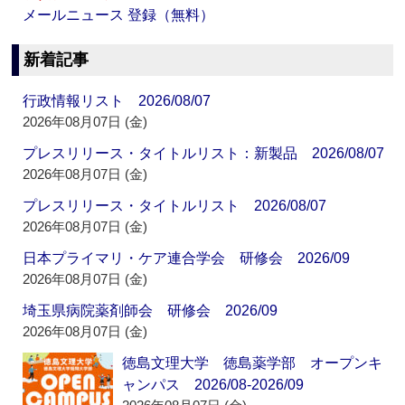
メールニュース 登録（無料）
新着記事
行政情報リスト 2026/08/07
2026年08月07日 (金)
プレスリリース・タイトルリスト：新製品 2026/08/07
2026年08月07日 (金)
プレスリリース・タイトルリスト 2026/08/07
2026年08月07日 (金)
日本プライマリ・ケア連合学会 研修会 2026/09
2026年08月07日 (金)
埼玉県病院薬剤師会 研修会 2026/09
2026年08月07日 (金)
徳島文理大学 徳島薬学部 オープンキ
ャンパス 2026/08-2026/09