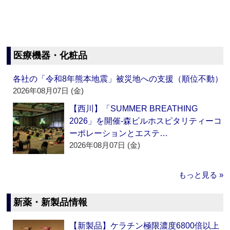
医療機器・化粧品
各社の「令和8年熊本地震」被災地への支援（順位不動）
2026年08月07日 (金)
【西川】「SUMMER BREATHING
2026」を開催‐森ビルホスピタリティーコ
ーポレーションとエステ…
2026年08月07日 (金)
もっと見る »
新薬・新製品情報
【新製品】ケラチン極限濃度6800倍以上