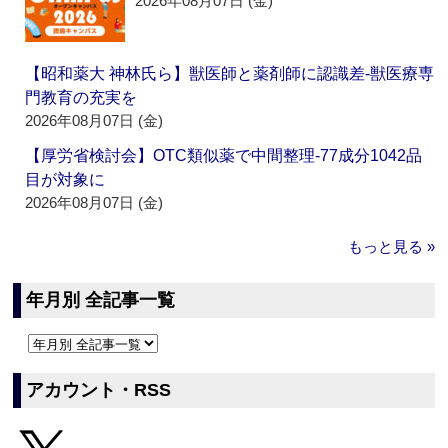
2026年08月07日 (金)
【昭和薬大 神林氏ら】獣医師と薬剤師に認識差‐獣医療専
門教育の充実を
2026年08月07日 (金)
【厚労省検討会】OTC類似薬で中間整理‐77成分1042品
目が対象に
2026年08月07日 (金)
もっと見る »
年月別 全記事一覧
アカウント・RSS