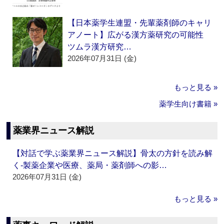
【日本薬学生連盟・先輩薬剤師のキャリ
アノート】広がる漢方薬研究の可能性
ツムラ漢方研究…
2026年07月31日 (金)
もっと見る »
薬学生向け書籍 »
薬業界ニュース解説
【対話で学ぶ薬業界ニュース解説】骨太の方針を読み解
く‐製薬企業や医療、薬局・薬剤師への影…
2026年07月31日 (金)
もっと見る »