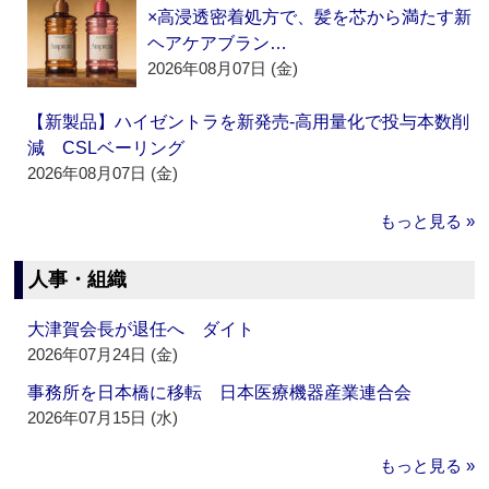
×高浸透密着処方で、髪を芯から満たす新
ヘアケアブラン…
2026年08月07日 (金)
【新製品】ハイゼントラを新発売‐高用量化で投与本数削
減 CSLベーリング
2026年08月07日 (金)
もっと見る »
人事・組織
大津賀会長が退任へ ダイト
2026年07月24日 (金)
事務所を日本橋に移転 日本医療機器産業連合会
2026年07月15日 (水)
もっと見る »