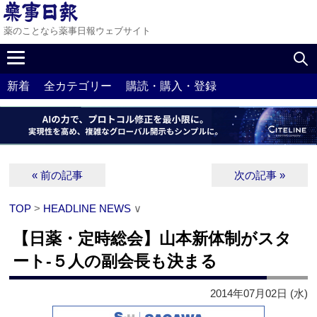
薬のことなら薬事日報ウェブサイト
新着
全カテゴリー
購読・購入・登録
« 前の記事
次の記事 »
TOP
>
HEADLINE NEWS
∨
【日薬・定時総会】山本新体制がスタ
ート‐５人の副会長も決まる
2014年07月02日 (水)