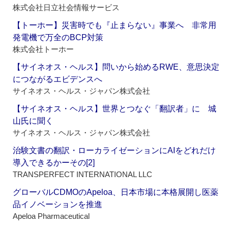
株式会社日立社会情報サービス
【トーホー】災害時でも『止まらない』事業へ 非常用
発電機で万全のBCP対策
株式会社トーホー
【サイネオス・ヘルス】問いから始めるRWE、意思決定
につながるエビデンスへ
サイネオス・ヘルス・ジャパン株式会社
【サイネオス・ヘルス】世界とつなぐ「翻訳者」に 城
山氏に聞く
サイネオス・ヘルス・ジャパン株式会社
治験文書の翻訳・ローカライゼーションにAIをどれだけ
導入できるかーその[2]
TRANSPERFECT INTERNATIONAL LLC
グローバルCDMOのApeloa、日本市場に本格展開し医薬
品イノベーションを推進
Apeloa Pharmaceutical