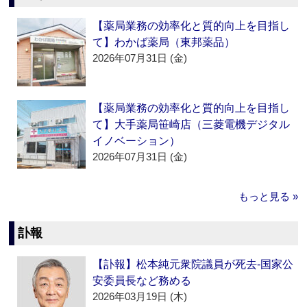
【薬局業務の効率化と質的向上を目指し
て】わかば薬局（東邦薬品）
2026年07月31日 (金)
【薬局業務の効率化と質的向上を目指し
て】大手薬局笹崎店（三菱電機デジタル
イノベーション）
2026年07月31日 (金)
もっと見る »
訃報
【訃報】松本純元衆院議員が死去‐国家公
安委員長など務める
2026年03月19日 (木)