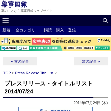
薬のことなら薬事日報ウェブサイト
新着
全カテゴリー
購読・購入・登録
« 前の記事
次の記事 »
TOP
>
Press Release Title List
∨
プレスリリース・タイトルリスト
2014/07/24
2014年07月24日 (木)