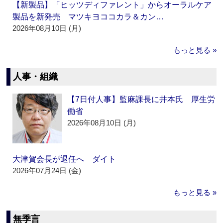
【新製品】「ヒッツディファレント」からオーラルケア
製品を新発売 マツキヨココカラ＆カン…
2026年08月10日 (月)
もっと見る »
人事・組織
【7日付人事】監麻課長に井本氏 厚生労
働省
2026年08月10日 (月)
大津賀会長が退任へ ダイト
2026年07月24日 (金)
もっと見る »
無季言