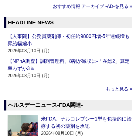
おすすめ情報 アーカイブ ‐AD‐を見る »
HEADLINE NEWS
【人事院】公務員薬剤師・初任給9800円増‐5年連続増も
昇給幅縮小
2026年08月10日 (月)
【NPhA調査】調剤管理料、8割が減収に‐「在総2」算定
率わずか3％
2026年08月10日 (月)
もっと見る »
ヘルスデーニュース‐FDA関連‐
米FDA、ナルコレプシー1型を包括的に治
療する初の薬剤を承認
2026年08月10日 (月)