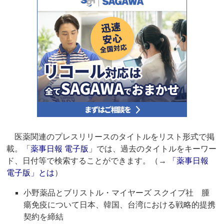
医薬関連のプレスリリースのタイトルをリスト形式で掲
載。「
薬事日報 電子版
」では、過去のタイトルをキーワー
ド、日付等で検索することができます。（→
「薬事日報
電子版」とは
）
小野薬品とブリストル・マイヤーズ スクイブ社 腫
瘍免疫について日本、韓国、台湾における戦略的提携
契約を締結