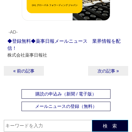
‐AD‐
◆登録無料◆薬事日報メールニュース 業界情報を配
信！
株式会社薬事日報社
« 前の記事
次の記事 »
購読の申込み（新聞 / 電子版）
メールニュースの登録（無料）
検 索