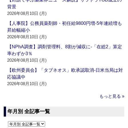
背景
2026年08月10日 (月)
【人事院】公務員薬剤師・初任給9800円増‐5年連続増も
昇給幅縮小
2026年08月10日 (月)
【NPhA調査】調剤管理料、8割が減収に‐「在総2」算定
率わずか3％
2026年08月10日 (月)
【欧州委員会】「タブネオス」欧承認取消‐日米当局は対
応協議中
2026年08月10日 (月)
もっと見る »
年月別 全記事一覧