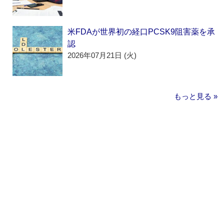
米FDAが世界初の経口PCSK9阻害薬を承
認
2026年07月21日 (火)
もっと見る »