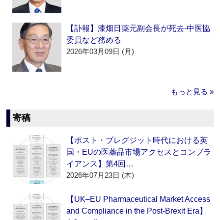
【訃報】漆畑日薬元副会長が死去‐中医協
委員など務める
2026年03月09日 (月)
もっと見る »
寄稿
【ポスト・ブレグジット時代における英
国・EUの医薬品市場アクセスとコンプラ
イアンス】第4回…
2026年07月23日 (木)
【UK–EU Pharmaceutical Market Access
and Compliance in the Post-Brexit Era】