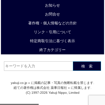
お知らせ
お問合せ
著作権・個人情報などの方針
リンク・引用について
特定商取引法に基づく表示
終了カテゴリー
検 索
yakuji.co.jp
» に掲載の記事・写真の無断転載を禁じます.
総ての著作権は
株式会社 薬事日報社
» に帰属します.
(C) 1997-2026 Yakuji Nippo, Limited