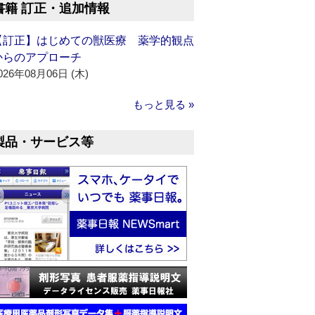
書籍 訂正・追加情報
【訂正】はじめての獣医療 薬学的観点
からのアプローチ
026年08月06日 (木)
もっと見る »
製品・サービス等