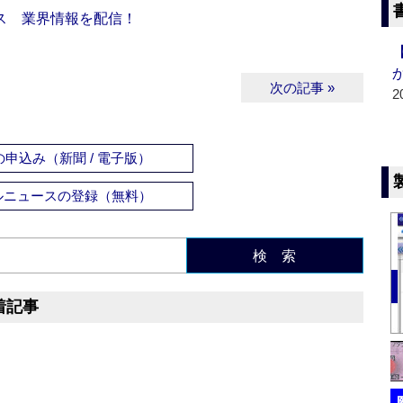
ス 業界情報を配信！
次の記事 »
2
申込み（新聞 / 電子版）
ルニュースの登録（無料）
検 索
着記事