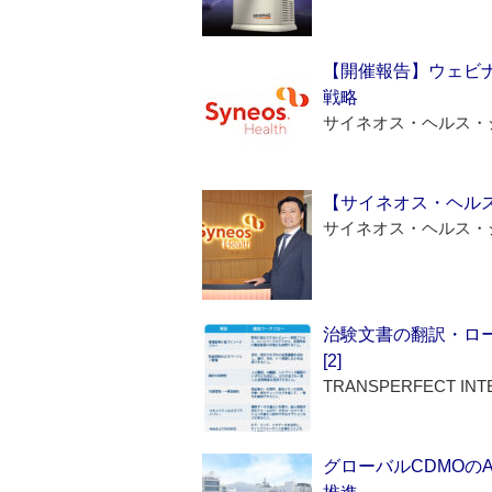
【開催報告】ウェビナ
戦略
サイネオス・ヘルス・
【サイネオス・ヘル
サイネオス・ヘルス・
治験文書の翻訳・ロ
[2]
TRANSPERFECT INT
グローバルCDMOの