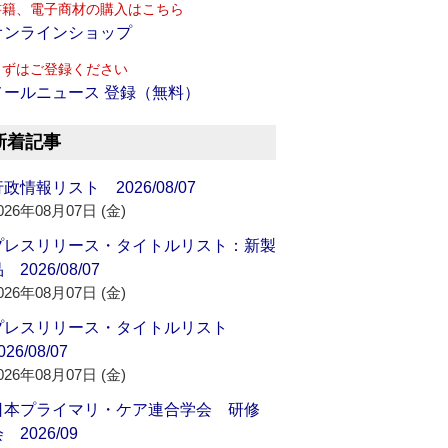
書籍、電子商材の購入はこちら
オンラインショップ
まずはご登録ください
メールニュース 登録（無料）
新着記事
政情報リスト 2026/08/07
026年08月07日 (金)
プレスリリース・タイトルリスト：新製
 2026/08/07
026年08月07日 (金)
プレスリリース・タイトルリスト
026/08/07
026年08月07日 (金)
日本プライマリ・ケア連合学会 研修
 2026/09