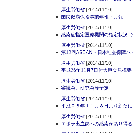
厚生労働省
[2014/11/10]
国民健康保険事業年報・月報
厚生労働省
[2014/11/10]
感染症指定医療機関の指定状況（平
厚生労働省
[2014/11/10]
第12回ASEAN・日本社会保障
厚生労働省
[2014/11/10]
平成26年11月7日付大臣会見概要
厚生労働省
[2014/11/10]
審議会、研究会等予定
厚生労働省
[2014/11/10]
平成２６年１１月８日より新たに
厚生労働省
[2014/11/10]
エボラ出血熱への感染があり得る