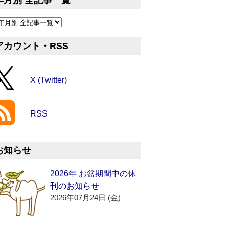
年月別 全記事一覧
アカウント・RSS
X (Twitter)
RSS
お知らせ
2026年 お盆期間中の休
刊のお知らせ
2026年07月24日 (金)