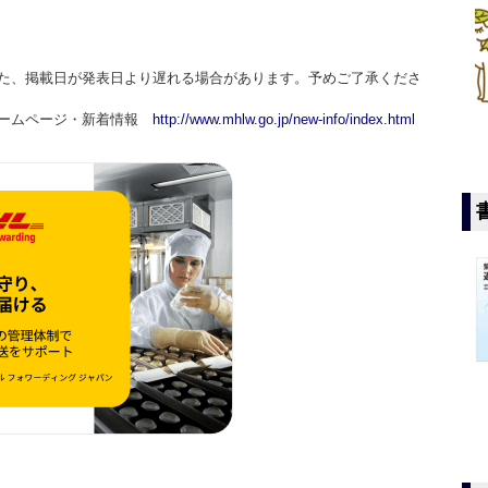
た、掲載日が発表日より遅れる場合があります。予めご了承くださ
ホームページ・新着情報
http://www.mhlw.go.jp/new-info/index.html