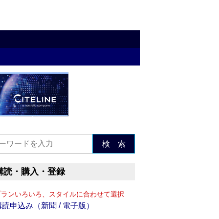
検 索
購読・購入・登録
プランいろいろ、スタイルに合わせて選択
購読申込み（新聞 / 電子版）