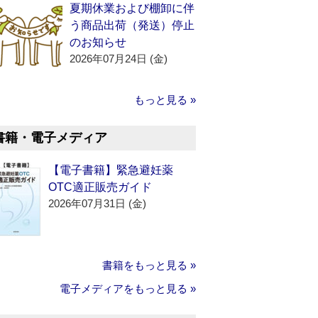
夏期休業および棚卸に伴
う商品出荷（発送）停止
のお知らせ
2026年07月24日 (金)
もっと見る »
書籍・電子メディア
【電子書籍】緊急避妊薬
OTC適正販売ガイド
2026年07月31日 (金)
書籍をもっと見る »
電子メディアをもっと見る »