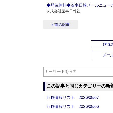
◆登録無料◆薬事日報メールニュー
株式会社薬事日報社
« 前の記事
購読の
メー
この記事と同じカテゴリーの新
行政情報リスト 2026/08/07
行政情報リスト 2026/08/06