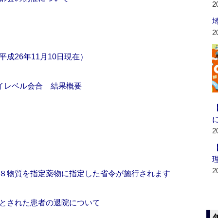
2
2
成26年11月10日現在）
ハイレベル会合 結果概要
2
2
８物質を指定薬物に指定した省令が施行されます
とされた患者の退院について