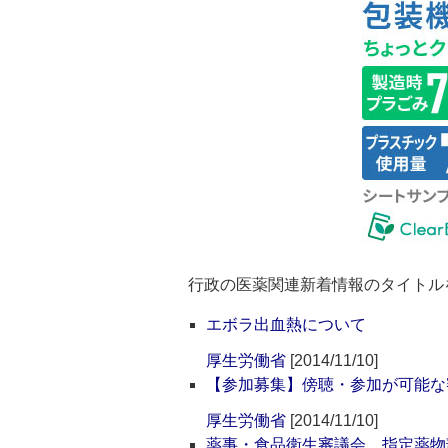
行政の医薬関連新着情報のタイトル
エボラ出血熱について
厚生労働省
[2014/11/10]
【参加募集】傍聴・参加が可能な
厚生労働省
[2014/11/10]
薬事・食品衛生審議会 指定薬物