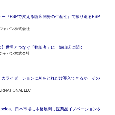
ー『FSPで変える臨床開発の生産性』で振り返るFSP
ジャパン株式会社
ス】世界とつなぐ「翻訳者」に 城山氏に聞く
ジャパン株式会社
ーカライゼーションにAIをどれだけ導入できるかーその
ERNATIONAL LLC
Apeloa、日本市場に本格展開し医薬品イノベーションを