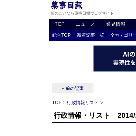
薬のことなら薬事日報ウェブサイト
TOP
ニュース
業界情報
総合TOP
新着記事一覧
全カテゴリ
« 前の記事
TOP
>
行政情報リスト
∨
行政情報・リスト 2014/1