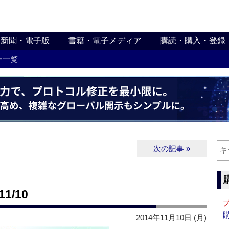
新聞・電子版
書籍・電子メディア
購読・購入・登録
ー一覧
次の記事 »
1/10
2014年11月10日 (月)