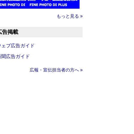
もっと見る »
広告掲載
ウェブ広告ガイド
新聞広告ガイド
広報・宣伝担当者の方へ »