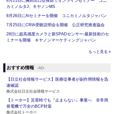
8月21日に胸郭出口症候群でオンラインセミナー コニ
カミノルタJ、キヤノンMS
8月26日にAIセミナーを開催 コニカミノルタジャパン
7月25日にCRIA受験説明会を開催 公正研究推進協会
28日に超高感度カメラと新SPADセンサー‐最新技術のセ
ミナーを開催 キヤノンマーケティングジャパン
もっと見る »
おすすめ情報
‐AD‐
【日立社会情報サービス】医療従事者が副作用情報を迅
速確認
株式会社日立社会情報サービス
【トーホー】災害時でも『止まらない』事業へ 非常用
発電機で万全のBCP対策
株式会社トーホー