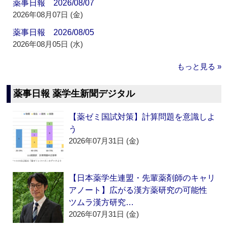
薬事日報 2026/08/07
2026年08月07日 (金)
薬事日報 2026/08/05
2026年08月05日 (水)
もっと見る »
薬事日報 薬学生新聞デジタル
【薬ゼミ国試対策】計算問題を意識しよ
う
2026年07月31日 (金)
【日本薬学生連盟・先輩薬剤師のキャリ
アノート】広がる漢方薬研究の可能性
ツムラ漢方研究…
2026年07月31日 (金)