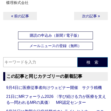
蝶理株式会社
« 前の記事
次の記事 »
購読の申込み（新聞 / 電子版）
メールニュースの登録（無料）
検 索
この記事と同じカテゴリーの新着記事
9月4日に医療従事者向けウェビナー開催 サクラ精機
21日にMRフォーラム2026 〈学び続ける力が医療を支え
る―問われるMRの真価〉 MR認定センター