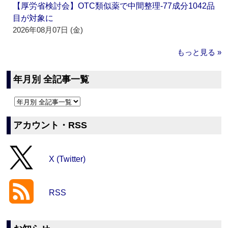
【厚労省検討会】OTC類似薬で中間整理‐77成分1042品
目が対象に
2026年08月07日 (金)
もっと見る »
年月別 全記事一覧
アカウント・RSS
X (Twitter)
RSS