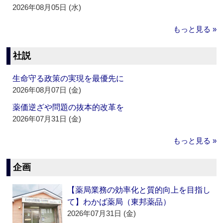
2026年08月05日 (水)
もっと見る »
社説
生命守る政策の実現を最優先に
2026年08月07日 (金)
薬価逆ざや問題の抜本的改革を
2026年07月31日 (金)
もっと見る »
企画
【薬局業務の効率化と質的向上を目指し
て】わかば薬局（東邦薬品）
2026年07月31日 (金)