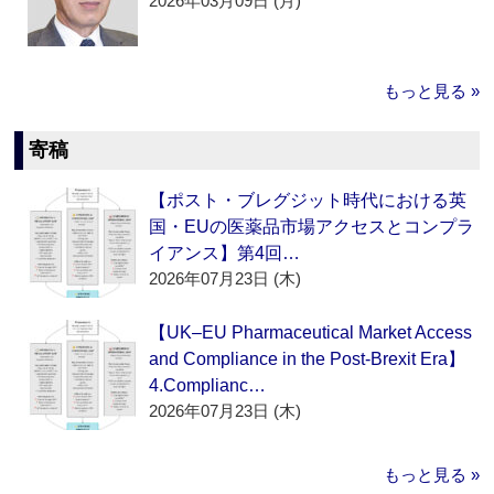
2026年03月09日 (月)
もっと見る »
寄稿
【ポスト・ブレグジット時代における英
国・EUの医薬品市場アクセスとコンプラ
イアンス】第4回…
2026年07月23日 (木)
【UK–EU Pharmaceutical Market Access
and Compliance in the Post-Brexit Era】
4.Complianc…
2026年07月23日 (木)
もっと見る »