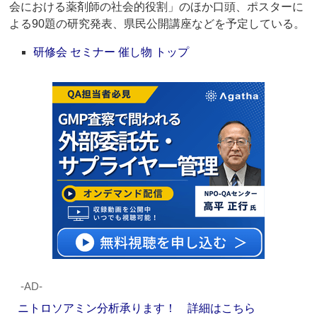
会における薬剤師の社会的役割」のほか口頭、ポスターに
よる90題の研究発表、県民公開講座などを予定している。
研修会 セミナー 催し物 トップ
‐AD‐
ニトロソアミン分析承ります！ 詳細はこちら