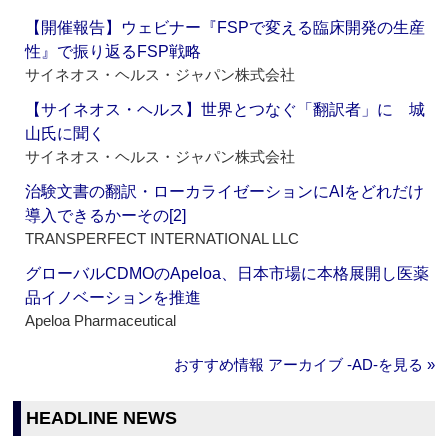
【開催報告】ウェビナー『FSPで変える臨床開発の生産
性』で振り返るFSP戦略
サイネオス・ヘルス・ジャパン株式会社
【サイネオス・ヘルス】世界とつなぐ「翻訳者」に 城
山氏に聞く
サイネオス・ヘルス・ジャパン株式会社
治験文書の翻訳・ローカライゼーションにAIをどれだけ
導入できるかーその[2]
TRANSPERFECT INTERNATIONAL LLC
グローバルCDMOのApeloa、日本市場に本格展開し医薬
品イノベーションを推進
Apeloa Pharmaceutical
おすすめ情報 アーカイブ ‐AD‐を見る »
HEADLINE NEWS