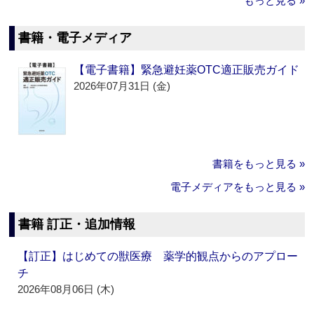
もっと見る »
書籍・電子メディア
【電子書籍】緊急避妊薬OTC適正販売ガイド
2026年07月31日 (金)
書籍をもっと見る »
電子メディアをもっと見る »
書籍 訂正・追加情報
【訂正】はじめての獣医療 薬学的観点からのアプロー
チ
2026年08月06日 (木)