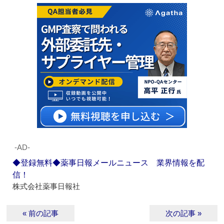
‐AD‐
◆登録無料◆薬事日報メールニュース 業界情報を配
信！
株式会社薬事日報社
« 前の記事
次の記事 »