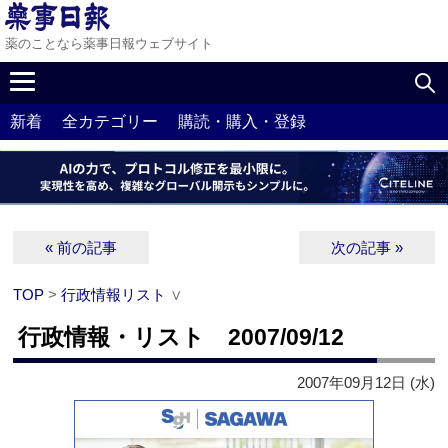
薬のことなら薬事日報ウェブサイト
新着
全カテゴリー
購読・購入・登録
« 前の記事
次の記事 »
TOP
>
行政情報リスト
∨
行政情報・リスト 2007/09/12
2007年09月12日 (水)