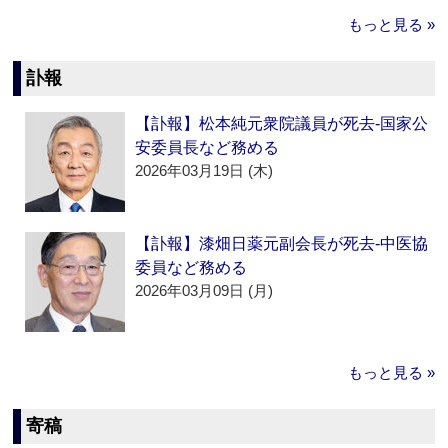
もっと見る »
訃報
【訃報】松本純元衆院議員が死去‐国家公
安委員長など務める
2026年03月19日 (木)
【訃報】漆畑日薬元副会長が死去‐中医協
委員など務める
2026年03月09日 (月)
もっと見る »
寄稿