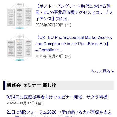
【ポスト・ブレグジット時代における英
国・EUの医薬品市場アクセスとコンプラ
イアンス】第4回…
2026年07月23日 (木)
【UK–EU Pharmaceutical Market Access
and Compliance in the Post-Brexit Era】
4.Complianc…
2026年07月23日 (木)
もっと見る »
研修会 セミナー 催し物
9月4日に医療従事者向けウェビナー開催 サクラ精機
2026年08月07日 (金)
21日にMRフォーラム2026 〈学び続ける力が医療を支え