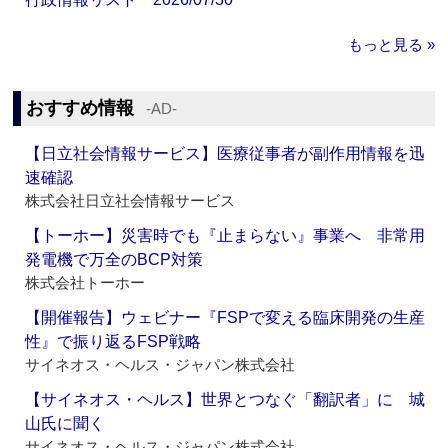
もっと見る »
おすすめ情報
‐AD‐
【日立社会情報サービス】医療従事者が副作用情報を迅
速確認
株式会社日立社会情報サービス
【トーホー】災害時でも『止まらない』事業へ 非常用
発電機で万全のBCP対策
株式会社トーホー
【開催報告】ウェビナー『FSPで変える臨床開発の生産
性』で振り返るFSP戦略
サイネオス・ヘルス・ジャパン株式会社
【サイネオス・ヘルス】世界とつなぐ「翻訳者」に 城
山氏に聞く
サイネオス・ヘルス・ジャパン株式会社