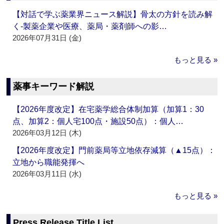
【対話で学ぶ薬業界ニュース解説】骨太の方針を読み解
く‐製薬企業や医療、薬局・薬剤師への影…
2026年07月31日 (金)
もっと見る »
薬事キーワード解説
【2026年度改定】在宅薬学総合体制加算（加算1：30
点、加算2：個人宅100点・施設50点）：個人…
2026年03月12日 (木)
【2026年度改定】門前薬局等立地依存減算（▲15点）：
立地から職能発揮へ
2026年03月11日 (水)
もっと見る »
Press Release Title List