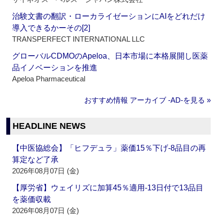
治験文書の翻訳・ローカライゼーションにAIをどれだけ
導入できるかーその[2]
TRANSPERFECT INTERNATIONAL LLC
グローバルCDMOのApeloa、日本市場に本格展開し医薬
品イノベーションを推進
Apeloa Pharmaceutical
おすすめ情報 アーカイブ ‐AD‐を見る »
HEADLINE NEWS
【中医協総会】「ヒフデュラ」薬価15％下げ‐8品目の再
算定など了承
2026年08月07日 (金)
【厚労省】ウェイリズに加算45％適用‐13日付で13品目
を薬価収載
2026年08月07日 (金)