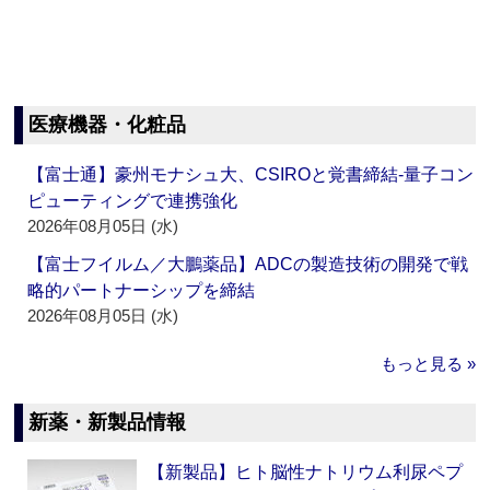
医療機器・化粧品
【富士通】豪州モナシュ大、CSIROと覚書締結‐量子コン
ピューティングで連携強化
2026年08月05日 (水)
【富士フイルム／大鵬薬品】ADCの製造技術の開発で戦
略的パートナーシップを締結
2026年08月05日 (水)
もっと見る »
新薬・新製品情報
【新製品】ヒト脳性ナトリウム利尿ペプ