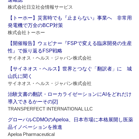
株式会社日立社会情報サービス
【トーホー】災害時でも『止まらない』事業へ 非常用
発電機で万全のBCP対策
株式会社トーホー
【開催報告】ウェビナー『FSPで変える臨床開発の生産
性』で振り返るFSP戦略
サイネオス・ヘルス・ジャパン株式会社
【サイネオス・ヘルス】世界とつなぐ「翻訳者」に 城
山氏に聞く
サイネオス・ヘルス・ジャパン株式会社
治験文書の翻訳・ローカライゼーションにAIをどれだけ
導入できるかーその[2]
TRANSPERFECT INTERNATIONAL LLC
グローバルCDMOのApeloa、日本市場に本格展開し医薬
品イノベーションを推進
Apeloa Pharmaceutical