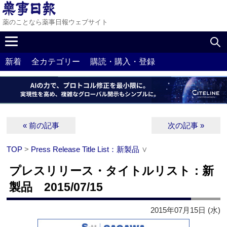
薬のことなら薬事日報ウェブサイト
新着
全カテゴリー
購読・購入・登録
« 前の記事
次の記事 »
TOP
>
Press Release Title List：新製品
∨
プレスリリース・タイトルリスト：新
製品 2015/07/15
2015年07月15日 (水)