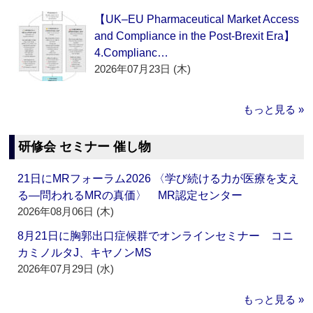
【UK–EU Pharmaceutical Market Access
and Compliance in the Post-Brexit Era】
4.Complianc…
2026年07月23日 (木)
もっと見る »
研修会 セミナー 催し物
21日にMRフォーラム2026 〈学び続ける力が医療を支え
る―問われるMRの真価〉 MR認定センター
2026年08月06日 (木)
8月21日に胸郭出口症候群でオンラインセミナー コニ
カミノルタJ、キヤノンMS
2026年07月29日 (水)
もっと見る »