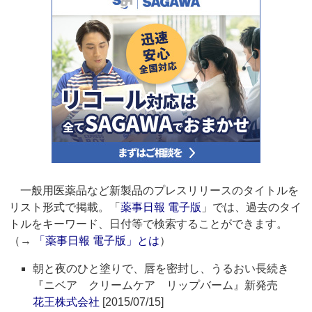
一般用医薬品など新製品のプレスリリースのタイトルを
リスト形式で掲載。「
薬事日報 電子版
」では、過去のタイ
トルをキーワード、日付等で検索することができます。
（→
「薬事日報 電子版」とは
）
朝と夜のひと塗りで、唇を密封し、うるおい長続き
『ニベア クリームケア リップバーム』新発売
花王株式会社
[2015/07/15]