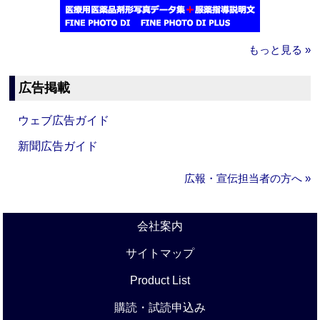
もっと見る »
広告掲載
ウェブ広告ガイド
新聞広告ガイド
広報・宣伝担当者の方へ »
会社案内
サイトマップ
Product List
購読・試読申込み