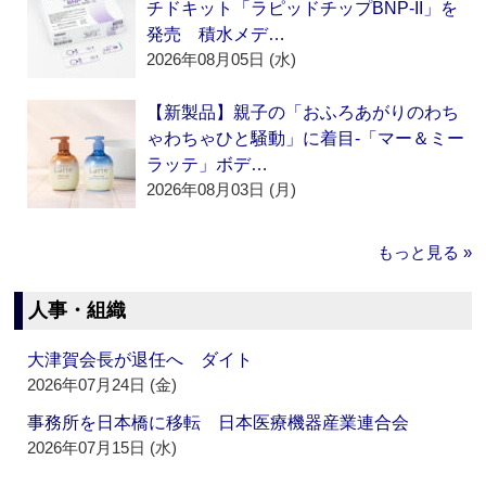
チドキット「ラピッドチップBNP-II」を
発売 積水メデ…
2026年08月05日 (水)
【新製品】親子の「おふろあがりのわち
ゃわちゃひと騒動」に着目‐「マー＆ミー
ラッテ」ボデ…
2026年08月03日 (月)
もっと見る »
人事・組織
大津賀会長が退任へ ダイト
2026年07月24日 (金)
事務所を日本橋に移転 日本医療機器産業連合会
2026年07月15日 (水)