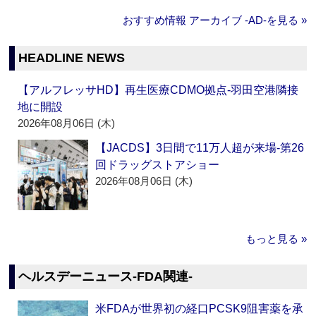
おすすめ情報 アーカイブ ‐AD‐を見る »
HEADLINE NEWS
【アルフレッサHD】再生医療CDMO拠点‐羽田空港隣接
地に開設
2026年08月06日 (木)
【JACDS】3日間で11万人超が来場‐第26
回ドラッグストアショー
2026年08月06日 (木)
もっと見る »
ヘルスデーニュース‐FDA関連‐
米FDAが世界初の経口PCSK9阻害薬を承