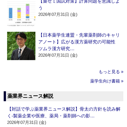
【薬ゼミ国試対策】計算問題を意識しよ
う
2026年07月31日 (金)
【日本薬学生連盟・先輩薬剤師のキャリ
アノート】広がる漢方薬研究の可能性
ツムラ漢方研究…
2026年07月31日 (金)
もっと見る »
薬学生向け書籍 »
薬業界ニュース解説
【対話で学ぶ薬業界ニュース解説】骨太の方針を読み解
く‐製薬企業や医療、薬局・薬剤師への影…
2026年07月31日 (金)