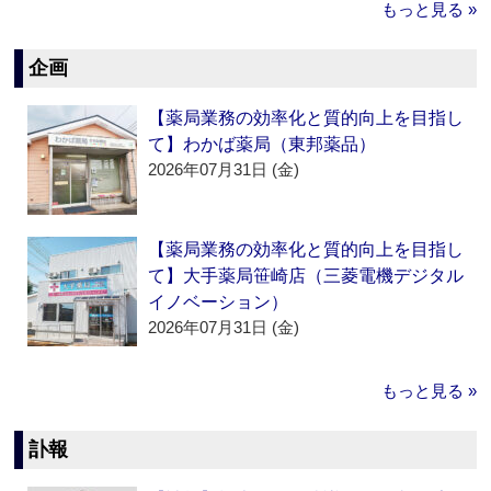
もっと見る »
企画
【薬局業務の効率化と質的向上を目指し
て】わかば薬局（東邦薬品）
2026年07月31日 (金)
【薬局業務の効率化と質的向上を目指し
て】大手薬局笹崎店（三菱電機デジタル
イノベーション）
2026年07月31日 (金)
もっと見る »
訃報