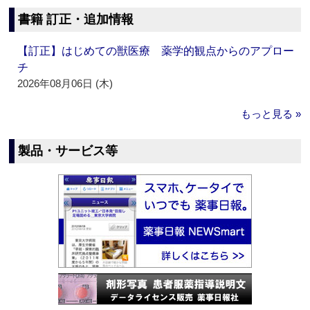
書籍 訂正・追加情報
【訂正】はじめての獣医療 薬学的観点からのアプロー
チ
2026年08月06日 (木)
もっと見る »
製品・サービス等