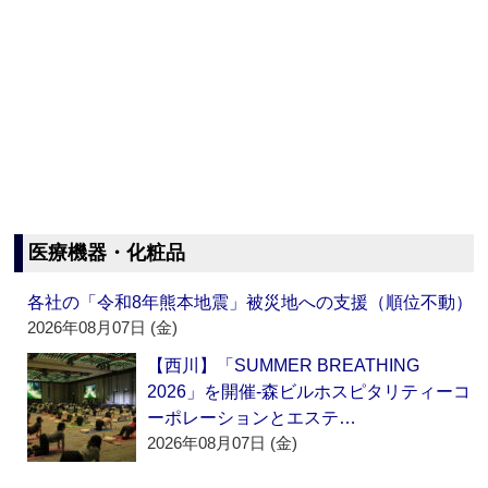
医療機器・化粧品
各社の「令和8年熊本地震」被災地への支援（順位不動）
2026年08月07日 (金)
【西川】「SUMMER BREATHING
2026」を開催‐森ビルホスピタリティーコ
ーポレーションとエステ…
2026年08月07日 (金)