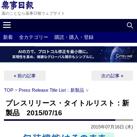
薬のことなら薬事日報ウェブサイト
新着
全カテゴリー
購読・購入・登録
« 前の記事
次の記事 »
TOP
>
Press Release Title List：新製品
∨
プレスリリース・タイトルリスト：新
製品 2015/07/16
2015年07月16日 (木)