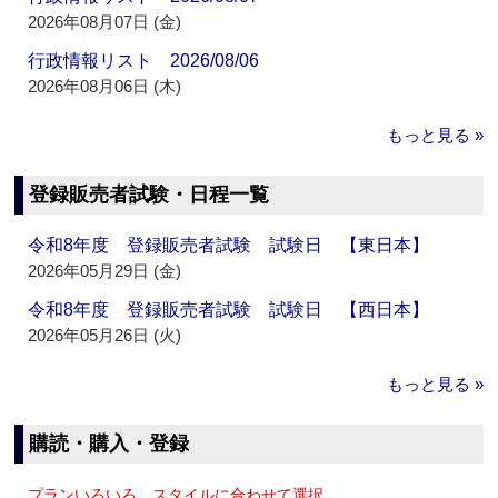
2026年08月07日 (金)
行政情報リスト 2026/08/06
2026年08月06日 (木)
もっと見る »
登録販売者試験・日程一覧
令和8年度 登録販売者試験 試験日 【東日本】
2026年05月29日 (金)
令和8年度 登録販売者試験 試験日 【西日本】
2026年05月26日 (火)
もっと見る »
購読・購入・登録
プランいろいろ、スタイルに合わせて選択