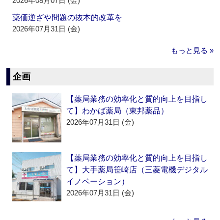
2026年08月07日 (金)
薬価逆ざや問題の抜本的改革を
2026年07月31日 (金)
もっと見る »
企画
【薬局業務の効率化と質的向上を目指し
て】わかば薬局（東邦薬品）
2026年07月31日 (金)
【薬局業務の効率化と質的向上を目指し
て】大手薬局笹崎店（三菱電機デジタル
イノベーション）
2026年07月31日 (金)