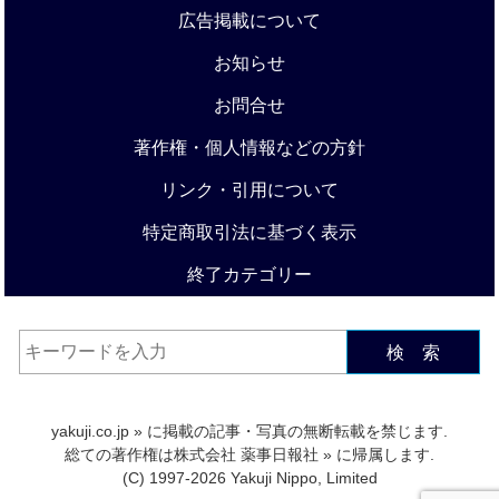
広告掲載について
お知らせ
お問合せ
著作権・個人情報などの方針
リンク・引用について
特定商取引法に基づく表示
終了カテゴリー
検 索
yakuji.co.jp
» に掲載の記事・写真の無断転載を禁じます.
総ての著作権は
株式会社 薬事日報社
» に帰属します.
(C) 1997-2026 Yakuji Nippo, Limited