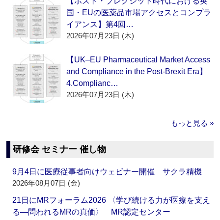
【ポスト・ブレグジット時代における英
国・EUの医薬品市場アクセスとコンプラ
イアンス】第4回…
2026年07月23日 (木)
【UK–EU Pharmaceutical Market Access
and Compliance in the Post-Brexit Era】
4.Complianc…
2026年07月23日 (木)
もっと見る »
研修会 セミナー 催し物
9月4日に医療従事者向けウェビナー開催 サクラ精機
2026年08月07日 (金)
21日にMRフォーラム2026 〈学び続ける力が医療を支え
る―問われるMRの真価〉 MR認定センター