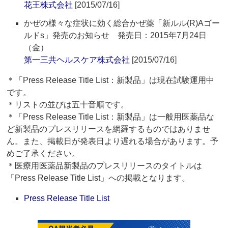
花王株式会社
[2015/07/16]
かぜの様々な症状に効く総合かぜ薬「新ルル(R)Aゴー
ルドs」発売のお知らせ 発売日：2015年7月24日
（金）
第一三共ヘルスケア株式会社
[2015/07/16]
＊「Press Release Title List：新製品」は現在試験運用中
です。
＊リストの並びは五十音順です。
＊「Press Release Title List：新製品」は一般用医薬品な
ど新製品のプレスリリースを網羅するものではありませ
ん。また、掲載日が発表日より遅れる場合があります。予
めご了承ください。
＊医療用医薬品新製品のプレスリリースのタイトルは
「Press Release Title List」への掲載となります。
Press Release Title List