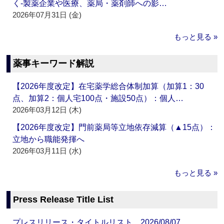
く‐製薬企業や医療、薬局・薬剤師への影…
2026年07月31日 (金)
もっと見る »
薬事キーワード解説
【2026年度改定】在宅薬学総合体制加算（加算1：30
点、加算2：個人宅100点・施設50点）：個人…
2026年03月12日 (木)
【2026年度改定】門前薬局等立地依存減算（▲15点）：
立地から職能発揮へ
2026年03月11日 (水)
もっと見る »
Press Release Title List
プレスリリース・タイトルリスト 2026/08/07