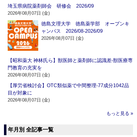
埼玉県病院薬剤師会 研修会 2026/09
2026年08月07日 (金)
徳島文理大学 徳島薬学部 オープンキ
ャンパス 2026/08-2026/09
2026年08月07日 (金)
【昭和薬大 神林氏ら】獣医師と薬剤師に認識差‐獣医療専
門教育の充実を
2026年08月07日 (金)
【厚労省検討会】OTC類似薬で中間整理‐77成分1042品
目が対象に
2026年08月07日 (金)
もっと見る »
年月別 全記事一覧